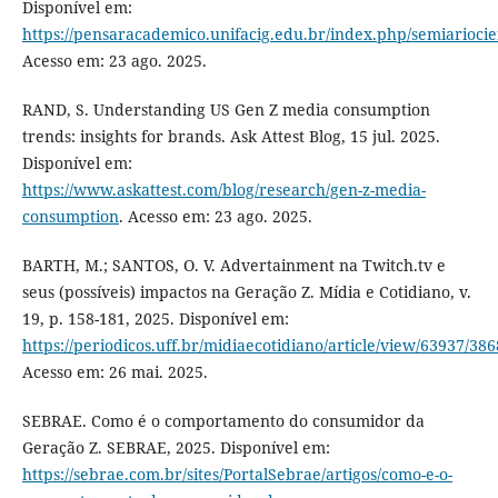
Disponível em:
https://pensaracademico.unifacig.edu.br/index.php/semiariocien
Acesso em: 23 ago. 2025.
RAND, S. Understanding US Gen Z media consumption
trends: insights for brands. Ask Attest Blog, 15 jul. 2025.
Disponível em:
https://www.askattest.com/blog/research/gen-z-media-
consumption
. Acesso em: 23 ago. 2025.
BARTH, M.; SANTOS, O. V. Advertainment na Twitch.tv e
seus (possíveis) impactos na Geração Z. Mídia e Cotidiano, v.
19, p. 158-181, 2025. Disponível em:
https://periodicos.uff.br/midiaecotidiano/article/view/63937/38
Acesso em: 26 mai. 2025.
SEBRAE. Como é o comportamento do consumidor da
Geração Z. SEBRAE, 2025. Disponível em:
https://sebrae.com.br/sites/PortalSebrae/artigos/como-e-o-