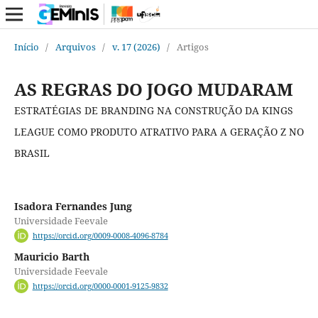
Início
/
Arquivos
/
v. 17 (2026)
/
Artigos
AS REGRAS DO JOGO MUDARAM
ESTRATÉGIAS DE BRANDING NA CONSTRUÇÃO DA KINGS
LEAGUE COMO PRODUTO ATRATIVO PARA A GERAÇÃO Z NO
BRASIL
Isadora Fernandes Jung
Universidade Feevale
https://orcid.org/0009-0008-4096-8784
Mauricio Barth
Universidade Feevale
https://orcid.org/0000-0001-9125-9832