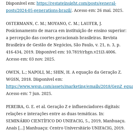
Disponível em:
https://restateinsight.com/posts/general-
posts/2024-05-generations-brazil/
. Acesso em: 26 mai. 2025.
OSTERMANN, C. M.; MOYANO, C. M.; LAUFER, J.
Posicionamento de marca em instituição de ensino superior:
a percepção das coortes geracionais brasileiras. Revista
Brasileira de Gestão de Negócios, São Paulo, v. 21, n. 3, p.
416-434, 2019. Disponível em: 10.7819/rbgn.v21i3.4006.
Acesso em: 03 nov. 2025.
OWEN, L.; NAPOLI, M.; SHIN, H. A equação da Geração Z.
WGSN, 2018. Disponível em:
https://www.wgsn.com/assets/marketing/emails/2018/GenZ_equa
Acesso em: 7 jun. 2025.
PEREIRA, G. E. et al. Geração Z e influenciadores digitais:
relações e interações entre as duas temáticas. In:
SEMINÁRIO CIENTÍFICO DO UNIFACIG, 5., 2019, Manhuaçu.
Anais [...] Manhuaçu: Centro Universitário UNIFACIG, 2019.