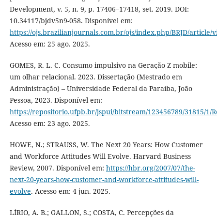
Development, v. 5, n. 9, p. 17406–17418, set. 2019. DOI:
10.34117/bjdv5n9-058. Disponível em:
https://ojs.brazilianjournals.com.br/ojs/index.php/BRJD/article
Acesso em: 25 ago. 2025.
GOMES, R. L. C. Consumo impulsivo na Geração Z mobile:
um olhar relacional. 2023. Dissertação (Mestrado em
Administração) – Universidade Federal da Paraíba, João
Pessoa, 2023. Disponível em:
https://repositorio.ufpb.br/jspui/bitstream/123456789/31815/1
Acesso em: 23 ago. 2025.
HOWE, N.; STRAUSS, W. The Next 20 Years: How Customer
and Workforce Attitudes Will Evolve. Harvard Business
Review, 2007. Disponível em:
https://hbr.org/2007/07/the-
next-20-years-how-customer-and-workforce-attitudes-will-
evolve
. Acesso em: 4 jun. 2025.
LÍRIO, A. B.; GALLON, S.; COSTA, C. Percepções da