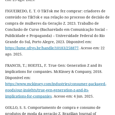
FIGUEIREDO, E. T. O TikTok me fez comprar: criadores de
conteúdo no TikTok e sua relação no processo de decisão de
compra de mulheres da Geração Z. 2023. Trabalho de
Conclusão de Curso (Bacharelado em Comunicação Social –
Publicidade e Propaganda) – Universidade Federal do Rio
Grande do Sul, Porto Alegre, 2023. Disponível em:
https://lume.ufrgs.br/handle/10183/258877
. Acesso em: 22
ago. 2025.
FRANCIS, T.; HOEFEL, F. True Gen: Generation Z and its
implications for companies. McKinsey & Company, 2018.
Disponível em:
https://www.mckinsey.com/industries/consumer-packaged-
goods/our-insights/true-gen-generation-z-and-its-
implications-for-companies
. Acesso em: 4 jun. 2025.
GOLLO, S. S. Comportamento de compra e consumo de
produtos de moda da geração Z. Brazilian Journal of