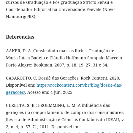
cursos de Graduação e Pós-graduação Stricto Sensu e
Coordenador Editorial na Universidade Feevale (Novo
Hamburgo/RS).
Referências
AAKER, D. A. Construindo marcas fortes. Tradução de
Maria Lúcia Badejo e Cláudio Hoffmann Sampaio Marcelo.
Porto Alegre: Bookman, 2007. p. 18, 19, 27, 31 e 34.
CASAROTTO, C. Dossiê das Gerações. Rock Content, 2020.
Disponível em:
https://rockcontent.com/br/blog/dossie-das-
geracoes/
. Acesso em: 4 jun. 2025.
CERETTA, S. B.; FROEMMING, L. M. A influência das
gerações no comportamento de compra dos consumidores.
Revista de Administração e Ciências Contábeis do IDEAU, v.
2, n. 4, p. 57–71, 2011. Disponível em: