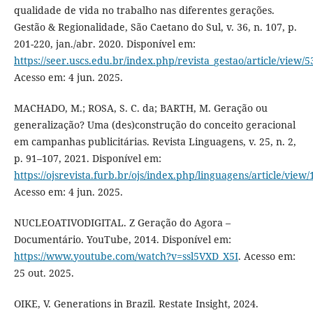
qualidade de vida no trabalho nas diferentes gerações.
Gestão & Regionalidade, São Caetano do Sul, v. 36, n. 107, p.
201-220, jan./abr. 2020. Disponível em:
https://seer.uscs.edu.br/index.php/revista_gestao/article/view/
Acesso em: 4 jun. 2025.
MACHADO, M.; ROSA, S. C. da; BARTH, M. Geração ou
generalização? Uma (des)construção do conceito geracional
em campanhas publicitárias. Revista Linguagens, v. 25, n. 2,
p. 91–107, 2021. Disponível em:
https://ojsrevista.furb.br/ojs/index.php/linguagens/article/view
Acesso em: 4 jun. 2025.
NUCLEOATIVODIGITAL. Z Geração do Agora –
Documentário. YouTube, 2014. Disponível em:
https://www.youtube.com/watch?v=ssl5VXD_X5I
. Acesso em:
25 out. 2025.
OIKE, V. Generations in Brazil. Restate Insight, 2024.