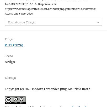
1465.RG.2026v17p161-185. Disponível em:
https://www.revistageminis.ufscar.br/index.php/geminis/article/view/929.
Acesso em: 6 ago. 2026.
Fomatos de Citação
Edição
v. 17 (2026)
Seção
Artigos
Licença
Copyright (c) 2026 Isadora Fernandes Jung, Mauricio Barth