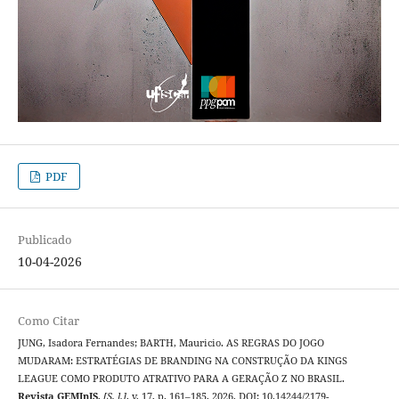
PDF
Publicado
10-04-2026
Como Citar
JUNG, Isadora Fernandes; BARTH, Mauricio. AS REGRAS DO JOGO
MUDARAM: ESTRATÉGIAS DE BRANDING NA CONSTRUÇÃO DA KINGS
LEAGUE COMO PRODUTO ATRATIVO PARA A GERAÇÃO Z NO BRASIL.
Revista GEMInIS
,
[S. l.]
, v. 17, p. 161–185, 2026. DOI: 10.14244/2179-