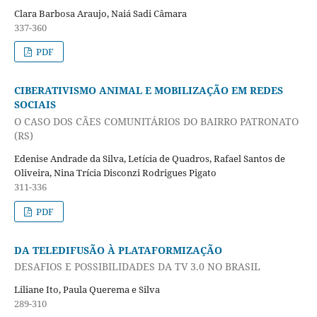
Clara Barbosa Araujo, Naiá Sadi Câmara
337-360
PDF
CIBERATIVISMO ANIMAL E MOBILIZAÇÃO EM REDES
SOCIAIS
O CASO DOS CÃES COMUNITÁRIOS DO BAIRRO PATRONATO
(RS)
Edenise Andrade da Silva, Letícia de Quadros, Rafael Santos de
Oliveira, Nina Trícia Disconzi Rodrigues Pigato
311-336
PDF
DA TELEDIFUSÃO À PLATAFORMIZAÇÃO
DESAFIOS E POSSIBILIDADES DA TV 3.0 NO BRASIL
Liliane Ito, Paula Querema e Silva
289-310