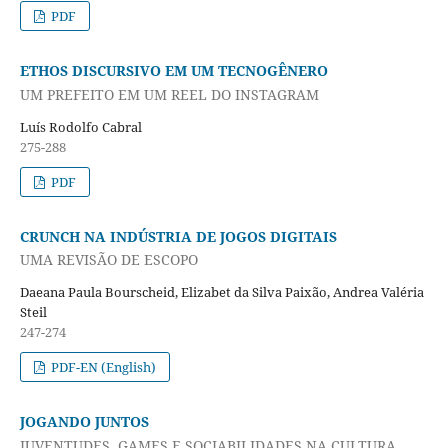
PDF
ETHOS DISCURSIVO EM UM TECNOGÊNERO
UM PREFEITO EM UM REEL DO INSTAGRAM
Luís Rodolfo Cabral
275-288
PDF
CRUNCH NA INDÚSTRIA DE JOGOS DIGITAIS
UMA REVISÃO DE ESCOPO
Daeana Paula Bourscheid, Elizabet da Silva Paixão, Andrea Valéria
Steil
247-274
PDF-EN (English)
JOGANDO JUNTOS
JUVENTUDES, GAMES E SOCIABILIDADES NA CULTURA