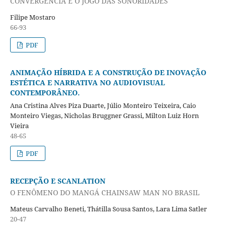
CONVERGÊNCIA E O JOGO DAS SONORIDADES
Filipe Mostaro
66-93
PDF
ANIMAÇÃO HÍBRIDA E A CONSTRUÇÃO DE INOVAÇÃO
ESTÉTICA E NARRATIVA NO AUDIOVISUAL
CONTEMPORÂNEO.
Ana Cristina Alves Piza Duarte, Júlio Monteiro Teixeira, Caio
Monteiro Viegas, Nicholas Bruggner Grassi, Milton Luiz Horn
Vieira
48-65
PDF
RECEPÇÃO E SCANLATION
O FENÔMENO DO MANGÁ CHAINSAW MAN NO BRASIL
Mateus Carvalho Beneti, Thátilla Sousa Santos, Lara Lima Satler
20-47