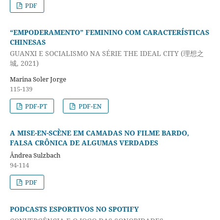
PDF
“EMPODERAMENTO” FEMININO COM CARACTERÍSTICAS
CHINESAS
GUANXI E SOCIALISMO NA SÉRIE THE IDEAL CITY (理想之
城, 2021)
Marina Soler Jorge
115-139
PDF-PT
PDF-EN
A MISE-EN-SCÈNE EM CAMADAS NO FILME BARDO,
FALSA CRÔNICA DE ALGUMAS VERDADES
Ândrea Sulzbach
94-114
PDF
PODCASTS ESPORTIVOS NO SPOTIFY