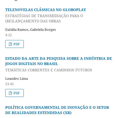
TELENOVELAS CLÁSSICAS NO GLOBOPLAY
ESTRATÉGIAS DE TRANSMIDIAÇÃO PARA O
(RE)LANÇAMENTO DAS OBRAS
Eutália Ramos, Gabriela Borges
4-22
PDF
ESTADO DA ARTE DA PESQUISA SOBRE A INDÚSTRIA DE
JOGOS DIGITAIS NO BRASIL
TEMÁTICAS CORRENTES E CAMINHOS FUTUROS
Leandro Lima
23-45
PDF
POLÍTICA GOVERNAMENTAL DE INOVAÇÃO E O SETOR
DE REALIDADES ESTENDIDAS (XR)