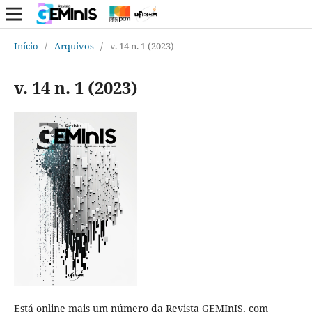
Início
/
Arquivos
/
v. 14 n. 1 (2023)
v. 14 n. 1 (2023)
Está online mais um número da Revista GEMInIS, com