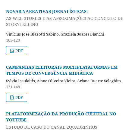
NOVAS NARRATIVAS JORNALÍSTICAS:
AS WEB STORIES E AS APROXIMAÇÕES AO CONCEITO DE
STORYTELLING
Vinícius José Biazotti Sabino, Graziela Soares Bianchi
105-120
PDF
CAMPANHAS ELEITORAIS MULTIPLATAFORMAS EM
TEMPOS DE CONVERGÊNCIA MIDIÁTICA
Sylvia Iasulaitis, Aiane Oliveira Vieira, Ariane Duarte Seleghim
121-148
PDF
PLATAFORMIZAÇÃO DA PRODUÇÃO CULTURAL NO
YOUTUBE
ESTUDO DE CASO DO CANAL 2QUADRINHOS