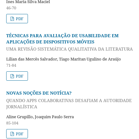
Ines Maria Silva Maciel
46-70
PDF
TÉCNICAS PARA AVALIAÇÃO DE USABILIDADE EM
APLICAÇÕES DE DISPOSITIVOS MÓVEIS
UMA REVISÃO SISTEMÁTICA QUALITATIVA DA LITERATURA
Lílian das Mercês Salvador, Tiago Maritan Ugulino de Araújo
71-84
PDF
NOVAS NOÇÕES DE NOTÍCIA?
QUANDO APPS COLABORATIVAS DESAFIAM A AUTORIDADE
JORNALÍSTICA
Aline Grupillo, Joaquim Paulo Serra
85-104
PDF