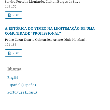
Sandra Portella Montardo, Claiton Borges da Silva
149-170
PDF
A RETÓRICA DO VIMEO NA LEGITIMAÇÃO DE UMA
COMUNIDADE “PROFISSIONAL"
Pedro Cezar Duarte Guimarães, Ariane Diniz Holzbach
171-186
PDF
Idioma
English
Español (España)
Português (Brasil)