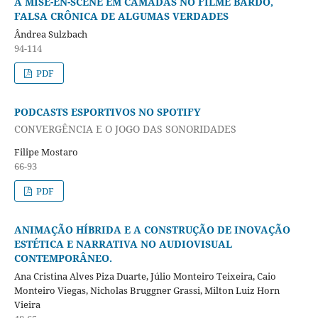
A MISE-EN-SCÈNE EM CAMADAS NO FILME BARDO,
FALSA CRÔNICA DE ALGUMAS VERDADES
Ândrea Sulzbach
94-114
PDF
PODCASTS ESPORTIVOS NO SPOTIFY
CONVERGÊNCIA E O JOGO DAS SONORIDADES
Filipe Mostaro
66-93
PDF
ANIMAÇÃO HÍBRIDA E A CONSTRUÇÃO DE INOVAÇÃO
ESTÉTICA E NARRATIVA NO AUDIOVISUAL
CONTEMPORÂNEO.
Ana Cristina Alves Piza Duarte, Júlio Monteiro Teixeira, Caio
Monteiro Viegas, Nicholas Bruggner Grassi, Milton Luiz Horn
Vieira