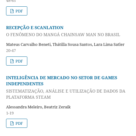
48-65
PDF
RECEPÇÃO E SCANLATION
O FENÔMENO DO MANGÁ CHAINSAW MAN NO BRASIL
Mateus Carvalho Beneti, Thátilla Sousa Santos, Lara Lima Satler
20-47
PDF
INTELIGÊNCIA DE MERCADO NO SETOR DE GAMES
INDEPENDENTES
SISTEMATIZAÇÃO, ANÁLISE E UTILIZAÇÃO DE DADOS DA
PLATAFORMA STEAM
Alessandra Meleiro, Beatriz Zeraik
1-19
PDF