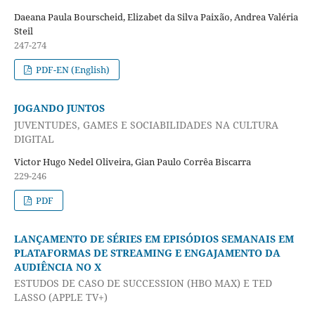
Daeana Paula Bourscheid, Elizabet da Silva Paixão, Andrea Valéria
Steil
247-274
PDF-EN (English)
JOGANDO JUNTOS
JUVENTUDES, GAMES E SOCIABILIDADES NA CULTURA
DIGITAL
Victor Hugo Nedel Oliveira, Gian Paulo Corrêa Biscarra
229-246
PDF
LANÇAMENTO DE SÉRIES EM EPISÓDIOS SEMANAIS EM
PLATAFORMAS DE STREAMING E ENGAJAMENTO DA
AUDIÊNCIA NO X
ESTUDOS DE CASO DE SUCCESSION (HBO MAX) E TED
LASSO (APPLE TV+)