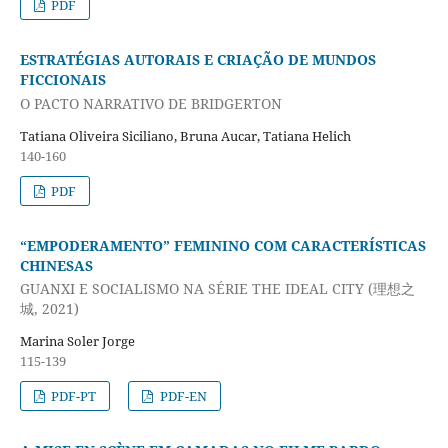
PDF
ESTRATÉGIAS AUTORAIS E CRIAÇÃO DE MUNDOS
FICCIONAIS
O PACTO NARRATIVO DE BRIDGERTON
Tatiana Oliveira Siciliano, Bruna Aucar, Tatiana Helich
140-160
PDF
“EMPODERAMENTO” FEMININO COM CARACTERÍSTICAS
CHINESAS
GUANXI E SOCIALISMO NA SÉRIE THE IDEAL CITY (理想之
城, 2021)
Marina Soler Jorge
115-139
PDF-PT
PDF-EN