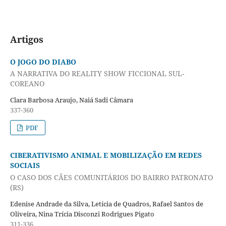
Artigos
O JOGO DO DIABO
A NARRATIVA DO REALITY SHOW FICCIONAL SUL-
COREANO
Clara Barbosa Araujo, Naiá Sadi Câmara
337-360
PDF
CIBERATIVISMO ANIMAL E MOBILIZAÇÃO EM REDES
SOCIAIS
O CASO DOS CÃES COMUNITÁRIOS DO BAIRRO PATRONATO
(RS)
Edenise Andrade da Silva, Letícia de Quadros, Rafael Santos de
Oliveira, Nina Trícia Disconzi Rodrigues Pigato
311-336