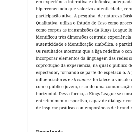
em experiência interativa e dinâmica, adequad
hiperconectada que valoriza autenticidade, rep
participação ativa. A pesquisa, de natureza Bá
Qualitativa, utiliza o Estudo de Caso como proc
como corpus as transmissões da Kings League Br
identificou três dimensões centrais: experiência 
autenticidade e identificação simbólica, e partic
Os resultados mostram que a liga redefine o co
incorporar elementos da linguagem das redes soc
coprodução da experiência, na qual o público d
espectador, tornando-se parte do espetáculo. A
influenciadores e
streamers
fortalece o vínculo
com o público jovem, criando uma comunicação
horizontal. Dessa forma, a Kings League se con
entretenimento esportivo, capaz de dialogar co
de inspirar práticas contemporâneas de branding