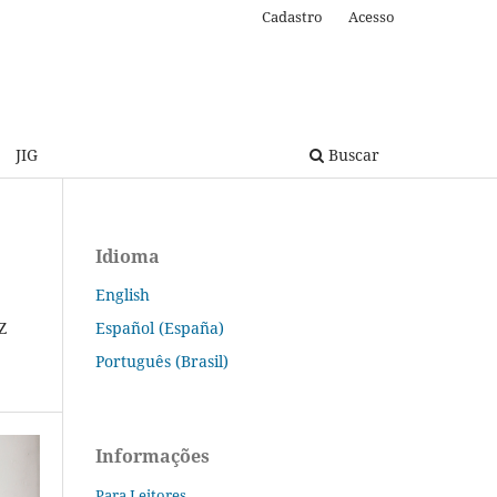
Cadastro
Acesso
JIG
Buscar
Idioma
English
Español (España)
Z
Português (Brasil)
Informações
Para Leitores