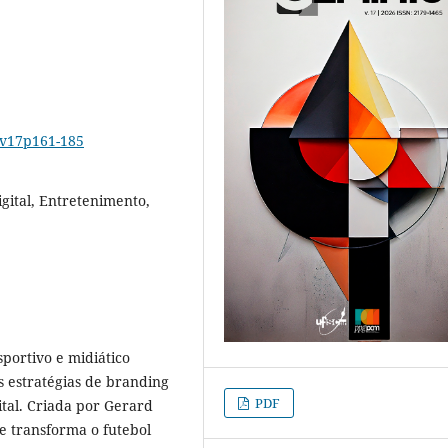
6v17p161-185
gital, Entretenimento,
portivo e midiático
 estratégias de branding
PDF
ital. Criada por Gerard
e transforma o futebol