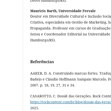
(Novo Hamburgo/RS).
Mauricio Barth,
Universidade Feevale
Doutor em Diversidade Cultural e Inclusão Socia
Criativa, especialista em Gestão de Marketing, 
Propaganda. Professor em cursos de Graduação 
Sensu e Coordenador Editorial na Universidade
Hamburgo/RS).
Referências
AAKER, D. A. Construindo marcas fortes. Tradu
Badejo e Cláudio Hoffmann Sampaio Marcelo. P
2007. p. 18, 19, 27, 31 e 34.
CASAROTTO, C. Dossiê das Gerações. Rock Conten
https://rockcontent.com/br/blog/dossie-das-gerac
2025.