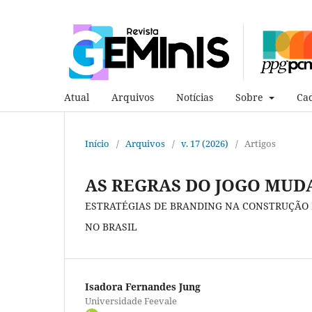
Atual
Arquivos
Notícias
Sobre
Cad
Início
/
Arquivos
/
v. 17 (2026)
/
Artigos
AS REGRAS DO JOGO MU
ESTRATÉGIAS DE BRANDING NA CONSTRUÇÃO 
NO BRASIL
Isadora Fernandes Jung
Universidade Feevale