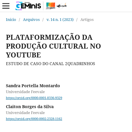
Início
/
Arquivos
/
v. 14 n. 1 (2023)
/
Artigos
PLATAFORMIZAÇÃO DA
PRODUÇÃO CULTURAL NO
YOUTUBE
ESTUDO DE CASO DO CANAL 2QUADRINHOS
Sandra Portella Montardo
Universidade Feevale
https://orcid.org/0000-0001-8336-9329
Claiton Borges da Silva
Universidade Feevale
https://orcid.org/0000-0002-2328-1162