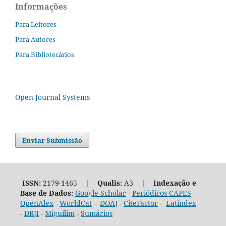
Informações
Para Leitores
Para Autores
Para Bibliotecários
Open Journal Systems
Enviar Submissão
ISSN:
2179-1465 |
Qualis:
A3 |
Indexação e
Base de Dados:
Google Scholar
-
Periódicos CAPES
-
OpenAlex
-
WorldCat
-
DOAJ
-
CiteFactor
-
Latindex
-
DRJI
-
Miguilim
-
Sumários