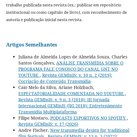
trabalho publicada nesta revista (ex.: publicar em repositório
institucional ou como capítulo de livro), com reconhecimento de
autoria e publicação inicial nesta revista.
Artigos Semelhantes
Juliana de Almeida Lopes de Almeida Souza, Charles
Santos Gonçalves,
ANÁLISE TRANSMÍDIA SOBRE O
PROGRAMA FALE CONOSCO DO CANAL GNT NO
YOUTUBE
,
Revista GEMInIS: v. 10 n. 2 (2019):
Cocriação de Conteúdo Transmídia
Caio Melo da Silva, Ariane Holzbach,
ESPECTATORIALIDADE COMENTADA NO YOUTUBE
,
Revista GEMInIS: v. 9 n. 3 (2018): III Jornada
Internacional GEMInIS (JIG 2018): Entretenimento
Transmídia Multiplataforma
Filipe Mostaro,
PODCASTS ESPORTIVOS NO SPOTIFY
,
Revista GEMInIS: v. 17 (2026)
Andre Fischer,
New transmedia design for traditional
film festivals
,
Revista GEMInIS: v. 13 n. 3 (2022):