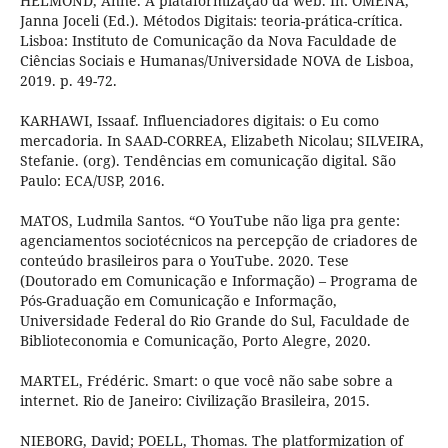
HELMOND, Anne. A plataformização da web. In: OMENA,
Janna Joceli (Ed.). Métodos Digitais: teoria-prática-crítica.
Lisboa: Instituto de Comunicação da Nova Faculdade de
Ciências Sociais e Humanas/Universidade NOVA de Lisboa,
2019. p. 49-72.
KARHAWI, Issaaf. Influenciadores digitais: o Eu como
mercadoria. In SAAD-CORREA, Elizabeth Nicolau; SILVEIRA,
Stefanie. (org). Tendências em comunicação digital. São
Paulo: ECA/USP, 2016.
MATOS, Ludmila Santos. “O YouTube não liga pra gente:
agenciamentos sociotécnicos na percepção de criadores de
conteúdo brasileiros para o YouTube. 2020. Tese
(Doutorado em Comunicação e Informação) – Programa de
Pós-Graduação em Comunicação e Informação,
Universidade Federal do Rio Grande do Sul, Faculdade de
Biblioteconomia e Comunicação, Porto Alegre, 2020.
MARTEL, Frédéric. Smart: o que você não sabe sobre a
internet. Rio de Janeiro: Civilização Brasileira, 2015.
NIEBORG, David; POELL, Thomas. The platformization of