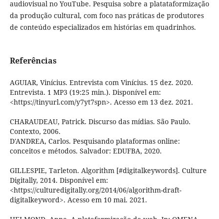
audiovisual no YouTube. Pesquisa sobre a platataformização
da produção cultural, com foco nas práticas de produtores
de conteúdo especializados em histórias em quadrinhos.
Referências
AGUIAR, Vinícius. Entrevista com Vinícius. 15 dez. 2020.
Entrevista. 1 MP3 (19:25 min.). Disponível em:
<https://tinyurl.com/y7yt7spn>. Acesso em 13 dez. 2021.
CHARAUDEAU, Patrick. Discurso das mídias. São Paulo.
Contexto, 2006.
D'ANDREA, Carlos. Pesquisando plataformas online:
conceitos e métodos. Salvador: EDUFBA, 2020.
GILLESPIE, Tarleton. Algorithm [#digitalkeywords]. Culture
Digitally, 2014. Disponível em:
<https://culturedigitally.org/2014/06/algorithm-draft-
digitalkeyword>. Acesso em 10 mai. 2021.