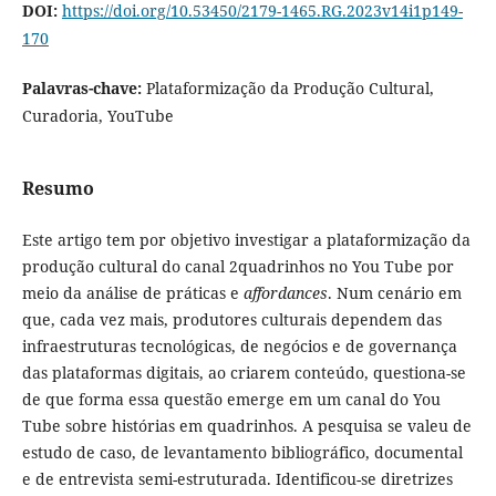
DOI:
https://doi.org/10.53450/2179-1465.RG.2023v14i1p149-
170
Palavras-chave:
Plataformização da Produção Cultural,
Curadoria, YouTube
Resumo
Este artigo tem por objetivo investigar a plataformização da
produção cultural do canal 2quadrinhos no You Tube por
meio da análise de práticas e
affordances
. Num cenário em
que, cada vez mais, produtores culturais dependem das
infraestruturas tecnológicas, de negócios e de governança
das plataformas digitais, ao criarem conteúdo, questiona-se
de que forma essa questão emerge em um canal do You
Tube sobre histórias em quadrinhos. A pesquisa se valeu de
estudo de caso, de levantamento bibliográfico, documental
e de entrevista semi-estruturada. Identificou-se diretrizes