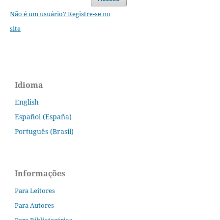
Não é um usuário? Registre-se no
site
Idioma
English
Español (España)
Português (Brasil)
Informações
Para Leitores
Para Autores
Para Bibliotecários