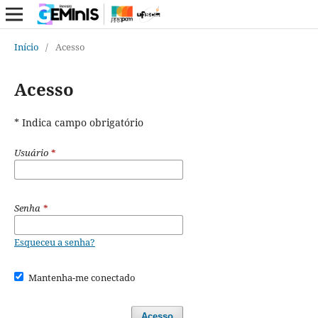
Início
/
Acesso
Acesso
* Indica campo obrigatório
Usuário
*
Senha
*
Esqueceu a senha?
Mantenha-me conectado
Acesso