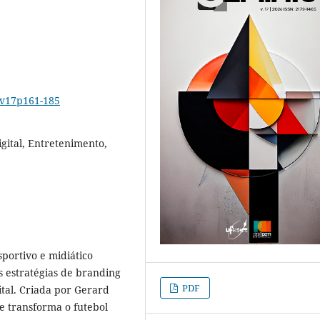
6v17p161-185
gital, Entretenimento,
portivo e midiático
 estratégias de branding
PDF
ital. Criada por Gerard
e transforma o futebol