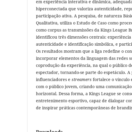
em experiência interativa e dinâmica, adequad
hiperconectada que valoriza autenticidade, rep
participação ativa. A pesquisa, de natureza Bá
Qualitativa, utiliza o Estudo de Caso como proc
como corpus as transmissões da Kings League Br
identificou três dimensões centrais: experiência 
autenticidade e identificação simbólica, e partic
Os resultados mostram que a liga redefine o co
incorporar elementos da linguagem das redes soc
coprodução da experiência, na qual o público d
espectador, tornando-se parte do espetáculo. A
influenciadores e
streamers
fortalece o vínculo
com o público jovem, criando uma comunicação
horizontal. Dessa forma, a Kings League se con
entretenimento esportivo, capaz de dialogar co
de inspirar práticas contemporâneas de branding