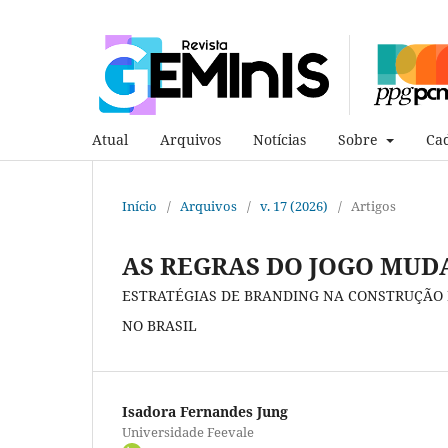
Atual
Arquivos
Notícias
Sobre
Cad
Início
/
Arquivos
/
v. 17 (2026)
/
Artigos
AS REGRAS DO JOGO MU
ESTRATÉGIAS DE BRANDING NA CONSTRUÇÃO 
NO BRASIL
Isadora Fernandes Jung
Universidade Feevale