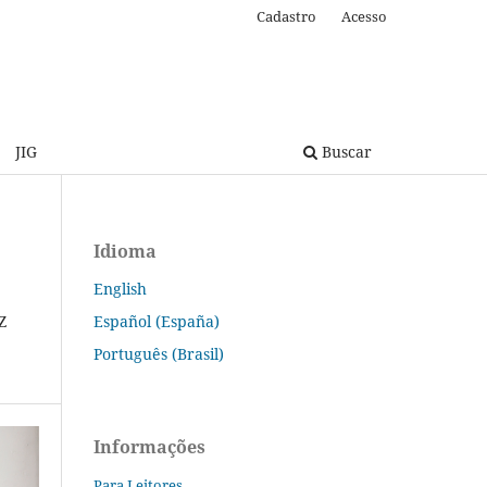
Cadastro
Acesso
JIG
Buscar
Idioma
English
Español (España)
Z
Português (Brasil)
Informações
Para Leitores