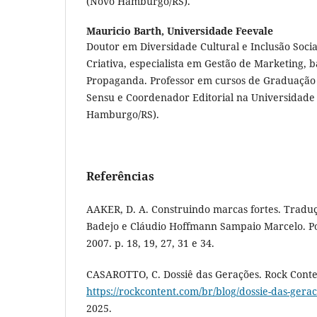
(Novo Hamburgo/RS).
Mauricio Barth,
Universidade Feevale
Doutor em Diversidade Cultural e Inclusão Socia
Criativa, especialista em Gestão de Marketing, 
Propaganda. Professor em cursos de Graduação 
Sensu e Coordenador Editorial na Universidade
Hamburgo/RS).
Referências
AAKER, D. A. Construindo marcas fortes. Tradu
Badejo e Cláudio Hoffmann Sampaio Marcelo. P
2007. p. 18, 19, 27, 31 e 34.
CASAROTTO, C. Dossiê das Gerações. Rock Conten
https://rockcontent.com/br/blog/dossie-das-gerac
2025.