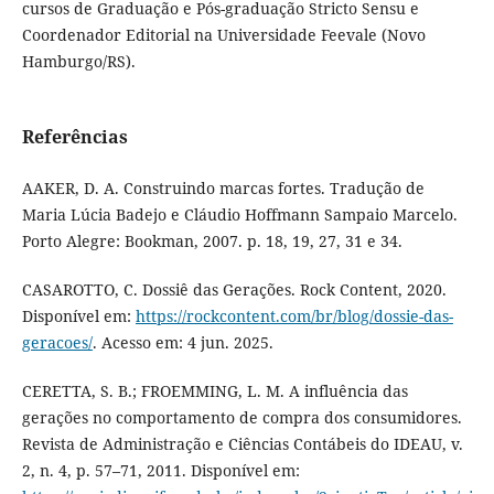
cursos de Graduação e Pós-graduação Stricto Sensu e
Coordenador Editorial na Universidade Feevale (Novo
Hamburgo/RS).
Referências
AAKER, D. A. Construindo marcas fortes. Tradução de
Maria Lúcia Badejo e Cláudio Hoffmann Sampaio Marcelo.
Porto Alegre: Bookman, 2007. p. 18, 19, 27, 31 e 34.
CASAROTTO, C. Dossiê das Gerações. Rock Content, 2020.
Disponível em:
https://rockcontent.com/br/blog/dossie-das-
geracoes/
. Acesso em: 4 jun. 2025.
CERETTA, S. B.; FROEMMING, L. M. A influência das
gerações no comportamento de compra dos consumidores.
Revista de Administração e Ciências Contábeis do IDEAU, v.
2, n. 4, p. 57–71, 2011. Disponível em: