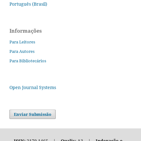
Português (Brasil)
Informações
Para Leitores
Para Autores
Para Bibliotecários
Open Journal Systems
Enviar Submissão
ISSN:
2179-1465 |
Qualis:
A3 |
Indexação e