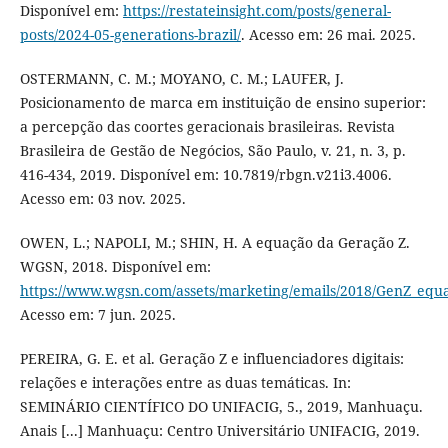
Disponível em:
https://restateinsight.com/posts/general-
posts/2024-05-generations-brazil/
. Acesso em: 26 mai. 2025.
OSTERMANN, C. M.; MOYANO, C. M.; LAUFER, J.
Posicionamento de marca em instituição de ensino superior:
a percepção das coortes geracionais brasileiras. Revista
Brasileira de Gestão de Negócios, São Paulo, v. 21, n. 3, p.
416-434, 2019. Disponível em: 10.7819/rbgn.v21i3.4006.
Acesso em: 03 nov. 2025.
OWEN, L.; NAPOLI, M.; SHIN, H. A equação da Geração Z.
WGSN, 2018. Disponível em:
https://www.wgsn.com/assets/marketing/emails/2018/GenZ_equa
Acesso em: 7 jun. 2025.
PEREIRA, G. E. et al. Geração Z e influenciadores digitais:
relações e interações entre as duas temáticas. In:
SEMINÁRIO CIENTÍFICO DO UNIFACIG, 5., 2019, Manhuaçu.
Anais [...] Manhuaçu: Centro Universitário UNIFACIG, 2019.