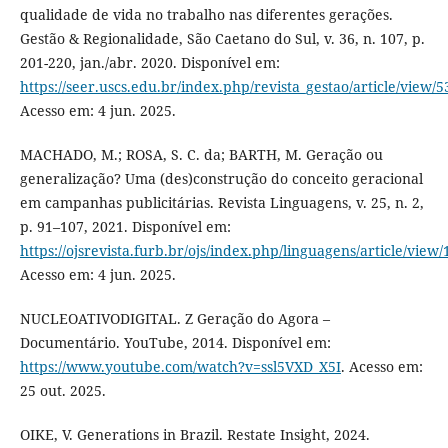
qualidade de vida no trabalho nas diferentes gerações.
Gestão & Regionalidade, São Caetano do Sul, v. 36, n. 107, p.
201-220, jan./abr. 2020. Disponível em:
https://seer.uscs.edu.br/index.php/revista_gestao/article/view/
Acesso em: 4 jun. 2025.
MACHADO, M.; ROSA, S. C. da; BARTH, M. Geração ou
generalização? Uma (des)construção do conceito geracional
em campanhas publicitárias. Revista Linguagens, v. 25, n. 2,
p. 91–107, 2021. Disponível em:
https://ojsrevista.furb.br/ojs/index.php/linguagens/article/view
Acesso em: 4 jun. 2025.
NUCLEOATIVODIGITAL. Z Geração do Agora –
Documentário. YouTube, 2014. Disponível em:
https://www.youtube.com/watch?v=ssl5VXD_X5I
. Acesso em:
25 out. 2025.
OIKE, V. Generations in Brazil. Restate Insight, 2024.