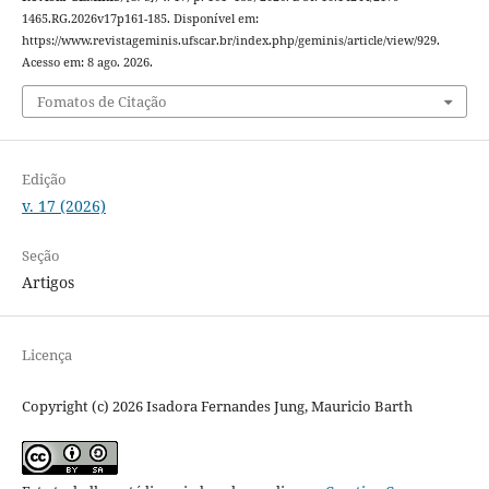
1465.RG.2026v17p161-185. Disponível em:
https://www.revistageminis.ufscar.br/index.php/geminis/article/view/929.
Acesso em: 8 ago. 2026.
Fomatos de Citação
Edição
v. 17 (2026)
Seção
Artigos
Licença
Copyright (c) 2026 Isadora Fernandes Jung, Mauricio Barth