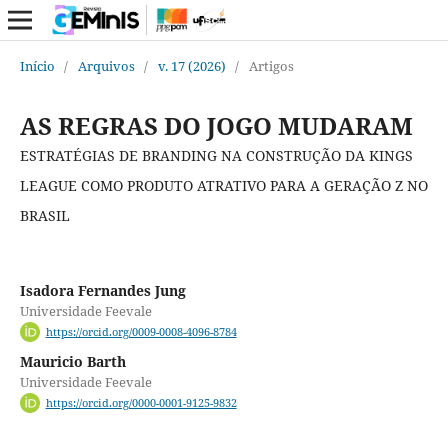
Início
/
Arquivos
/
v. 17 (2026)
/
Artigos
AS REGRAS DO JOGO MUDARAM
ESTRATÉGIAS DE BRANDING NA CONSTRUÇÃO DA KINGS
LEAGUE COMO PRODUTO ATRATIVO PARA A GERAÇÃO Z NO
BRASIL
Isadora Fernandes Jung
Universidade Feevale
https://orcid.org/0009-0008-4096-8784
Mauricio Barth
Universidade Feevale
https://orcid.org/0000-0001-9125-9832