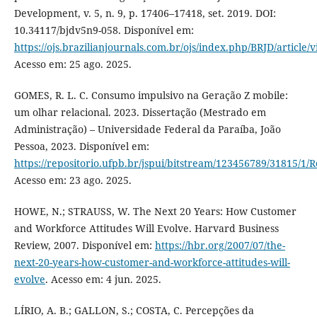
Development, v. 5, n. 9, p. 17406–17418, set. 2019. DOI:
10.34117/bjdv5n9-058. Disponível em:
https://ojs.brazilianjournals.com.br/ojs/index.php/BRJD/article
Acesso em: 25 ago. 2025.
GOMES, R. L. C. Consumo impulsivo na Geração Z mobile:
um olhar relacional. 2023. Dissertação (Mestrado em
Administração) – Universidade Federal da Paraíba, João
Pessoa, 2023. Disponível em:
https://repositorio.ufpb.br/jspui/bitstream/123456789/31815/1
Acesso em: 23 ago. 2025.
HOWE, N.; STRAUSS, W. The Next 20 Years: How Customer
and Workforce Attitudes Will Evolve. Harvard Business
Review, 2007. Disponível em:
https://hbr.org/2007/07/the-
next-20-years-how-customer-and-workforce-attitudes-will-
evolve
. Acesso em: 4 jun. 2025.
LÍRIO, A. B.; GALLON, S.; COSTA, C. Percepções da