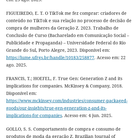
FIGUEIREDO, E. T. O TikTok me fez comprar: criadores de
conteúdo no TikTok e sua relação no processo de decisão de
compra de mulheres da Geração Z. 2023. Trabalho de
Conclusão de Curso (Bacharelado em Comunicação Social –
Publicidade e Propaganda) – Universidade Federal do Rio
Grande do Sul, Porto Alegre, 2023. Disponível em:
https://lume.ufrgs.br/handle/10183/258877
. Acesso em: 22
ago. 2025.
FRANCIS, T.; HOEFEL, F. True Gen: Generation Z and its
implications for companies. McKinsey & Company, 2018.
Disponível em:
https://www.mckinsey.com/industries/consumer-packaged-
goods/our-insights/true-gen-generation-z-and-its-
implications-for-companies
. Acesso em: 4 jun. 2025.
GOLLO, S. S. Comportamento de compra e consumo de
produtos de moda da geração Z. Brazilian Journal of