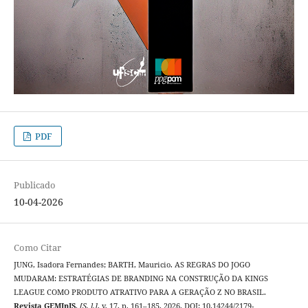
PDF
Publicado
10-04-2026
Como Citar
JUNG, Isadora Fernandes; BARTH, Mauricio. AS REGRAS DO JOGO
MUDARAM: ESTRATÉGIAS DE BRANDING NA CONSTRUÇÃO DA KINGS
LEAGUE COMO PRODUTO ATRATIVO PARA A GERAÇÃO Z NO BRASIL.
Revista GEMInIS
,
[S. l.]
, v. 17, p. 161–185, 2026. DOI: 10.14244/2179-