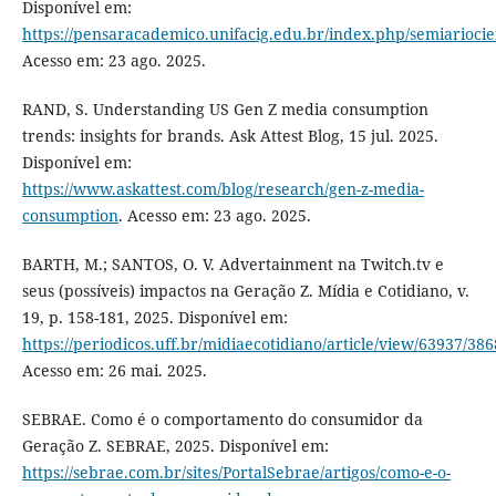
Disponível em:
https://pensaracademico.unifacig.edu.br/index.php/semiariocien
Acesso em: 23 ago. 2025.
RAND, S. Understanding US Gen Z media consumption
trends: insights for brands. Ask Attest Blog, 15 jul. 2025.
Disponível em:
https://www.askattest.com/blog/research/gen-z-media-
consumption
. Acesso em: 23 ago. 2025.
BARTH, M.; SANTOS, O. V. Advertainment na Twitch.tv e
seus (possíveis) impactos na Geração Z. Mídia e Cotidiano, v.
19, p. 158-181, 2025. Disponível em:
https://periodicos.uff.br/midiaecotidiano/article/view/63937/38
Acesso em: 26 mai. 2025.
SEBRAE. Como é o comportamento do consumidor da
Geração Z. SEBRAE, 2025. Disponível em:
https://sebrae.com.br/sites/PortalSebrae/artigos/como-e-o-