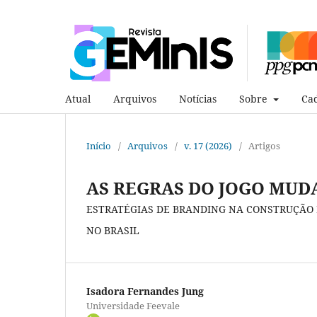
Atual
Arquivos
Notícias
Sobre
Cad
Início
/
Arquivos
/
v. 17 (2026)
/
Artigos
AS REGRAS DO JOGO MU
ESTRATÉGIAS DE BRANDING NA CONSTRUÇÃO 
NO BRASIL
Isadora Fernandes Jung
Universidade Feevale