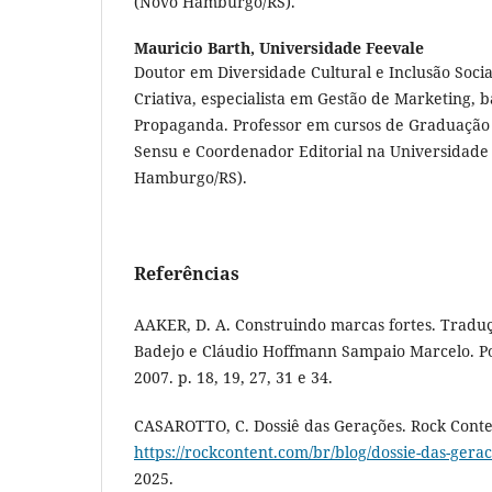
(Novo Hamburgo/RS).
Mauricio Barth,
Universidade Feevale
Doutor em Diversidade Cultural e Inclusão Socia
Criativa, especialista em Gestão de Marketing, 
Propaganda. Professor em cursos de Graduação 
Sensu e Coordenador Editorial na Universidade
Hamburgo/RS).
Referências
AAKER, D. A. Construindo marcas fortes. Tradu
Badejo e Cláudio Hoffmann Sampaio Marcelo. P
2007. p. 18, 19, 27, 31 e 34.
CASAROTTO, C. Dossiê das Gerações. Rock Conten
https://rockcontent.com/br/blog/dossie-das-gerac
2025.