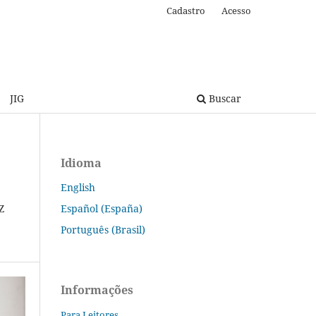
Cadastro
Acesso
JIG
Buscar
Idioma
English
Español (España)
Z
Português (Brasil)
Informações
Para Leitores