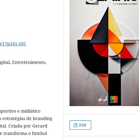
6v17p161-185
gital, Entretenimento,
portivo e midiático
 estratégias de branding
PDF
ital. Criada por Gerard
e transforma o futebol