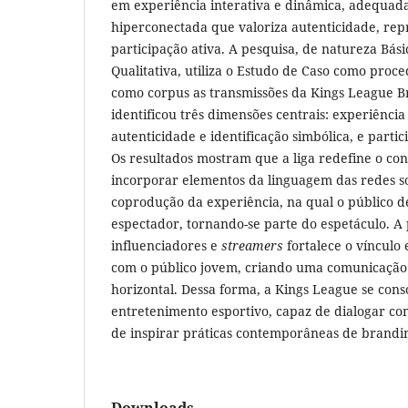
em experiência interativa e dinâmica, adequad
hiperconectada que valoriza autenticidade, rep
participação ativa. A pesquisa, de natureza Bá
Qualitativa, utiliza o Estudo de Caso como proc
como corpus as transmissões da Kings League Br
identificou três dimensões centrais: experiência 
autenticidade e identificação simbólica, e partic
Os resultados mostram que a liga redefine o co
incorporar elementos da linguagem das redes soc
coprodução da experiência, na qual o público d
espectador, tornando-se parte do espetáculo. A
influenciadores e
streamers
fortalece o vínculo
com o público jovem, criando uma comunicação
horizontal. Dessa forma, a Kings League se con
entretenimento esportivo, capaz de dialogar co
de inspirar práticas contemporâneas de branding