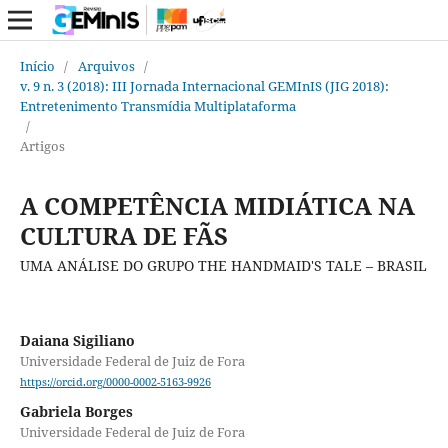
Início
/
Arquivos
/
v. 9 n. 3 (2018): III Jornada Internacional GEMInIS (JIG 2018):
Entretenimento Transmídia Multiplataforma
/
Artigos
A COMPETÊNCIA MIDIÁTICA NA
CULTURA DE FÃS
UMA ANÁLISE DO GRUPO THE HANDMAID'S TALE – BRASIL
Daiana Sigiliano
Universidade Federal de Juiz de Fora
https://orcid.org/0000-0002-5163-9926
Gabriela Borges
Universidade Federal de Juiz de Fora