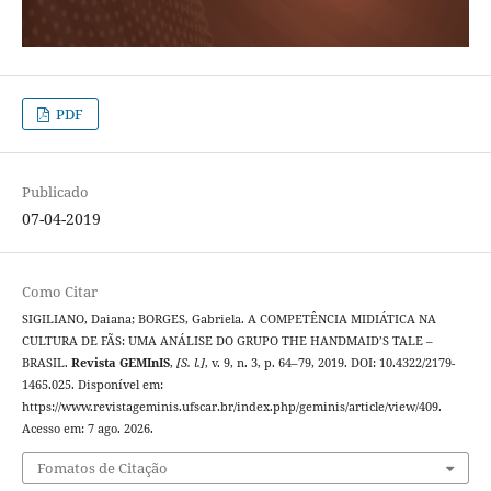
PDF
Publicado
07-04-2019
Como Citar
SIGILIANO, Daiana; BORGES, Gabriela. A COMPETÊNCIA MIDIÁTICA NA
CULTURA DE FÃS: UMA ANÁLISE DO GRUPO THE HANDMAID’S TALE –
BRASIL.
Revista GEMInIS
,
[S. l.]
, v. 9, n. 3, p. 64–79, 2019. DOI: 10.4322/2179-
1465.025. Disponível em:
https://www.revistageminis.ufscar.br/index.php/geminis/article/view/409.
Acesso em: 7 ago. 2026.
Fomatos de Citação