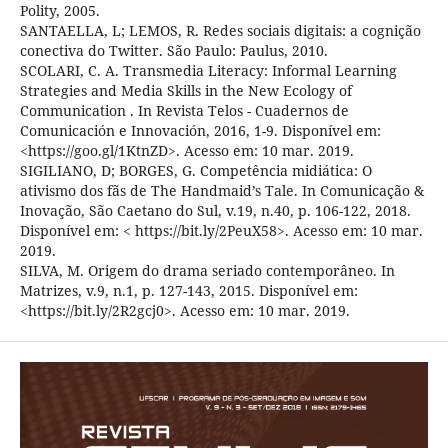
Polity, 2005.
SANTAELLA, L; LEMOS, R. Redes sociais digitais: a cognição
conectiva do Twitter. São Paulo: Paulus, 2010.
SCOLARI, C. A. Transmedia Literacy: Informal Learning
Strategies and Media Skills in the New Ecology of
Communication . In Revista Telos - Cuadernos de
Comunicación e Innovación, 2016, 1-9. Disponível em:
<https://goo.gl/1KtnZD>. Acesso em: 10 mar. 2019.
SIGILIANO, D; BORGES, G. Competência midiática: O
ativismo dos fãs de The Handmaid’s Tale. In Comunicação &
Inovação, São Caetano do Sul, v.19, n.40, p. 106-122, 2018.
Disponível em: < https://bit.ly/2PeuX58>. Acesso em: 10 mar.
2019.
SILVA, M. Origem do drama seriado contemporâneo. In
Matrizes, v.9, n.1, p. 127-143, 2015. Disponível em:
<https://bit.ly/2R2gcj0>. Acesso em: 10 mar. 2019.