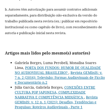
b. Autores têm autorização para assumir contratos adicionais
separadamente, para distribuição não-exclusiva da versão do
trabalho publicada nesta revista (ex.: publicar em repositório
institucional ou como capítulo de livro), com reconhecimento de
autoria e publicação inicial nesta revista.
Artigos mais lidos pelo mesmo(s) autor(es)
Gabriela Borges, Luma Perobeli, Monalisa Soares
Lima,
PORTA DOS FUNDOS: HUMOR DE QUALIDADE
NO AUDIOVISUAL BRASILEIRO?
,
Revista GEMInIS: v.
7 n. 2 (2016): Televisão: Formas Audiovisuais de Ficção
e Documentário n.2
Júlia Garcia, Gabriela Borges,
CONEXÕES ENTRE
CULTURA POP JAPONESA, COMPLEXIDADE
NARRATIVA E COMPETÊNCIA MIDIÁTICA
,
Revista
GEMInIS: v. 12 n. 1 (2021): Desafios, Tendências e
Pesquisas: Roteiros Audiovisuais - Parte 1