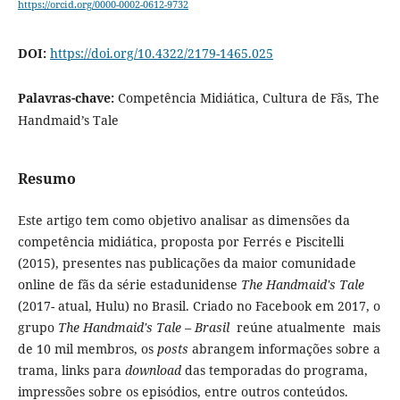
https://orcid.org/0000-0002-0612-9732
DOI:
https://doi.org/10.4322/2179-1465.025
Palavras-chave:
Competência Midiática, Cultura de Fãs, The
Handmaid’s Tale
Resumo
Este artigo tem como objetivo analisar as dimensões da
competência midiática, proposta por Ferrés e Piscitelli
(2015), presentes nas publicações da maior comunidade
online de fãs da série estadunidense
The Handmaid's Tale
(2017- atual, Hulu) no Brasil. Criado no Facebook em 2017, o
grupo
The Handmaid's Tale – Brasil
reúne atualmente mais
de 10 mil membros, os
posts
abrangem informações sobre a
trama, links para
download
das temporadas do programa,
impressões sobre os episódios, entre outros conteúdos.