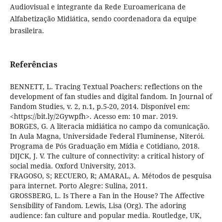
Audiovisual e integrante da Rede Euroamericana de
Alfabetização Midiática, sendo coordenadora da equipe
brasileira.
Referências
BENNETT, L. Tracing Textual Poachers: reflections on the
development of fan studies and digital fandom. In Journal of
Fandom Studies, v. 2, n.1, p.5-20, 2014. Disponível em:
<https://bit.ly/2Gywpfh>. Acesso em: 10 mar. 2019.
BORGES, G. A literacia midiática no campo da comunicação.
In Aula Magna, Universidade Federal Fluminense, Niterói.
Programa de Pós Graduação em Mídia e Cotidiano, 2018.
DIJCK, J. V. The culture of connectivity: a critical history of
social media. Oxford University, 2013.
FRAGOSO, S; RECUERO, R; AMARAL, A. Métodos de pesquisa
para internet. Porto Alegre: Sulina, 2011.
GROSSBERG, L. Is There a Fan in the House? The Affective
Sensibility of Fandom. Lewis, Lisa (Org). The adoring
audience: fan culture and popular media. Routledge, UK,