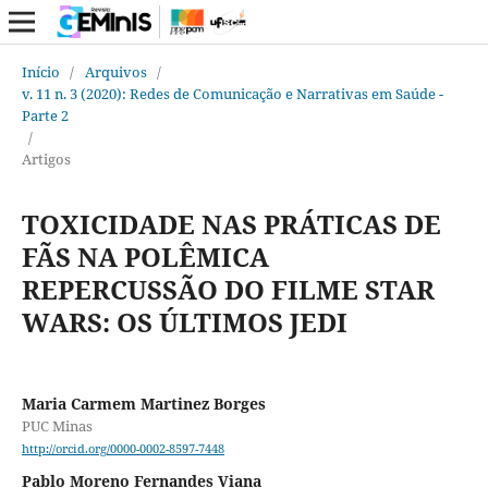
Início
/
Arquivos
/
v. 11 n. 3 (2020): Redes de Comunicação e Narrativas em Saúde -
Parte 2
/
Artigos
TOXICIDADE NAS PRÁTICAS DE
FÃS NA POLÊMICA
REPERCUSSÃO DO FILME STAR
WARS: OS ÚLTIMOS JEDI
Maria Carmem Martinez Borges
PUC Minas
http://orcid.org/0000-0002-8597-7448
Pablo Moreno Fernandes Viana