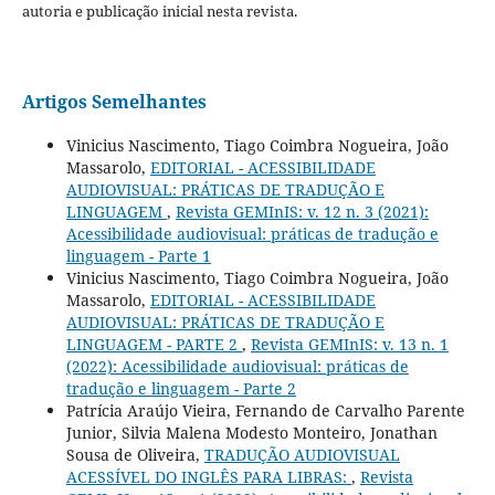
autoria e publicação inicial nesta revista.
Artigos Semelhantes
Vinicius Nascimento, Tiago Coimbra Nogueira, João
Massarolo,
EDITORIAL - ACESSIBILIDADE
AUDIOVISUAL: PRÁTICAS DE TRADUÇÃO E
LINGUAGEM
,
Revista GEMInIS: v. 12 n. 3 (2021):
Acessibilidade audiovisual: práticas de tradução e
linguagem - Parte 1
Vinicius Nascimento, Tiago Coimbra Nogueira, João
Massarolo,
EDITORIAL - ACESSIBILIDADE
AUDIOVISUAL: PRÁTICAS DE TRADUÇÃO E
LINGUAGEM - PARTE 2
,
Revista GEMInIS: v. 13 n. 1
(2022): Acessibilidade audiovisual: práticas de
tradução e linguagem - Parte 2
Patrícia Araújo Vieira, Fernando de Carvalho Parente
Junior, Silvia Malena Modesto Monteiro, Jonathan
Sousa de Oliveira,
TRADUÇÃO AUDIOVISUAL
ACESSÍVEL DO INGLÊS PARA LIBRAS:
,
Revista