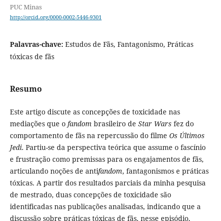
PUC Minas
http://orcid.org/0000-0002-5446-9301
Palavras-chave:
Estudos de Fãs, Fantagonismo, Práticas
tóxicas de fãs
Resumo
Este artigo discute as concepções de toxicidade nas
mediações que o
fandom
brasileiro de
Star Wars
fez do
comportamento de fãs na repercussão do filme
Os Últimos
Jedi
. Partiu-se da perspectiva teórica que assume o fascínio
e frustração como premissas para os engajamentos de fãs,
articulando noções de anti
fandom
, fantagonismos e práticas
tóxicas. A partir dos resultados parciais da minha pesquisa
de mestrado, duas concepções de toxicidade são
identificadas nas publicações analisadas, indicando que a
discussão sobre práticas tóxicas de fãs, nesse episódio,