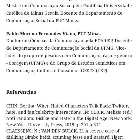
Mestre em Comunicação Social pela Pontifícia Universidade
Católica de Minas Gerais. Docente do Departamento de
Comunicação Social da PUC Minas.
Pablo Moreno Fernandes Viana,
PUC Minas
Doutor em Ciências da Comunicação pela ECA-USP, Docente
do Departamento de Comunicação Social da UFMG. Vice-
líder do grupo de pesquisa em Comunicação, raça e gênero
- Coragem (UFMG) e do Grupo de Estudos Semióticos em
Comunicação, Cultura e Consumo - GESC3 (USP)
.
Referências
CHIN, Bertha. When Hated Characters Talk Back: Twitter,
hate, and fan/celebrity interactions. IN: CLICK, Melissa (ed.)
Anti-Fandom: Dislike and Hate in the Digital Age. New York:
New York University Press, 2019. p.291 a 314.
CLAESSENS, N.; VAN DEN BULCK, H. A severe case of
disliking Bimbo heidi, scumbag jesse and Bastard Tiger: