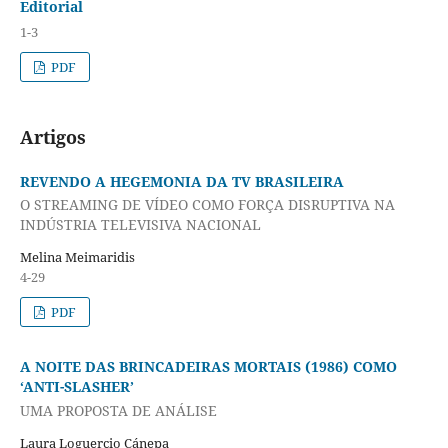
Editorial
1-3
PDF
Artigos
REVENDO A HEGEMONIA DA TV BRASILEIRA
O STREAMING DE VÍDEO COMO FORÇA DISRUPTIVA NA
INDÚSTRIA TELEVISIVA NACIONAL
Melina Meimaridis
4-29
PDF
A NOITE DAS BRINCADEIRAS MORTAIS (1986) COMO
‘ANTI-SLASHER’
UMA PROPOSTA DE ANÁLISE
Laura Loguercio Cánepa