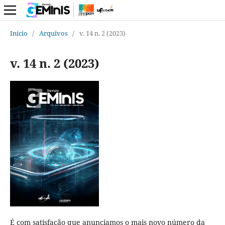
Início
/
Arquivos
/
v. 14 n. 2 (2023)
v. 14 n. 2 (2023)
É com satisfação que anunciamos o mais novo número da