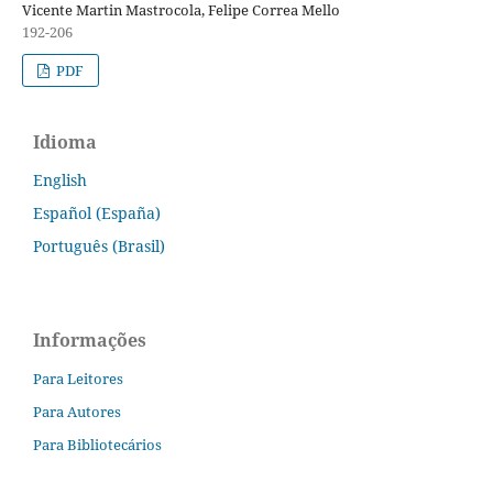
Vicente Martin Mastrocola, Felipe Correa Mello
192-206
PDF
Idioma
English
Español (España)
Português (Brasil)
Informações
Para Leitores
Para Autores
Para Bibliotecários