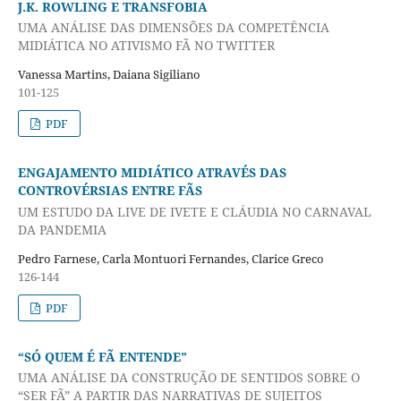
J.K. ROWLING E TRANSFOBIA
UMA ANÁLISE DAS DIMENSÕES DA COMPETÊNCIA
MIDIÁTICA NO ATIVISMO FÃ NO TWITTER
Vanessa Martins, Daiana Sigiliano
101-125
PDF
ENGAJAMENTO MIDIÁTICO ATRAVÉS DAS
CONTROVÉRSIAS ENTRE FÃS
UM ESTUDO DA LIVE DE IVETE E CLÁUDIA NO CARNAVAL
DA PANDEMIA
Pedro Farnese, Carla Montuori Fernandes, Clarice Greco
126-144
PDF
“SÓ QUEM É FÃ ENTENDE”
UMA ANÁLISE DA CONSTRUÇÃO DE SENTIDOS SOBRE O
“SER FÃ” A PARTIR DAS NARRATIVAS DE SUJEITOS