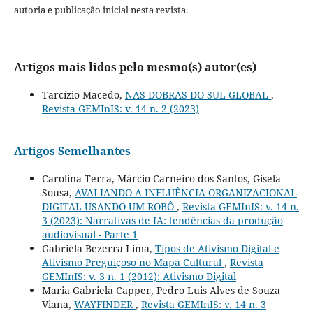
autoria e publicação inicial nesta revista.
Artigos mais lidos pelo mesmo(s) autor(es)
Tarcízio Macedo,
NAS DOBRAS DO SUL GLOBAL
,
Revista GEMInIS: v. 14 n. 2 (2023)
Artigos Semelhantes
Carolina Terra, Márcio Carneiro dos Santos, Gisela
Sousa,
AVALIANDO A INFLUÊNCIA ORGANIZACIONAL
DIGITAL USANDO UM ROBÔ
,
Revista GEMInIS: v. 14 n.
3 (2023): Narrativas de IA: tendências da produção
audiovisual - Parte 1
Gabriela Bezerra Lima,
Tipos de Ativismo Digital e
Ativismo Preguiçoso no Mapa Cultural
,
Revista
GEMInIS: v. 3 n. 1 (2012): Ativismo Digital
Maria Gabriela Capper, Pedro Luis Alves de Souza
Viana,
WAYFINDER
,
Revista GEMInIS: v. 14 n. 3