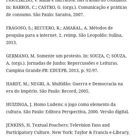
In: BARROS, C.; CASTRO, G. (orgs.). Comunicação e práticas
de consumo. São Paulo: Saraiva, 2007.
FRAGOSO, S.; RECUERO, R.; AMARAL, A. Métodos de
pesquisa para a internet. 2. reimp. São Leopoldo: Sulina,
2013.
GERMANO, M. Somente um protesto. In: SOUZA, C; SOUZA,
A. (orgs.). Jornadas de Junho: Repercussões e Leituras.
Campina Grande-PB: EDUEPB, 2013, p. 92-97.
HARDT, M.; NEGRI, A. Multidão: Guerra e Democracia na
era do Império. São Paulo: Record, 2005.
HUIZINGA, J. Homo Ludens: o jogo como elemento da
cultura. São Paulo: Editora Perspectiva, 2000. Versão digital.
JENKINS, H. Textual Poachers: Television Fans and
Participatory Culture. New York: Taylor & Francis e-Library,