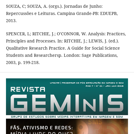
SOUZA, C; SOUZA, A. (orgs.). Jornadas de Junho:
Repercussões e Leituras. Campina Grande-PB: EDUEPB,
2013.
SPENCER, L; RITCHIE, J.; O’CONNOR, W. Analysis: Practices,
Principles and Processes. In: RITCHIE, J.; LEWIS, J. (ed.).
Qualitative Research Practice. A Guide for Social Science
Students and Researchersp. London: Sage Publications,
2003, p. 199-218.