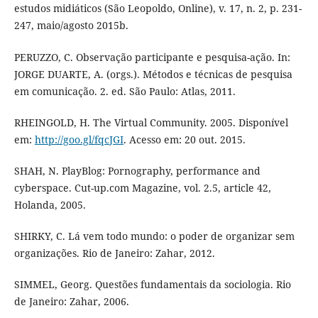
estudos midiáticos (São Leopoldo, Online), v. 17, n. 2, p. 231-
247, maio/agosto 2015b.
PERUZZO, C. Observação participante e pesquisa-ação. In:
JORGE DUARTE, A. (orgs.). Métodos e técnicas de pesquisa
em comunicação. 2. ed. São Paulo: Atlas, 2011.
RHEINGOLD, H. The Virtual Community. 2005. Disponível
em:
http://goo.gl/fqcJGI
. Acesso em: 20 out. 2015.
SHAH, N. PlayBlog: Pornography, performance and
cyberspace. Cut-up.com Magazine, vol. 2.5, article 42,
Holanda, 2005.
SHIRKY, C. Lá vem todo mundo: o poder de organizar sem
organizações. Rio de Janeiro: Zahar, 2012.
SIMMEL, Georg. Questões fundamentais da sociologia. Rio
de Janeiro: Zahar, 2006.