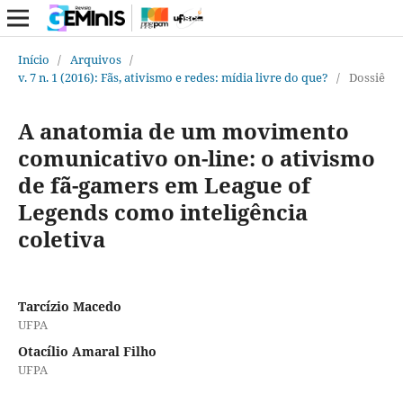
Início
/
Arquivos
/
v. 7 n. 1 (2016): Fãs, ativismo e redes: mídia livre do que?
/
Dossiê
A anatomia de um movimento
comunicativo on-line: o ativismo
de fã-gamers em League of
Legends como inteligência
coletiva
Tarcízio Macedo
UFPA
Otacílio Amaral Filho
UFPA