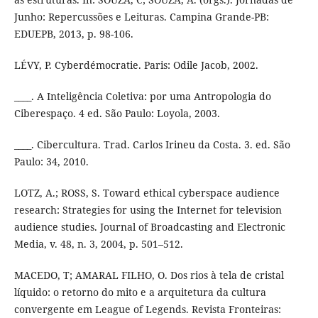
Junho: Repercussões e Leituras. Campina Grande-PB:
EDUEPB, 2013, p. 98-106.
LÉVY, P. Cyberdémocratie. Paris: Odile Jacob, 2002.
____. A Inteligência Coletiva: por uma Antropologia do
Ciberespaço. 4 ed. São Paulo: Loyola, 2003.
____. Cibercultura. Trad. Carlos Irineu da Costa. 3. ed. São
Paulo: 34, 2010.
LOTZ, A.; ROSS, S. Toward ethical cyberspace audience
research: Strategies for using the Internet for television
audience studies. Journal of Broadcasting and Electronic
Media, v. 48, n. 3, 2004, p. 501–512.
MACEDO, T; AMARAL FILHO, O. Dos rios à tela de cristal
líquido: o retorno do mito e a arquitetura da cultura
convergente em League of Legends. Revista Fronteiras: