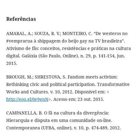
Referências
AMARAL, A.; SOUZA, R. V.; MONTEIRO, C. “De westeros no
#vemprarua à shippagem do beijo gay na TV brasileira”.
Ativismo de fãs: conceitos, resistências e práticas na cultura
digital. Galáxia (São Paulo, Online), n. 29, p. 141-154, jun.
2015.
BROUGH, M.; SHRESTOVA, S. Fandom meets activism:
Rethinking civic and political participation. Transformative
Works and Cultures. v. 10, 2012. Disponível em: <
http://goo.gl/0e9gnN
>. Acesso em: 23 out. 2015.
CAMPANELLA, B. O fã na cultura da divergência:
Hierarquia e disputa em uma comunidade on-line.
Contemporanea (UFBA, online), v. 10, p. 474-489, 2012.