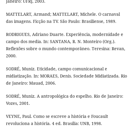
Janeiro: UFRJ, 2003.
MATTELART, Armand; MATTELART, Michele. O carnaval
das imagens. Ficção na TV. São Paulo: Brasiliense, 1989.
RODRIGUES, Adriano Duarte. Experiência, modernidade e
campo dos media. In: SANTANA, R. N. Monteiro (Org.).
Reflexões sobre o mundo contemporâneo. Teresina: Revan,
2000.
SODRÉ, Muniz. Eticidade, campo comunicacional e
midiatização. In: MORAES, Denis. Sociedade Midiatizada. Rio
de Janeiro: Mauad, 2006.
SODRÉ, Muniz. A antropológica do espelho. Rio de Janeiro:
Vozes, 2001.
VEYNE, Paul. Como se escreve a história e Foucault
revoluciona a história. 4 ed. Brasília: UNB, 1998.