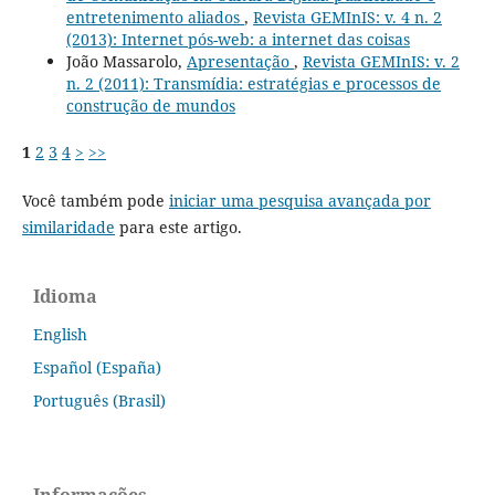
entretenimento aliados
,
Revista GEMInIS: v. 4 n. 2
(2013): Internet pós-web: a internet das coisas
João Massarolo,
Apresentação
,
Revista GEMInIS: v. 2
n. 2 (2011): Transmídia: estratégias e processos de
construção de mundos
1
2
3
4
>
>>
Você também pode
iniciar uma pesquisa avançada por
similaridade
para este artigo.
Idioma
English
Español (España)
Português (Brasil)