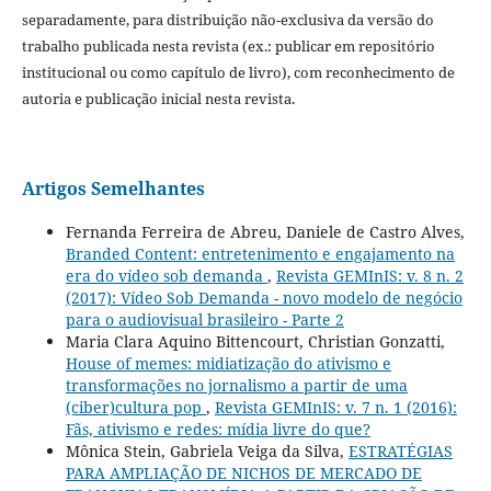
separadamente, para distribuição não-exclusiva da versão do
trabalho publicada nesta revista (ex.: publicar em repositório
institucional ou como capítulo de livro), com reconhecimento de
autoria e publicação inicial nesta revista.
Artigos Semelhantes
Fernanda Ferreira de Abreu, Daniele de Castro Alves,
Branded Content: entretenimento e engajamento na
era do vídeo sob demanda
,
Revista GEMInIS: v. 8 n. 2
(2017): Vídeo Sob Demanda - novo modelo de negócio
para o audiovisual brasileiro - Parte 2
Maria Clara Aquino Bittencourt, Christian Gonzatti,
House of memes: midiatização do ativismo e
transformações no jornalismo a partir de uma
(ciber)cultura pop
,
Revista GEMInIS: v. 7 n. 1 (2016):
Fãs, ativismo e redes: mídia livre do que?
Mônica Stein, Gabriela Veiga da Silva,
ESTRATÉGIAS
PARA AMPLIAÇÃO DE NICHOS DE MERCADO DE