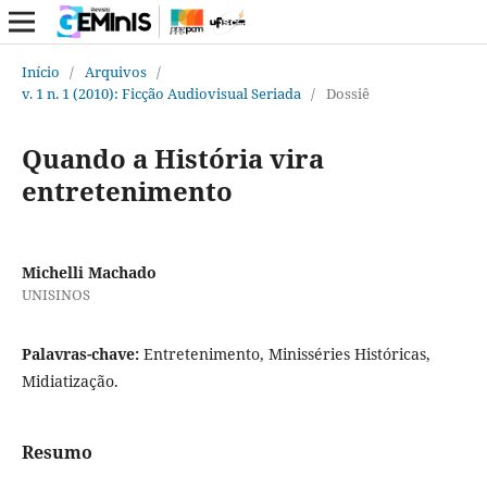
Início
/
Arquivos
/
v. 1 n. 1 (2010): Ficção Audiovisual Seriada
/
Dossiê
Quando a História vira
entretenimento
Michelli Machado
UNISINOS
Palavras-chave:
Entretenimento, Minisséries Históricas,
Midiatização.
Resumo