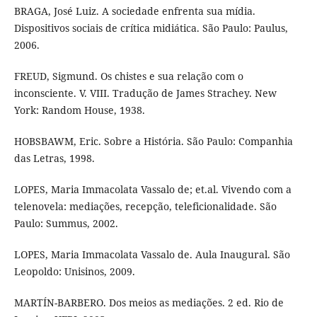
BRAGA, José Luiz. A sociedade enfrenta sua mídia.
Dispositivos sociais de crítica midiática. São Paulo: Paulus,
2006.
FREUD, Sigmund. Os chistes e sua relação com o
inconsciente. V. VIII. Tradução de James Strachey. New
York: Random House, 1938.
HOBSBAWM, Eric. Sobre a História. São Paulo: Companhia
das Letras, 1998.
LOPES, Maria Immacolata Vassalo de; et.al. Vivendo com a
telenovela: mediações, recepção, teleficionalidade. São
Paulo: Summus, 2002.
LOPES, Maria Immacolata Vassalo de. Aula Inaugural. São
Leopoldo: Unisinos, 2009.
MARTÍN-BARBERO. Dos meios as mediações. 2 ed. Rio de