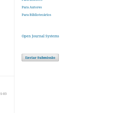
Para Autores
Para Bibliotecários
Open Journal Systems
Enviar Submissão
01-03