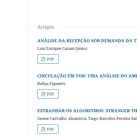
Artigos
ANÁLISE DA RECEPÇÃO SOB DEMANDA DA TE
Luís Enrique Cazani Júnior
PDF
CIRCULAÇÃO EM VOD: UMA ANÁLISE DO AM
Belisa Figueiró
PDF
ESTRANHAR OS ALGORITMOS: STRANGER THI
Geane Carvalho Alzamora, Tiago Barcelos Pereira Sa
PDF