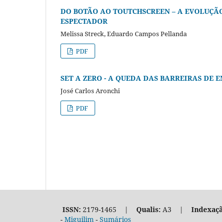
DO BOTÃO AO TOUTCHSCREEN – A EVOLUÇÃO
ESPECTADOR
Melissa Streck, Eduardo Campos Pellanda
PDF
SET A ZERO - A QUEDA DAS BARREIRAS DE
José Carlos Aronchi
PDF
ISSN:
2179-1465 |
Qualis:
A3 |
Indexaçã
-
Miguilim
-
Sumários