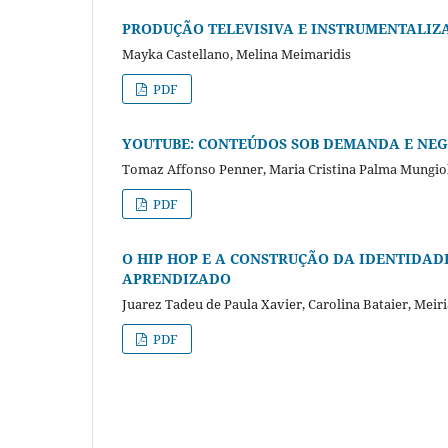
PRODUÇÃO TELEVISIVA E INSTRUMENTALIZA
Mayka Castellano, Melina Meimaridis
PDF
YOUTUBE: CONTEÚDOS SOB DEMANDA E NEG
Tomaz Affonso Penner, Maria Cristina Palma Mungio
PDF
O HIP HOP E A CONSTRUÇÃO DA IDENTIDAD
APRENDIZADO
Juarez Tadeu de Paula Xavier, Carolina Bataier, Meir
PDF