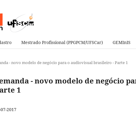
astro
Mestrado Profissional (PPGPCM/UFSCar)
GEMInIS
manda - novo modelo de negócio para o audiovisual brasileiro - Parte 1
b Demanda - novo modelo de negócio pa
arte 1
-07-2017