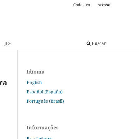
Cadastro
Acesso
JIG
Buscar
Idioma
ra
English
Español (España)
Português (Brasil)
Informações
Para Leitores