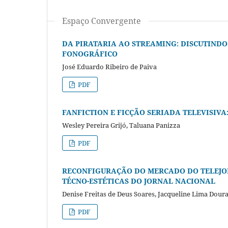
Espaço Convergente
DA PIRATARIA AO STREAMING: DISCUTINDO
FONOGRÁFICO
José Eduardo Ribeiro de Paiva
PDF
FANFICTION E FICÇÃO SERIADA TELEVISIV
Wesley Pereira Grijó, Taluana Panizza
PDF
RECONFIGURAÇÃO DO MERCADO DO TELEJOR
TÉCNO-ESTÉTICAS DO JORNAL NACIONAL
Denise Freitas de Deus Soares, Jacqueline Lima Doura
PDF