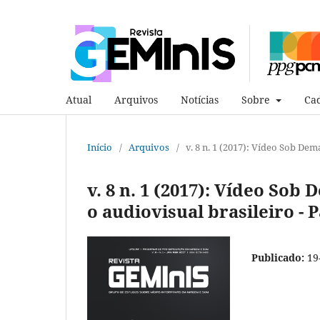
Atual
Arquivos
Notícias
Sobre
Cad
Início
/
Arquivos
/
v. 8 n. 1 (2017): Vídeo Sob De
v. 8 n. 1 (2017): Vídeo So
o audiovisual brasileiro - P
Publicado:
19