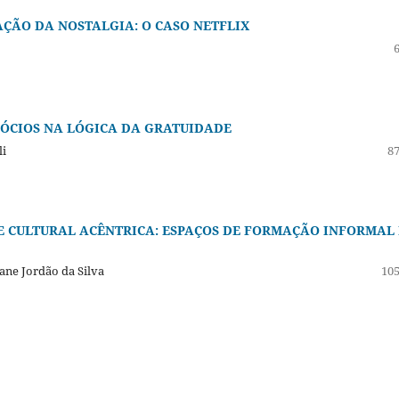
ÇÃO DA NOSTALGIA: O CASO NETFLIX
ÓCIOS NA LÓGICA DA GRATUIDADE
li
87
E CULTURAL ACÊNTRICA: ESPAÇOS DE FORMAÇÃO INFORMAL 
iane Jordão da Silva
105