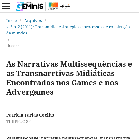
Início
/
Arquivos
/
v. 2 n. 2 (2011): Transmídia: estratégias e processos de construção
de mundos
/
Dossiê
As Narrativas Multissequências e
as Transnarrtivas Midiáticas
Encontradas nos Games e nos
Advergames
Patrícia Farias Coelho
TIDD/PUC-SP
Palavras-chave:
narrativa multissequêncial, transnarrativa