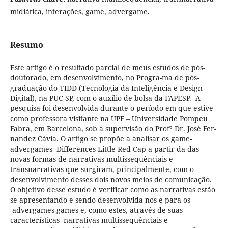
midiática, interações, game, advergame.
Resumo
Este artigo é o resultado parcial de meus estudos de pós-
doutorado, em desenvolvimento, no Progra-ma de pós-
graduação do TIDD (Tecnologia da Inteligência e Design
Digital), na PUC-SP, com o auxílio de bolsa da FAPESP. A
pesquisa foi desenvolvida durante o período em que estive
como professora visitante na UPF – Universidade Pompeu
Fabra, em Barcelona, sob a supervisão do Profº Dr. José Fer-
nandez Cávia. O artigo se propõe a analisar os game-
advergames Differences Little Red-Cap a partir da das
novas formas de narrativas multissequênciais e
transnarrativas que surgiram, principalmente, com o
desenvolvimento desses dois novos meios de comunicação.
O objetivo desse estudo é verificar como as narrativas estão
se apresentando e sendo desenvolvida nos e para os
advergames-games e, como estes, através de suas
características narrativas multissequênciais e