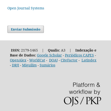
Open Journal Systems
Enviar Submissão
ISSN:
2179-1465 |
Qualis:
A3 |
Indexação e
Base de Dados:
Google Scholar
-
Periódicos CAPES
-
OpenAlex
-
WorldCat
-
DOAJ
-
CiteFactor
-
Latindex
-
DRJI
-
Miguilim
-
Sumários