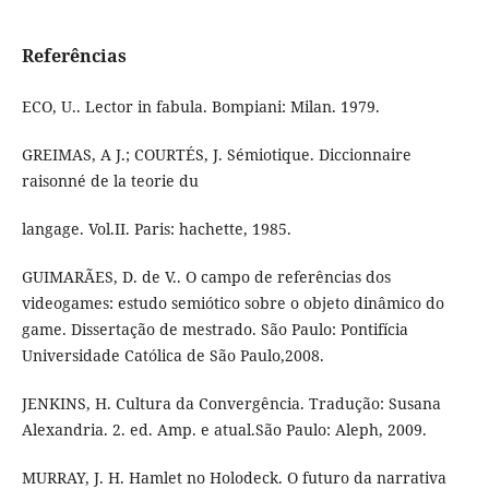
Referências
ECO, U.. Lector in fabula. Bompiani: Milan. 1979.
GREIMAS, A J.; COURTÉS, J. Sémiotique. Diccionnaire
raisonné de la teorie du
langage. Vol.II. Paris: hachette, 1985.
GUIMARÃES, D. de V.. O campo de referências dos
videogames: estudo semiótico sobre o objeto dinâmico do
game. Dissertação de mestrado. São Paulo: Pontifícia
Universidade Católica de São Paulo,2008.
JENKINS, H. Cultura da Convergência. Tradução: Susana
Alexandria. 2. ed. Amp. e atual.São Paulo: Aleph, 2009.
MURRAY, J. H. Hamlet no Holodeck. O futuro da narrativa