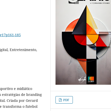
6v17p161-185
gital, Entretenimento,
portivo e midiático
 estratégias de branding
PDF
ital. Criada por Gerard
e transforma o futebol