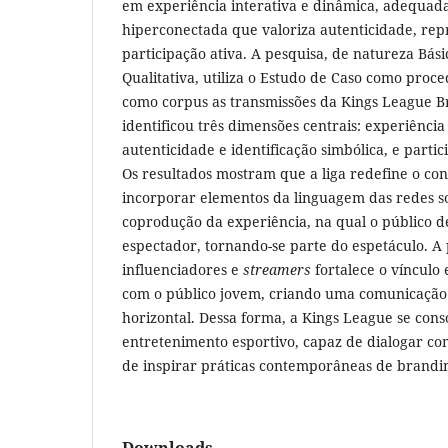
em experiência interativa e dinâmica, adequad
hiperconectada que valoriza autenticidade, rep
participação ativa. A pesquisa, de natureza Bá
Qualitativa, utiliza o Estudo de Caso como proc
como corpus as transmissões da Kings League Br
identificou três dimensões centrais: experiência 
autenticidade e identificação simbólica, e partic
Os resultados mostram que a liga redefine o co
incorporar elementos da linguagem das redes soc
coprodução da experiência, na qual o público d
espectador, tornando-se parte do espetáculo. A
influenciadores e
streamers
fortalece o vínculo
com o público jovem, criando uma comunicação
horizontal. Dessa forma, a Kings League se con
entretenimento esportivo, capaz de dialogar co
de inspirar práticas contemporâneas de branding