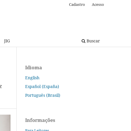
Cadastro
Acesso
JIG
Buscar
Idioma
English
Español (España)
Z
Português (Brasil)
Informações
Para Leitores