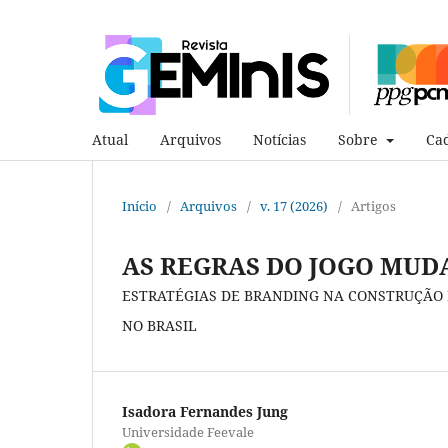
Atual
Arquivos
Notícias
Sobre
Cad
Início
/
Arquivos
/
v. 17 (2026)
/
Artigos
AS REGRAS DO JOGO MU
ESTRATÉGIAS DE BRANDING NA CONSTRUÇÃO 
NO BRASIL
Isadora Fernandes Jung
Universidade Feevale