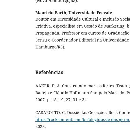
(Novo Hamburgo/RS).
Mauricio Barth,
Universidade Feevale
Doutor em Diversidade Cultural e Inclusão Socia
Criativa, especialista em Gestão de Marketing, 
Propaganda. Professor em cursos de Graduação 
Sensu e Coordenador Editorial na Universidade
Hamburgo/RS).
Referências
AAKER, D. A. Construindo marcas fortes. Tradu
Badejo e Cláudio Hoffmann Sampaio Marcelo. P
2007. p. 18, 19, 27, 31 e 34.
CASAROTTO, C. Dossiê das Gerações. Rock Conten
https://rockcontent.com/br/blog/dossie-das-gerac
2025.