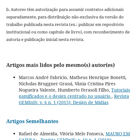
b. Autores têm autorização para assumir contratos adicionais
separadamente, para distribuição não-exclusiva da versão do
trabalho publicada nesta revista (ex.: publicar em repositório
institucional ou como capítulo de livro), com reconhecimento de
autoria e publicação inicial nesta revista.
Artigos mais lidos pelo mesmo(s) autor(es)
Marcos André Fabrício, Matheus Henrique Bonetti,
Nicholas Bruggner Grassi, Vânia Cristina Pires
Nogueira Valente, Humberto Ferasoli Filho,
Tutoriais
gamificados e o design centrado no usuário
,
Revista
GEMInIS: v. 6 n. 1 (2015): Design de Mídias
Artigos Semelhantes
Rafael de Almeida, Vitória Melo Fonseca,
MAURO EM
CAIENA:
,
Revista GEMInIS: v. 10 n. 1 (2019):