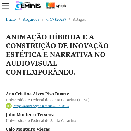
Início
/
Arquivos
/
v. 17 (2026)
/
Artigos
ANIMAÇÃO HÍBRIDA E A
CONSTRUÇÃO DE INOVAÇÃO
ESTÉTICA E NARRATIVA NO
AUDIOVISUAL
CONTEMPORÂNEO.
Ana Cristina Alves Piza Duarte
Universidade Federal de Santa Catarina (UFSC)
https://orcid.org/0009-0002-5195-8457
Júlio Monteiro Teixeira
Universidade Federal de Santa Catarina
Caio Monteiro Viegas