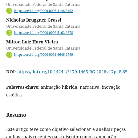
Universidade Federal de Santa Catarina
https://orcid.org/0009-0003-4146-5402
Nicholas Bruggner Grassi
Universidade Federal de Santa Catarina
https://orcid.org/0000-0002-5162-2278
Milton Luiz Horn Vieira
Universidade Federal de Santa Catarina
https://orcid.org/0000-0002-6646-2799
DOI:
https://doi.org/10.14244/2179-1465.RG.2026v17p48-65
Palavras-chave:
animação híbrida, narrativa, inovação
estética
Resumo
Este artigo teve como objetivo selecionar e analisar peças
audiovisuais recentes para discutir como a animação