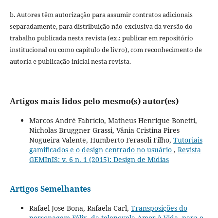
b. Autores têm autorização para assumir contratos adicionais
separadamente, para distribuição não-exclusiva da versão do
trabalho publicada nesta revista (ex.: publicar em repositório
institucional ou como capítulo de livro), com reconhecimento de
autoria e publicação inicial nesta revista.
Artigos mais lidos pelo mesmo(s) autor(es)
Marcos André Fabrício, Matheus Henrique Bonetti,
Nicholas Bruggner Grassi, Vânia Cristina Pires
Nogueira Valente, Humberto Ferasoli Filho,
Tutoriais
gamificados e o design centrado no usuário
,
Revista
GEMInIS: v. 6 n. 1 (2015): Design de Mídias
Artigos Semelhantes
Rafael Jose Bona, Rafaela Carl,
Transposições do
personagem Félix, da telenovela Amor à Vida, para o