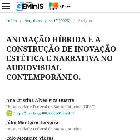
Início
/
Arquivos
/
v. 17 (2026)
/
Artigos
ANIMAÇÃO HÍBRIDA E A
CONSTRUÇÃO DE INOVAÇÃO
ESTÉTICA E NARRATIVA NO
AUDIOVISUAL
CONTEMPORÂNEO.
Ana Cristina Alves Piza Duarte
Universidade Federal de Santa Catarina (UFSC)
https://orcid.org/0009-0002-5195-8457
Júlio Monteiro Teixeira
Universidade Federal de Santa Catarina
Caio Monteiro Viegas