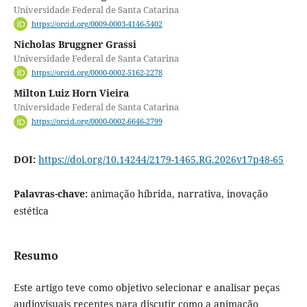
Universidade Federal de Santa Catarina
https://orcid.org/0009-0003-4146-5402
Nicholas Bruggner Grassi
Universidade Federal de Santa Catarina
https://orcid.org/0000-0002-5162-2278
Milton Luiz Horn Vieira
Universidade Federal de Santa Catarina
https://orcid.org/0000-0002-6646-2799
DOI:
https://doi.org/10.14244/2179-1465.RG.2026v17p48-65
Palavras-chave:
animação híbrida, narrativa, inovação
estética
Resumo
Este artigo teve como objetivo selecionar e analisar peças
audiovisuais recentes para discutir como a animação