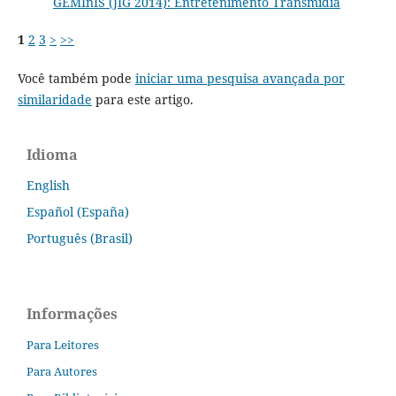
GEMInIS (JIG 2014): Entretenimento Transmídia
1
2
3
>
>>
Você também pode
iniciar uma pesquisa avançada por
similaridade
para este artigo.
Idioma
English
Español (España)
Português (Brasil)
Informações
Para Leitores
Para Autores