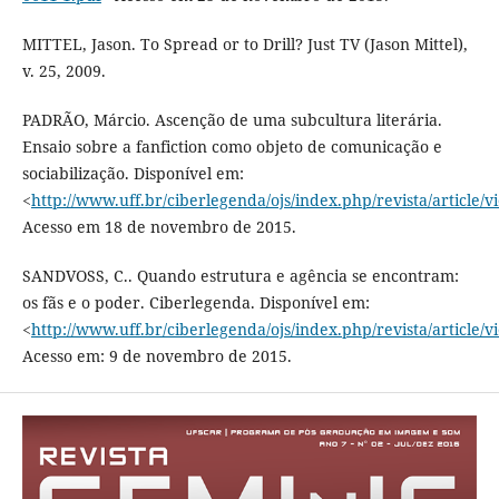
MITTEL, Jason. To Spread or to Drill? Just TV (Jason Mittel),
v. 25, 2009.
PADRÃO, Márcio. Ascenção de uma subcultura literária.
Ensaio sobre a fanfiction como objeto de comunicação e
sociabilização. Disponível em:
<
http://www.uff.br/ciberlegenda/ojs/index.php/revista/article/v
Acesso em 18 de novembro de 2015.
SANDVOSS, C.. Quando estrutura e agência se encontram:
os fãs e o poder. Ciberlegenda. Disponível em:
<
http://www.uff.br/ciberlegenda/ojs/index.php/revista/article/v
Acesso em: 9 de novembro de 2015.