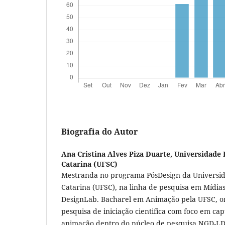
Biografia do Autor
Ana Cristina Alves Piza Duarte,
Universidade 
Catarina (UFSC)
Mestranda no programa PósDesign da Universid
Catarina (UFSC), na linha de pesquisa em Mídias
DesignLab. Bacharel em Animação pela UFSC, o
pesquisa de iniciação cientifica com foco em c
animação dentro do núcleo de pesquisa NGD-