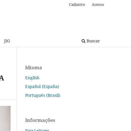
Cadastro
Acesso
JIG
Buscar
Idioma
A
English
Español (España)
Português (Brasil)
Informações
Para Leitores