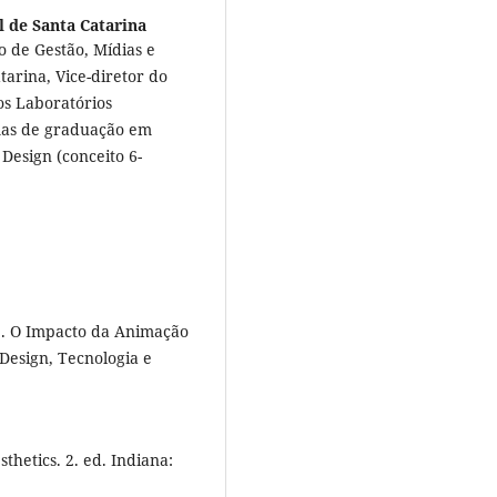
l de Santa Catarina
 de Gestão, Mídias e
arina, Vice-diretor do
s Laboratórios
mas de graduação em
Design (conceito 6-
e. O Impacto da Animação
Design, Tecnologia e
hetics. 2. ed. Indiana: