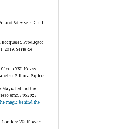
d and 3d Assets. 2. ed.
Bocquelet. Produção:
1–2019. Série de
 Século XXI: Novas
aneiro: Editora Papirus.
e Magic Behind the
Acesso em:15/052025
-the-magic-behind-the-
. London: Wallflower