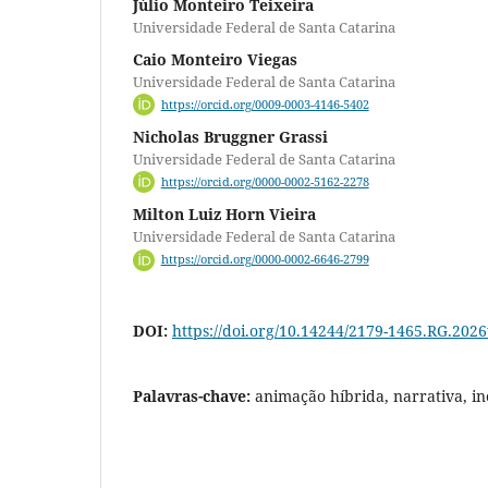
Júlio Monteiro Teixeira
Universidade Federal de Santa Catarina
Caio Monteiro Viegas
Universidade Federal de Santa Catarina
https://orcid.org/0009-0003-4146-5402
Nicholas Bruggner Grassi
Universidade Federal de Santa Catarina
https://orcid.org/0000-0002-5162-2278
Milton Luiz Horn Vieira
Universidade Federal de Santa Catarina
https://orcid.org/0000-0002-6646-2799
DOI:
https://doi.org/10.14244/2179-1465.RG.202
Palavras-chave:
animação híbrida, narrativa, in