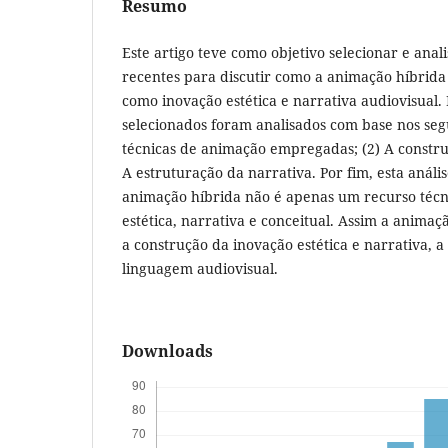
Resumo
Este artigo teve como objetivo selecionar e anal
recentes para discutir como a animação híbrida
como inovação estética e narrativa audiovisual. P
selecionados foram analisados com base nos segui
técnicas de animação empregadas; (2) A construçã
A estruturação da narrativa. Por fim, esta análi
animação híbrida não é apenas um recurso técn
estética, narrativa e conceitual. Assim a animaç
a construção da inovação estética e narrativa, 
linguagem audiovisual.
Downloads