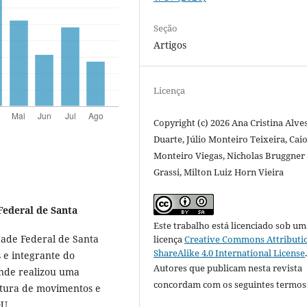
Seção
Artigos
Licença
Copyright (c) 2026 Ana Cristina Alve
Duarte, Júlio Monteiro Teixeira, Cai
Monteiro Viegas, Nicholas Bruggner
Grassi, Milton Luiz Horn Vieira
Federal de Santa
Este trabalho está licenciado sob um
ade Federal de Santa
licença
Creative Commons Attributi
ShareAlike 4.0 International License
 e integrante do
Autores que publicam nesta revista
nde realizou uma
concordam com os seguintes termos
aptura de movimentos e
LDU.