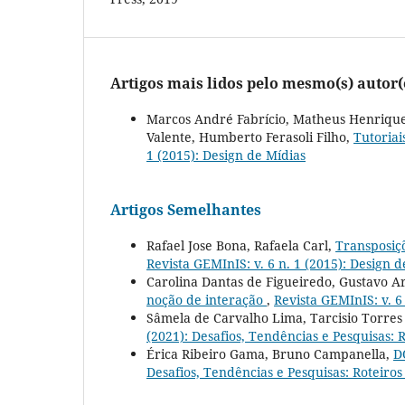
Artigos mais lidos pelo mesmo(s) autor(
Marcos André Fabrício, Matheus Henrique B
Valente, Humberto Ferasoli Filho,
Tutoriai
1 (2015): Design de Mídias
Artigos Semelhantes
Rafael Jose Bona, Rafaela Carl,
Transposiç
Revista GEMInIS: v. 6 n. 1 (2015): Design d
Carolina Dantas de Figueiredo, Gustavo A
noção de interação
,
Revista GEMInIS: v. 6
Sâmela de Carvalho Lima, Tarcisio Torres 
(2021): Desafios, Tendências e Pesquisas: R
Érica Ribeiro Gama, Bruno Campanella,
D
Desafios, Tendências e Pesquisas: Roteiros 