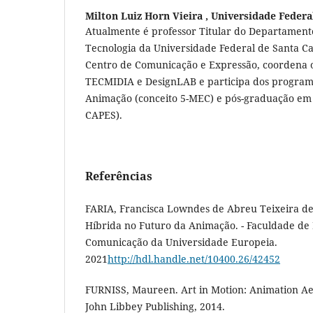
Milton Luiz Horn Vieira ,
Universidade Federa
Atualmente é professor Titular do Departamento
Tecnologia da Universidade Federal de Santa Cat
Centro de Comunicação e Expressão, coordena o
TECMIDIA e DesignLAB e participa dos progra
Animação (conceito 5-MEC) e pós-graduação em 
CAPES).
Referências
FARIA, Francisca Lowndes de Abreu Teixeira d
Híbrida no Futuro da Animação. - Faculdade de 
Comunicação da Universidade Europeia.
2021
http://hdl.handle.net/10400.26/42452
FURNISS, Maureen. Art in Motion: Animation Aest
John Libbey Publishing, 2014.