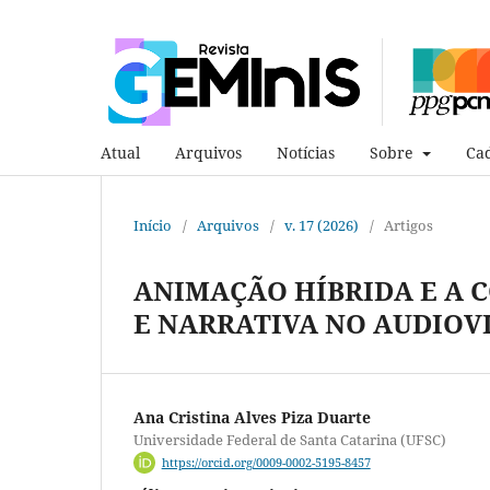
Atual
Arquivos
Notícias
Sobre
Cad
Início
/
Arquivos
/
v. 17 (2026)
/
Artigos
ANIMAÇÃO HÍBRIDA E A 
E NARRATIVA NO AUDIO
Ana Cristina Alves Piza Duarte
Universidade Federal de Santa Catarina (UFSC)
https://orcid.org/0009-0002-5195-8457