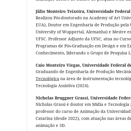
Júlio Monteiro Teixeira,
Universidade Federal
Realizou Pós-doutorado na Academy of Art Unive
EUA), Doutor em Engenharia de Produção pela 
University of Wuppertal, Alemanha) e Mestre e
UFSC. Professor Adjunto da UFSC, atua no Curso
Programas de Pós-Graduação em Design e em En
Conhecimento, liderando o Grupo de Pesquisa L
Caio Monteiro Viegas,
Universidade Federal d
Graduando de Engenharia de Produção Mecânica
Tecnológica
na área de instrumentação tecnológ
Tecnologia Assistiva (2024).
Nicholas Bruggner Grassi,
Universidade Federa
Nicholas Grassi é doutor em Mídia e Tecnologia
professor do curso de Animação da Universidad
Catarina (desde 2022), com atuação nas áreas d
animação e 3D.