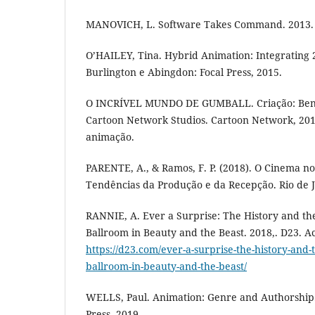
MANOVICH, L. Software Takes Command. 2013.
O’HAILEY, Tina. Hybrid Animation: Integrating 2
Burlington e Abingdon: Focal Press, 2015.
O INCRÍVEL MUNDO DE GUMBALL. Criação: Ben 
Cartoon Network Studios. Cartoon Network, 201
animação.
PARENTE, A., & Ramos, F. P. (2018). O Cinema no
Tendências da Produção e da Recepção. Rio de J
RANNIE, A. Ever a Surprise: The History and th
Ballroom in Beauty and the Beast. 2018,. D23. 
https://d23.com/ever-a-surprise-the-history-and
ballroom-in-beauty-and-the-beast/
WELLS, Paul. Animation: Genre and Authorship
Press, 2019