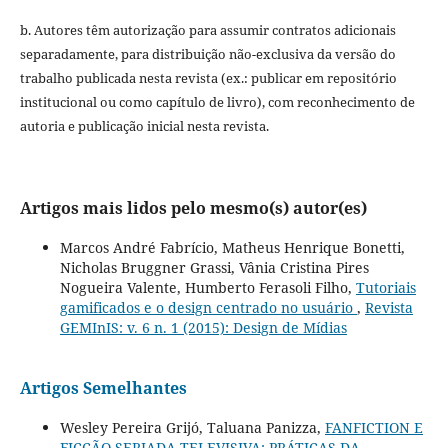
b. Autores têm autorização para assumir contratos adicionais
separadamente, para distribuição não-exclusiva da versão do
trabalho publicada nesta revista (ex.: publicar em repositório
institucional ou como capítulo de livro), com reconhecimento de
autoria e publicação inicial nesta revista.
Artigos mais lidos pelo mesmo(s) autor(es)
Marcos André Fabrício, Matheus Henrique Bonetti,
Nicholas Bruggner Grassi, Vânia Cristina Pires
Nogueira Valente, Humberto Ferasoli Filho,
Tutoriais
gamificados e o design centrado no usuário
,
Revista
GEMInIS: v. 6 n. 1 (2015): Design de Mídias
Artigos Semelhantes
Wesley Pereira Grijó, Taluana Panizza,
FANFICTION E
FICÇÃO SERIADA TELEVISIVA: PRÁTICAS DA