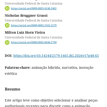
Universidade Federal de Santa Catarina
https://orcid.org/0009-0003-4146-5402
Nicholas Bruggner Grassi
Universidade Federal de Santa Catarina
https://orcid.org/0000-0002-5162-2278
Milton Luiz Horn Vieira
Universidade Federal de Santa Catarina
https://orcid.org/0000-0002-6646-2799
DOI:
https://doi.org/10.14244/2179-1465.RG.2026v17p48-65
Palavras-chave:
animação híbrida, narrativa, inovação
estética
Resumo
Este artigo teve como objetivo selecionar e analisar peças
audiovisuais recentes para discutir como a animação