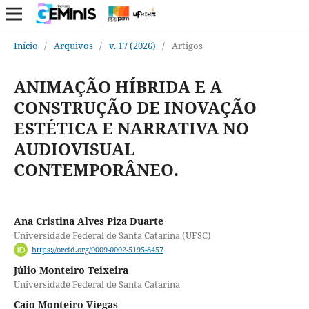
Início
/
Arquivos
/
v. 17 (2026)
/
Artigos
ANIMAÇÃO HÍBRIDA E A
CONSTRUÇÃO DE INOVAÇÃO
ESTÉTICA E NARRATIVA NO
AUDIOVISUAL
CONTEMPORÂNEO.
Ana Cristina Alves Piza Duarte
Universidade Federal de Santa Catarina (UFSC)
https://orcid.org/0009-0002-5195-8457
Júlio Monteiro Teixeira
Universidade Federal de Santa Catarina
Caio Monteiro Viegas