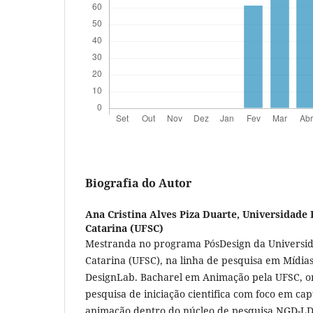
Biografia do Autor
Ana Cristina Alves Piza Duarte,
Universidade 
Catarina (UFSC)
Mestranda no programa PósDesign da Universid
Catarina (UFSC), na linha de pesquisa em Mídias
DesignLab. Bacharel em Animação pela UFSC, o
pesquisa de iniciação cientifica com foco em c
animação dentro do núcleo de pesquisa NGD-