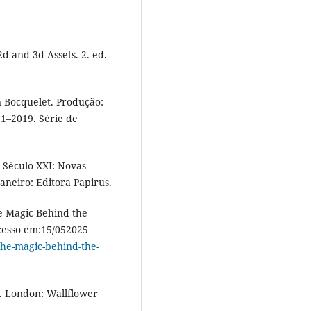
d and 3d Assets. 2. ed.
Bocquelet. Produção:
1–2019. Série de
 Século XXI: Novas
aneiro: Editora Papirus.
e Magic Behind the
Acesso em:15/052025
-the-magic-behind-the-
. London: Wallflower