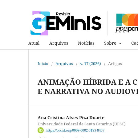
Atual
Arquivos
Notícias
Sobre
Cad
Início
/
Arquivos
/
v. 17 (2026)
/
Artigos
ANIMAÇÃO HÍBRIDA E A 
E NARRATIVA NO AUDIO
Ana Cristina Alves Piza Duarte
Universidade Federal de Santa Catarina (UFSC)
https://orcid.org/0009-0002-5195-8457