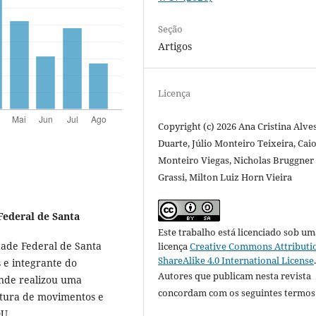
Seção
Artigos
Licença
Copyright (c) 2026 Ana Cristina Alve
Duarte, Júlio Monteiro Teixeira, Cai
Monteiro Viegas, Nicholas Bruggner
Grassi, Milton Luiz Horn Vieira
Federal de Santa
Este trabalho está licenciado sob um
ade Federal de Santa
licença
Creative Commons Attributi
ShareAlike 4.0 International License
 e integrante do
Autores que publicam nesta revista
nde realizou uma
concordam com os seguintes termos
aptura de movimentos e
LDU.