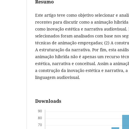
Resumo
Este artigo teve como objetivo selecionar e anal
recentes para discutir como a animação híbrida
como inovação estética e narrativa audiovisual. P
selecionados foram analisados com base nos segui
técnicas de animação empregadas; (2) A construçã
A estruturação da narrativa. Por fim, esta análi
animação híbrida não é apenas um recurso técn
estética, narrativa e conceitual. Assim a animaç
a construção da inovação estética e narrativa, 
linguagem audiovisual.
Downloads