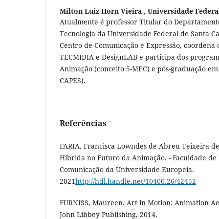
Milton Luiz Horn Vieira ,
Universidade Federa
Atualmente é professor Titular do Departamento
Tecnologia da Universidade Federal de Santa Cat
Centro de Comunicação e Expressão, coordena o
TECMIDIA e DesignLAB e participa dos progra
Animação (conceito 5-MEC) e pós-graduação em 
CAPES).
Referências
FARIA, Francisca Lowndes de Abreu Teixeira d
Híbrida no Futuro da Animação. - Faculdade de 
Comunicação da Universidade Europeia.
2021
http://hdl.handle.net/10400.26/42452
FURNISS, Maureen. Art in Motion: Animation Aest
John Libbey Publishing, 2014.