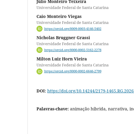
Júlio Monteiro Teixeira
Universidade Federal de Santa Catarina
Caio Monteiro Viegas
Universidade Federal de Santa Catarina
https://orcid.org/0009-0003-4146-5402
Nicholas Bruggner Grassi
Universidade Federal de Santa Catarina
https://orcid.org/0000-0002-5162-2278
Milton Luiz Horn Vieira
Universidade Federal de Santa Catarina
https://orcid.org/0000-0002-6646-2799
DOI:
https://doi.org/10.14244/2179-1465.RG.202
Palavras-chave:
animação híbrida, narrativa, in