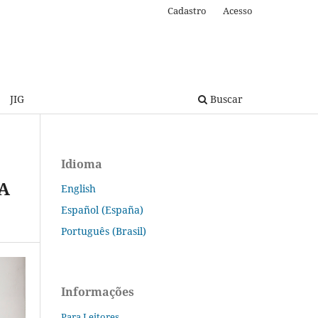
Cadastro
Acesso
JIG
Buscar
Idioma
A
English
Español (España)
Português (Brasil)
Informações
Para Leitores