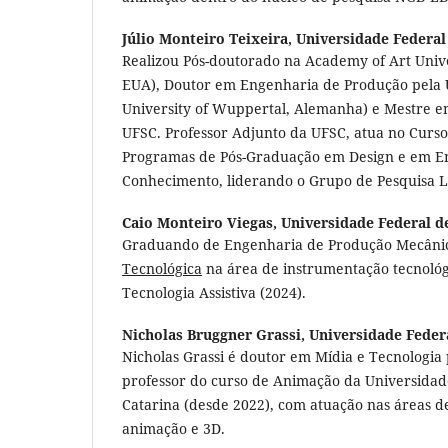
Júlio Monteiro Teixeira,
Universidade Federal
Realizou Pós-doutorado na Academy of Art Unive
EUA), Doutor em Engenharia de Produção pela 
University of Wuppertal, Alemanha) e Mestre e
UFSC. Professor Adjunto da UFSC, atua no Curso
Programas de Pós-Graduação em Design e em En
Conhecimento, liderando o Grupo de Pesquisa L
Caio Monteiro Viegas,
Universidade Federal d
Graduando de Engenharia de Produção Mecânica
Tecnológica
na área de instrumentação tecnológ
Tecnologia Assistiva (2024).
Nicholas Bruggner Grassi,
Universidade Federa
Nicholas Grassi é doutor em Mídia e Tecnologia
professor do curso de Animação da Universidad
Catarina (desde 2022), com atuação nas áreas d
animação e 3D.