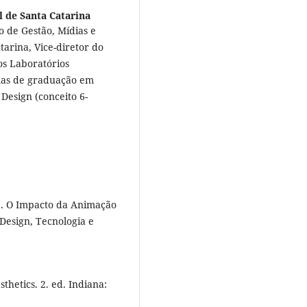
l de Santa Catarina
 de Gestão, Mídias e
arina, Vice-diretor do
s Laboratórios
mas de graduação em
Design (conceito 6-
e. O Impacto da Animação
Design, Tecnologia e
hetics. 2. ed. Indiana: