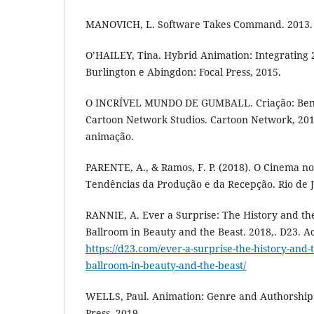
MANOVICH, L. Software Takes Command. 2013.
O’HAILEY, Tina. Hybrid Animation: Integrating 2
Burlington e Abingdon: Focal Press, 2015.
O INCRÍVEL MUNDO DE GUMBALL. Criação: Ben 
Cartoon Network Studios. Cartoon Network, 201
animação.
PARENTE, A., & Ramos, F. P. (2018). O Cinema no
Tendências da Produção e da Recepção. Rio de J
RANNIE, A. Ever a Surprise: The History and th
Ballroom in Beauty and the Beast. 2018,. D23. 
https://d23.com/ever-a-surprise-the-history-and
ballroom-in-beauty-and-the-beast/
WELLS, Paul. Animation: Genre and Authorship
Press, 2019