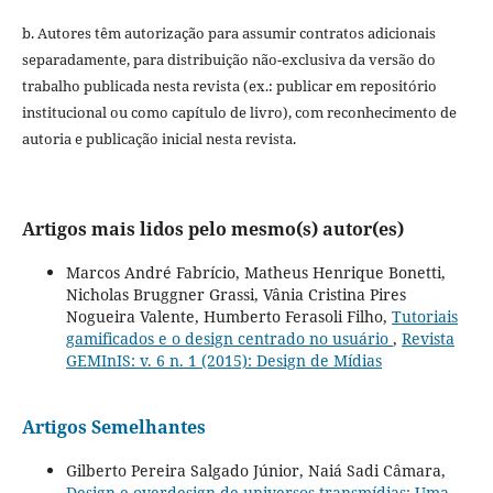
b. Autores têm autorização para assumir contratos adicionais
separadamente, para distribuição não-exclusiva da versão do
trabalho publicada nesta revista (ex.: publicar em repositório
institucional ou como capítulo de livro), com reconhecimento de
autoria e publicação inicial nesta revista.
Artigos mais lidos pelo mesmo(s) autor(es)
Marcos André Fabrício, Matheus Henrique Bonetti,
Nicholas Bruggner Grassi, Vânia Cristina Pires
Nogueira Valente, Humberto Ferasoli Filho,
Tutoriais
gamificados e o design centrado no usuário
,
Revista
GEMInIS: v. 6 n. 1 (2015): Design de Mídias
Artigos Semelhantes
Gilberto Pereira Salgado Júnior, Naiá Sadi Câmara,
Design e overdesign de universos transmídias: Uma