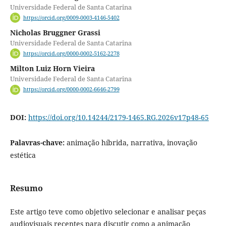
Universidade Federal de Santa Catarina
https://orcid.org/0009-0003-4146-5402
Nicholas Bruggner Grassi
Universidade Federal de Santa Catarina
https://orcid.org/0000-0002-5162-2278
Milton Luiz Horn Vieira
Universidade Federal de Santa Catarina
https://orcid.org/0000-0002-6646-2799
DOI:
https://doi.org/10.14244/2179-1465.RG.2026v17p48-65
Palavras-chave:
animação híbrida, narrativa, inovação
estética
Resumo
Este artigo teve como objetivo selecionar e analisar peças
audiovisuais recentes para discutir como a animação