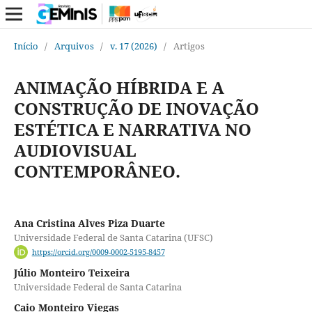
Início
/
Arquivos
/
v. 17 (2026)
/
Artigos
ANIMAÇÃO HÍBRIDA E A
CONSTRUÇÃO DE INOVAÇÃO
ESTÉTICA E NARRATIVA NO
AUDIOVISUAL
CONTEMPORÂNEO.
Ana Cristina Alves Piza Duarte
Universidade Federal de Santa Catarina (UFSC)
https://orcid.org/0009-0002-5195-8457
Júlio Monteiro Teixeira
Universidade Federal de Santa Catarina
Caio Monteiro Viegas