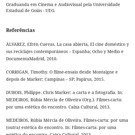
Graduanda em Cinema e Audiovisual pela Universidade
Estadual de Goiás - UEG.
Referências
ÁLVAREZ, Efrén Cuevas. La casa abierta, El cine doméstico y
sus reciclajes contemporáneos – Espanha; Ocho y Medio e
DocumentaMadrid, 2010.
CORRIGAN, Timothy. O filme-ensaio desde Montaigne e
depois de Marker; Campinas – SP; Papirus, 2015.
DUBOIS, Philippe. Chris Marker: a carta e a fotografia. In:
MEDEIROS, Rúbia Mércia de Oliveira (Org.). Filmes-carta:
por uma estética do encontro. Caixa Cultural, 2013.
MEDEIROS, Rúbia Mércia de Oliveira. Filmes-carta: por uma
(outra) estética do encontro. In: Filmes-carta: por uma
estética do encontro. Caixa Cultural, 2013.