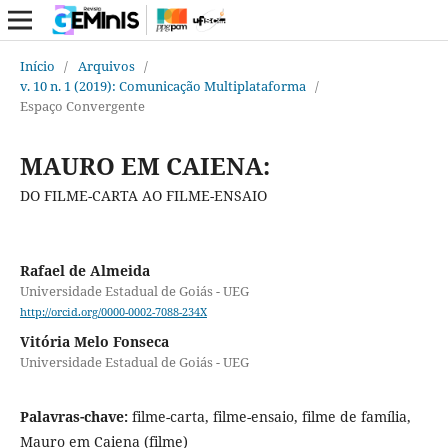
Início
/
Arquivos
/
v. 10 n. 1 (2019): Comunicação Multiplataforma
/
Espaço Convergente
MAURO EM CAIENA:
DO FILME-CARTA AO FILME-ENSAIO
Rafael de Almeida
Universidade Estadual de Goiás - UEG
http://orcid.org/0000-0002-7088-234X
Vitória Melo Fonseca
Universidade Estadual de Goiás - UEG
Palavras-chave:
filme-carta, filme-ensaio, filme de família,
Mauro em Caiena (filme)