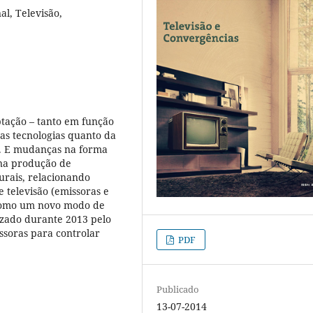
al, Televisão,
ptação – tanto em função
as tecnologias quanto da
os. E mudanças na forma
 na produção de
urais, relacionando
e televisão (emissoras e
 como um novo modo de
izado durante 2013 pelo
ssoras para controlar
PDF
Publicado
13-07-2014