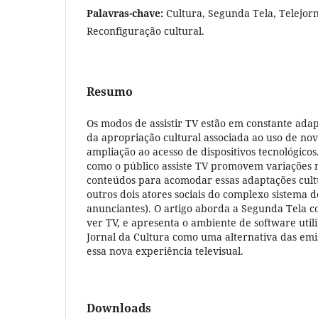
Palavras-chave:
Cultura, Segunda Tela, Telejorn
Reconfiguração cultural.
Resumo
Os modos de assistir TV estão em constante ada
da apropriação cultural associada ao uso de nov
ampliação ao acesso de dispositivos tecnológic
como o público assiste TV promovem variações
conteúdos para acomodar essas adaptações cult
outros dois atores sociais do complexo sistema d
anunciantes). O artigo aborda a Segunda Tela
ver TV, e apresenta o ambiente de software util
Jornal da Cultura como uma alternativa das emi
essa nova experiência televisual.
Downloads