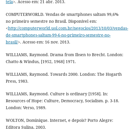
tela
>. Acesso em: 21 abr. 2013.
COMPUTERWORLD. Vendas de smartphones saltam 99,6%
no primeiro semestre no Brasil. Disponível em:
<
http://computerworld.uol.com.br/negocios/2013/10/03/vendas-
de-smartphones-saltam-99-6-no-primeiro-semestre-no-
brasil/
>. Acesso em: 16 nov. 2013.
WILLIAMS, Raymond. Drama from Ibsen to Brecht. London:
Chatto & Windus, [1952, 1968] 1971.
WILLIAMS, Raymond. Towards 2000. London: The Hogarth
Press, 1983.
WILLIAMS, Raymond. Culture is ordinary [1958]. In:
Resources of Hope: Culture, Democracy, Socialism. p. 3-18.
London: Verso, 1989.
WOLTON, Dominique. Internet, e depois? Porto Alegre:
Editora Sulina, 2003.