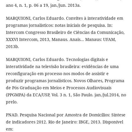
ano 4, n. 1, p. 06 a 19, jan./jun. 2013a.
MARQUIONI, Carlos Eduardo. Convites à interatividade em
programas jornalísticos: notas iniciais de pesquisa. In:
Intercom Congresso Brasileiro de Ciências da Comunicação,
XXXVI Intercom, 2013, Manaus. Anais... Manaus: UFAM,
2013b.
MARQUIONI, Carlos Eduardo. Tecnologias digitais e
interatividade na televisão brasileira: evidências de uma
reconfiguração em processo nos modos de assistir e
produzir programas jornalísticos. Novos Olhares, Programa
de Pós Graduação em Meios e Processos Audiovisuais
(PPGMPA) da ECA/USP, Vol. 3 n. 1, São Paulo. jan./jul.2014, no
prelo.
PNAD. Pesquisa Nacional por Amostra de Domicílios: Síntese
de indicadores 2012. Rio de Janeiro: IBGE, 2013. Disponível
em: