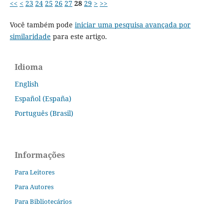
<<
<
23
24
25
26
27
28
29
>
>>
Você também pode
iniciar uma pesquisa avançada por
similaridade
para este artigo.
Idioma
English
Español (España)
Português (Brasil)
Informações
Para Leitores
Para Autores
Para Bibliotecários