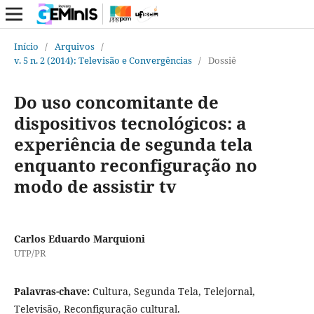
Início
/
Arquivos
/
v. 5 n. 2 (2014): Televisão e Convergências
/
Dossiê
Do uso concomitante de
dispositivos tecnológicos: a
experiência de segunda tela
enquanto reconfiguração no
modo de assistir tv
Carlos Eduardo Marquioni
UTP/PR
Palavras-chave:
Cultura, Segunda Tela, Telejornal,
Televisão, Reconfiguração cultural.