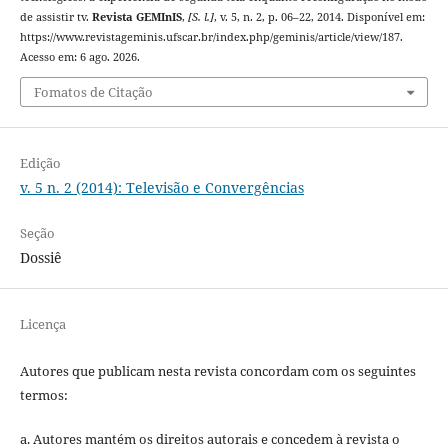
de assistir tv.
Revista GEMInIS
,
[S. l.]
, v. 5, n. 2, p. 06–22, 2014. Disponível em:
https://www.revistageminis.ufscar.br/index.php/geminis/article/view/187.
Acesso em: 6 ago. 2026.
Fomatos de Citação
Edição
v. 5 n. 2 (2014): Televisão e Convergências
Seção
Dossiê
Licença
Autores que publicam nesta revista concordam com os seguintes
termos:
a. Autores mantém os direitos autorais e concedem à revista o