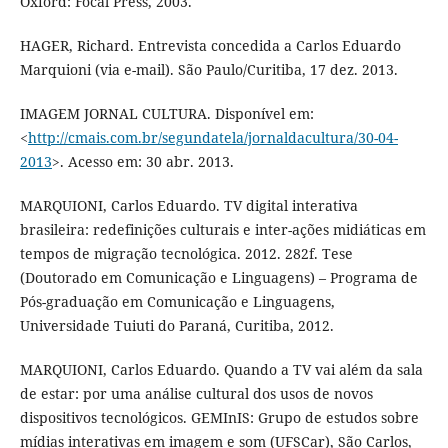
Oxford: Focal Press, 2003.
HAGER, Richard. Entrevista concedida a Carlos Eduardo
Marquioni (via e-mail). São Paulo/Curitiba, 17 dez. 2013.
IMAGEM JORNAL CULTURA. Disponível em:
<
http://cmais.com.br/segundatela/jornaldacultura/30-04-
2013
>. Acesso em: 30 abr. 2013.
MARQUIONI, Carlos Eduardo. TV digital interativa
brasileira: redefinições culturais e inter-ações midiáticas em
tempos de migração tecnológica. 2012. 282f. Tese
(Doutorado em Comunicação e Linguagens) – Programa de
Pós-graduação em Comunicação e Linguagens,
Universidade Tuiuti do Paraná, Curitiba, 2012.
MARQUIONI, Carlos Eduardo. Quando a TV vai além da sala
de estar: por uma análise cultural dos usos de novos
dispositivos tecnológicos. GEMInIS: Grupo de estudos sobre
mídias interativas em imagem e som (UFSCar), São Carlos,