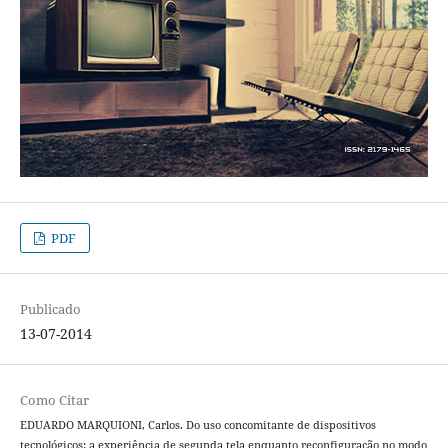
PDF
Publicado
13-07-2014
Como Citar
EDUARDO MARQUIONI, Carlos. Do uso concomitante de dispositivos
tecnológicos: a experiência de segunda tela enquanto reconfiguração no modo