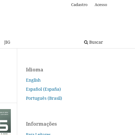
Cadastro
Acesso
JIG
Buscar
Idioma
English
Español (España)
Português (Brasil)
Informações
Para Leitores