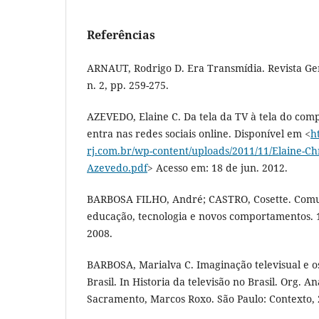
Referências
ARNAUT, Rodrigo D. Era Transmídia. Revista Gem
n. 2, pp. 259-275.
AZEVEDO, Elaine C. Da tela da TV à tela do com
entra nas redes sociais online. Disponível em <
h
rj.com.br/wp-content/uploads/2011/11/Elaine-Ch
Azevedo.pdf
> Acesso em: 18 de jun. 2012.
BARBOSA FILHO, André; CASTRO, Cosette. Comun
educação, tecnologia e novos comportamentos. 1ª
2008.
BARBOSA, Marialva C. Imaginação televisual e o
Brasil. In Historia da televisão no Brasil. Org. A
Sacramento, Marcos Roxo. São Paulo: Contexto, 