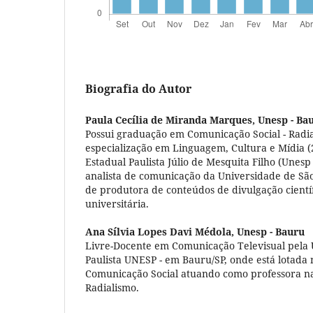
Biografia do Autor
Paula Cecília de Miranda Marques,
Unesp - Ba
Possui graduação em Comunicação Social - Radia
especialização em Linguagem, Cultura e Mídia (
Estadual Paulista Júlio de Mesquita Filho (Unesp
analista de comunicação da Universidade de São
de produtora de conteúdos de divulgação científ
universitária.
Ana Sílvia Lopes Davi Médola,
Unesp - Bauru
Livre-Docente em Comunicação Televisual pela 
Paulista UNESP - em Bauru/SP, onde está lotad
Comunicação Social atuando como professora n
Radialismo.