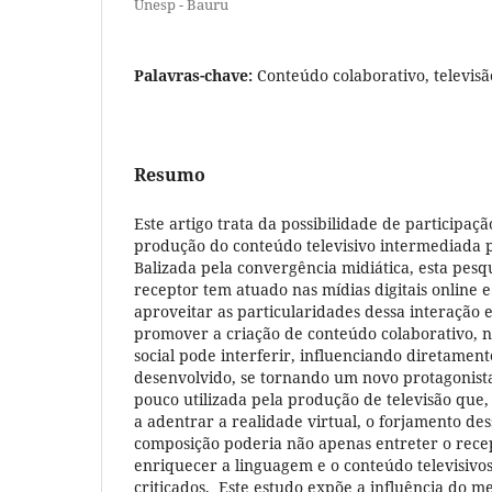
Unesp - Bauru
Palavras-chave:
Conteúdo colaborativo, televisão
Resumo
Este artigo trata da possibilidade de participaç
produção do conteúdo televisivo intermediada po
Balizada pela convergência midiática, esta pes
receptor tem atuado nas mídias digitais online 
aproveitar as particularidades dessa interação 
promover a criação de conteúdo colaborativo, n
social pode interferir, influenciando diretamen
desenvolvido, se tornando um novo protagonist
pouco utilizada pela produção de televisão qu
a adentrar a realidade virtual, o forjamento de
composição poderia não apenas entreter o rec
enriquecer a linguagem e o conteúdo televisivo
criticados. Este estudo expõe a influência do me