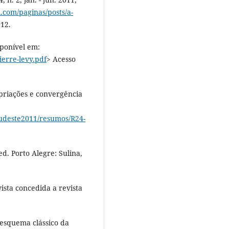
.com/paginas/posts/a-
012.
sponível em:
ierre-levy.pdf
> Acesso
opriações e convergência
sudeste2011/resumos/R24-
d. Porto Alegre: Sulina,
ista concedida a revista
esquema clássico da