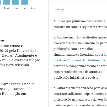
Licença
Autores que publicam nesta revista
concordam com os seguintes termos
a. Autores mantém os direitos autora
uru
concedem à revista o direito de pri
lismo (2008) e
publicação, com o trabalho
2012) pela Universidade
simultaneamente licenciado sob a
Li
 - Bauru). Atualmente é
 Paulo e exerce a função
Creative Commons Attribution
que
ica para televisão
permite o compartilhamento do tra
com reconhecimento da autoria e
publicação inicial nesta revista.
Universidade Estadual
b. Autores têm autorização para ass
a no Departamento de
a Habilitação em
contratos adicionais separadamente
distribuição não-exclusiva da versã
trabalho publicada nesta revista (ex.