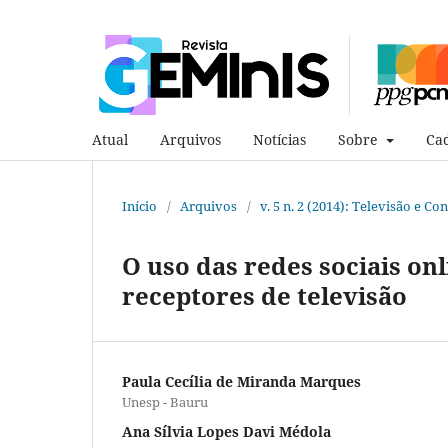
Atual
Arquivos
Notícias
Sobre
Cad
Início
/
Arquivos
/
v. 5 n. 2 (2014): Televisão e C
O uso das redes sociais on
receptores de televisão
Paula Cecília de Miranda Marques
Unesp - Bauru
Ana Sílvia Lopes Davi Médola