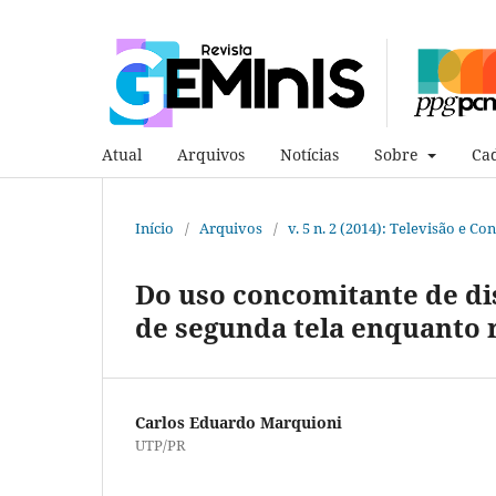
Atual
Arquivos
Notícias
Sobre
Cad
Início
/
Arquivos
/
v. 5 n. 2 (2014): Televisão e C
Do uso concomitante de dis
de segunda tela enquanto 
Carlos Eduardo Marquioni
UTP/PR