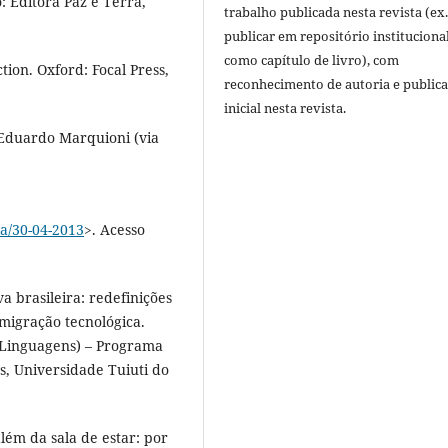
: Editora Paz e Terra,
trabalho publicada nesta revista (ex.
publicar em repositório instituciona
como capítulo de livro), com
ion. Oxford: Focal Press,
reconhecimento de autoria e public
inicial nesta revista.
 Eduardo Marquioni (via
ra/30-04-2013
>. Acesso
a brasileira: redefinições
 migração tecnológica.
 Linguagens) – Programa
, Universidade Tuiuti do
ém da sala de estar: por