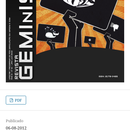
PDF
Publicado
06-08-2012