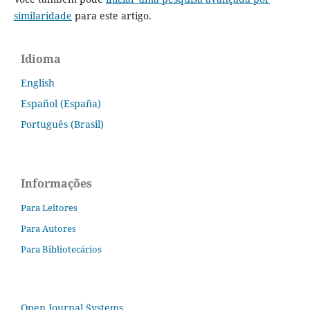
similaridade
para este artigo.
Idioma
English
Español (España)
Português (Brasil)
Informações
Para Leitores
Para Autores
Para Bibliotecários
Open Journal Systems