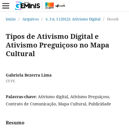
Início
/
Arquivos
/
v. 3 n. 1 (2012): Ativismo Digital
/
Dossiê
Tipos de Ativismo Digital e
Ativismo Preguiçoso no Mapa
Cultural
Gabriela Bezerra Lima
UFPE
Palavras-chave:
Ativismo digital, Ativismo Preguiçoso,
Contrato de Comunicação, Mapa Cultural, Publicidade
Resumo