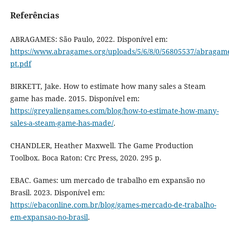
Referências
ABRAGAMES: São Paulo, 2022. Disponível em:
https://www.abragames.org/uploads/5/6/8/0/56805537/abragam
pt.pdf
BIRKETT, Jake. How to estimate how many sales a Steam
game has made. 2015. Disponível em:
https://greyaliengames.com/blog/how-to-estimate-how-many-
sales-a-steam-game-has-made/
.
CHANDLER, Heather Maxwell. The Game Production
Toolbox. Boca Raton: Crc Press, 2020. 295 p.
EBAC. Games: um mercado de trabalho em expansão no
Brasil. 2023. Disponível em:
https://ebaconline.com.br/blog/games-mercado-de-trabalho-
em-expansao-no-brasil
.