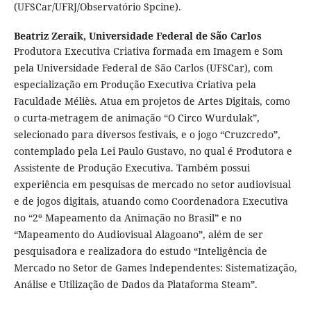
(UFSCar/UFRJ/Observatório Spcine).
Beatriz Zeraik,
Universidade Federal de São Carlos
Produtora Executiva Criativa formada em Imagem e Som
pela Universidade Federal de São Carlos (UFSCar), com
especialização em Produção Executiva Criativa pela
Faculdade Méliès. Atua em projetos de Artes Digitais, como
o curta-metragem de animação “O Circo Wurdulak”,
selecionado para diversos festivais, e o jogo “Cruzcredo”,
contemplado pela Lei Paulo Gustavo, no qual é Produtora e
Assistente de Produção Executiva. Também possui
experiência em pesquisas de mercado no setor audiovisual
e de jogos digitais, atuando como Coordenadora Executiva
no “2º Mapeamento da Animação no Brasil” e no
“Mapeamento do Audiovisual Alagoano”, além de ser
pesquisadora e realizadora do estudo “Inteligência de
Mercado no Setor de Games Independentes: Sistematização,
Análise e Utilização de Dados da Plataforma Steam”.