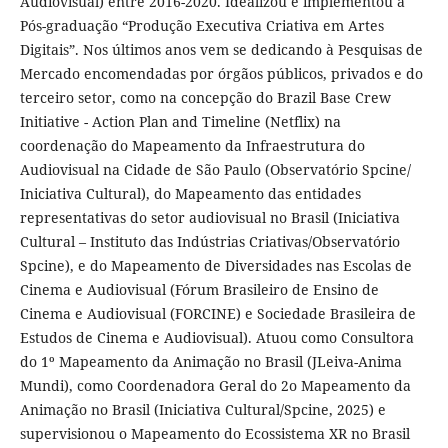
Audiovisual) entre 2016-2020. Idealizou e implementou a
Pós-graduação “Produção Executiva Criativa em Artes
Digitais”. Nos últimos anos vem se dedicando à Pesquisas de
Mercado encomendadas por órgãos públicos, privados e do
terceiro setor, como na concepção do Brazil Base Crew
Initiative - Action Plan and Timeline (Netflix) na
coordenação do Mapeamento da Infraestrutura do
Audiovisual na Cidade de São Paulo (Observatório Spcine/
Iniciativa Cultural), do Mapeamento das entidades
representativas do setor audiovisual no Brasil (Iniciativa
Cultural – Instituto das Indústrias Criativas/Observatório
Spcine), e do Mapeamento de Diversidades nas Escolas de
Cinema e Audiovisual (Fórum Brasileiro de Ensino de
Cinema e Audiovisual (FORCINE) e Sociedade Brasileira de
Estudos de Cinema e Audiovisual). Atuou como Consultora
do 1º Mapeamento da Animação no Brasil (JLeiva-Anima
Mundi), como Coordenadora Geral do 2o Mapeamento da
Animação no Brasil (Iniciativa Cultural/Spcine, 2025) e
supervisionou o Mapeamento do Ecossistema XR no Brasil