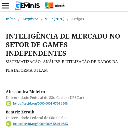
Início
/
Arquivos
/
v. 17 (2026)
/
Artigos
INTELIGÊNCIA DE MERCADO NO
SETOR DE GAMES
INDEPENDENTES
SISTEMATIZAÇÃO, ANÁLISE E UTILIZAÇÃO DE DADOS DA
PLATAFORMA STEAM
Alessandra Meleiro
Universidade Federal de São Carlos (UFSCar)
https://orcid.org/0000-0001-6746-1408
Beatriz Zeraik
Universidade Federal de São Carlos
https://orcid.org/0009-0008-5849-058X