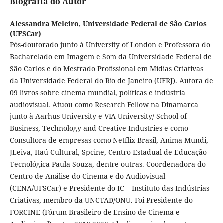
Biografia do Autor
Alessandra Meleiro,
Universidade Federal de São Carlos
(UFSCar)
Pós-doutorado junto à University of London e Professora do
Bacharelado em Imagem e Som da Universidade Federal de
São Carlos e do Mestrado Profissional em Mídias Criativas
da Universidade Federal do Rio de Janeiro (UFRJ). Autora de
09 livros sobre cinema mundial, políticas e indústria
audiovisual. Atuou como Research Fellow na Dinamarca
junto à Aarhus University e VIA University/ School of
Business, Technology and Creative Industries e como
Consultora de empresas como Netflix Brasil, Anima Mundi,
JLeiva, Itaú Cultural, Spcine, Centro Estadual de Educação
Tecnológica Paula Souza, dentre outras. Coordenadora do
Centro de Análise do Cinema e do Audiovisual
(CENA/UFSCar) e Presidente do IC – Instituto das Indústrias
Criativas, membro da UNCTAD/ONU. Foi Presidente do
FORCINE (Fórum Brasileiro de Ensino de Cinema e