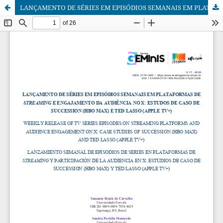
LANÇAMENTO DE SÉRIES EM EPISÓDIOS SEMANAIS EM PLATAFORMAS DE STREAMING E ENGAJAMENTO DA AUDIÊNCIA NO X