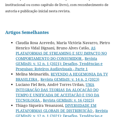
institucional ou como capítulo de livro), com reconhecimento de
autoria e publicação inicial nesta revista.
Artigos Semelhantes
Claudia Rosa Acevedo, Maria Victória Navarro, Pietro
Henrico Vidal Dignani, Bruno Alves Catão,
AS
PLATAFORMAS DE STREAMING E SEU IMPACTO NO
COMPORTAMENTO DO CONSUMIDOR
,
Revista
GEMInIS: v. 12 n. 1 (2021): Desafios, Tendências e
Pesquisas: Roteiros Audiovisuais - Parte 1
Melina Meimaridis,
REVENDO A HEGEMONIA DA TV
BRASILEIRA
,
Revista GEMInIS: v. 14 n. 2 (2023)
Luciano Fiel Reis, André Torres Urdan,
UMA
INTEGRAÇÃO DAS TEORIAS DA ALOCAÇÃO DO
TEMPO E UNIFICADA DE ACEITAÇÃO E USO DA
TECNOLOGIA
,
Revista GEMInIS: v. 16 (2025)
Thiago Siqueira Venanzoni,
DIVERSIDADE EM
PLATAFORMAS GLOBAIS DE DISTRIBUIÇÃO
,
Revista
GEMInIS: v. 12 n. 1 (2021): Desafios, Tendências e