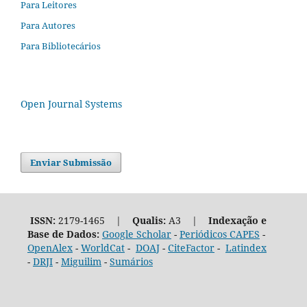
Para Leitores
Para Autores
Para Bibliotecários
Open Journal Systems
Enviar Submissão
ISSN:
2179-1465 |
Qualis:
A3 |
Indexação e
Base de Dados:
Google Scholar
-
Periódicos CAPES
-
OpenAlex
-
WorldCat
-
DOAJ
-
CiteFactor
-
Latindex
-
DRJI
-
Miguilim
-
Sumários