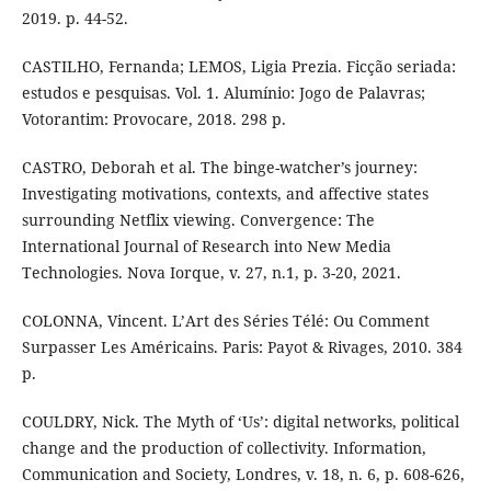
2019. p. 44-52.
CASTILHO, Fernanda; LEMOS, Ligia Prezia. Ficção seriada:
estudos e pesquisas. Vol. 1. Alumínio: Jogo de Palavras;
Votorantim: Provocare, 2018. 298 p.
CASTRO, Deborah et al. The binge-watcher’s journey:
Investigating motivations, contexts, and affective states
surrounding Netflix viewing. Convergence: The
International Journal of Research into New Media
Technologies. Nova Iorque, v. 27, n.1, p. 3-20, 2021.
COLONNA, Vincent. L’Art des Séries Télé: Ou Comment
Surpasser Les Américains. Paris: Payot & Rivages, 2010. 384
p.
COULDRY, Nick. The Myth of ‘Us’: digital networks, political
change and the production of collectivity. Information,
Communication and Society, Londres, v. 18, n. 6, p. 608-626,