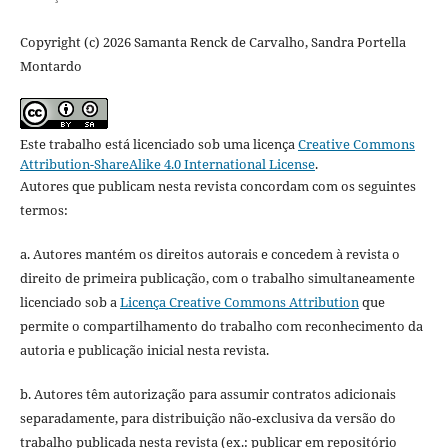
Copyright (c) 2026 Samanta Renck de Carvalho, Sandra Portella
Montardo
Este trabalho está licenciado sob uma licença
Creative Commons
Attribution-ShareAlike 4.0 International License
.
Autores que publicam nesta revista concordam com os seguintes
termos:
a. Autores mantém os direitos autorais e concedem à revista o
direito de primeira publicação, com o trabalho simultaneamente
licenciado sob a
Licença Creative Commons Attribution
que
permite o compartilhamento do trabalho com reconhecimento da
autoria e publicação inicial nesta revista.
b. Autores têm autorização para assumir contratos adicionais
separadamente, para distribuição não-exclusiva da versão do
trabalho publicada nesta revista (ex.: publicar em repositório