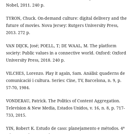
Nobel, 2011. 240 p.
TYRON, Chuck. On-demand culture: digital delivery and the
future of movies. Nova Jersey: Rutgers University Press,
2013. 272 p.
VAN DIJCK, José; POELL, T; DE WAAL, M. The platform
society: Public values in a connective world. Oxford: Oxford
University Press, 2018. 240 p.
VILCHES, Lorenzo. Play it again, Sam. Anàlisi: quaderns de
comunicació i cultura. Series: Cine, TV, Barcelona, n. 9, p.
57-70, 1984.
VONDERAU, Patrick. The Politics of Content Aggregation.
Television & New Media, Estados Unidos, v. 16, n. 8, p. 717-
733, 2015.
YIN, Robert K. Estudo de caso: planejamento e métodos. 4ª