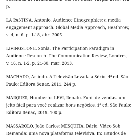
p.
LA PASTINA, Antonio. Audience Etnographies: a media
engagement approach. Global Media Approach, Heathrow,
v. 4, n. 6, p. 1-18, abr. 2005.
LIVINGSTONE, Sonia. The Participation Paradigm in
Audience Research. The Communication Review, Londres,
v. 16, n. 1-2, p. 21-30, mar. 2013.
MACHADO, Arlindo. A Televisão Levada a Sério. 4ª ed. São
Paulo: Editora Senac, 2011. 244 p.
MARQUES, Humberto. LEVI, Renato. Funil de vendas: um
jeito fácil para você realizar bons negócios. 1ª ed. São Paulo:
Editora Senac, 2019. 100 p.
MASSAROLO, João Carlos; MESQUITA, Dário. Vídeo Sob
Demanda: uma nova plataforma televisiva. In: Estudos de