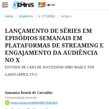
Início
/
Arquivos
/
v. 17 (2026)
/
Artigos
LANÇAMENTO DE SÉRIES EM
EPISÓDIOS SEMANAIS EM
PLATAFORMAS DE STREAMING E
ENGAJAMENTO DA AUDIÊNCIA
NO X
ESTUDOS DE CASO DE SUCCESSION (HBO MAX) E TED
LASSO (APPLE TV+)
Samanta Renck de Carvalho
Universidade Feevale
https://orcid.org/0009-0009-7938-8629