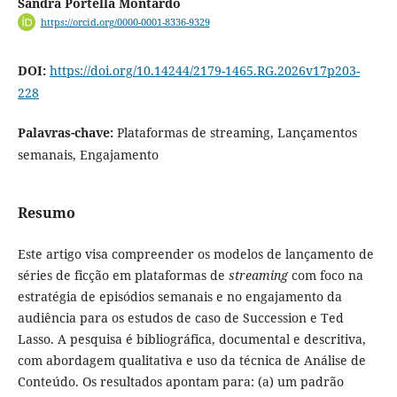
Sandra Portella Montardo
https://orcid.org/0000-0001-8336-9329
DOI:
https://doi.org/10.14244/2179-1465.RG.2026v17p203-
228
Palavras-chave:
Plataformas de streaming, Lançamentos
semanais, Engajamento
Resumo
Este artigo visa compreender os modelos de lançamento de
séries de ficção em plataformas de
streaming
com foco na
estratégia de episódios semanais e no engajamento da
audiência para os estudos de caso de Succession e Ted
Lasso. A pesquisa é bibliográfica, documental e descritiva,
com abordagem qualitativa e uso da técnica de Análise de
Conteúdo. Os resultados apontam para: (a) um padrão