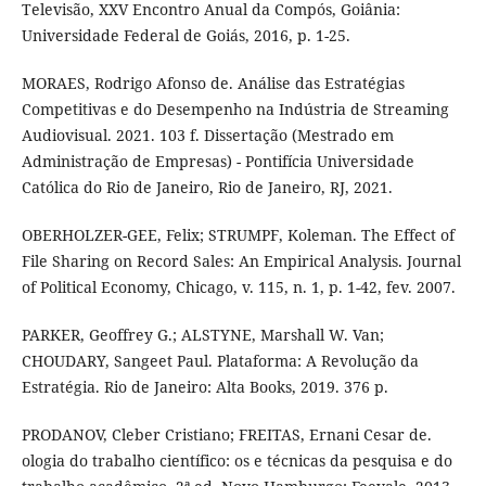
Televisão, XXV Encontro Anual da Compós, Goiânia:
Universidade Federal de Goiás, 2016, p. 1-25.
MORAES, Rodrigo Afonso de. Análise das Estratégias
Competitivas e do Desempenho na Indústria de Streaming
Audiovisual. 2021. 103 f. Dissertação (Mestrado em
Administração de Empresas) - Pontifícia Universidade
Católica do Rio de Janeiro, Rio de Janeiro, RJ, 2021.
OBERHOLZER-GEE, Felix; STRUMPF, Koleman. The Effect of
File Sharing on Record Sales: An Empirical Analysis. Journal
of Political Economy, Chicago, v. 115, n. 1, p. 1-42, fev. 2007.
PARKER, Geoffrey G.; ALSTYNE, Marshall W. Van;
CHOUDARY, Sangeet Paul. Plataforma: A Revolução da
Estratégia. Rio de Janeiro: Alta Books, 2019. 376 p.
PRODANOV, Cleber Cristiano; FREITAS, Ernani Cesar de.
ologia do trabalho científico: os e técnicas da pesquisa e do