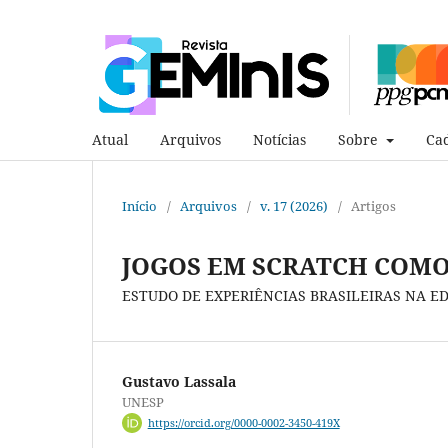
Atual
Arquivos
Notícias
Sobre
Cad
Início
/
Arquivos
/
v. 17 (2026)
/
Artigos
JOGOS EM SCRATCH COM
ESTUDO DE EXPERIÊNCIAS BRASILEIRAS NA E
Gustavo Lassala
UNESP
https://orcid.org/0000-0002-3450-419X