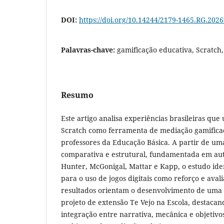
DOI:
https://doi.org/10.14244/2179-1465.RG.202
Palavras-chave:
gamificação educativa, Scratch,
Resumo
Este artigo analisa experiências brasileiras que
Scratch como ferramenta de mediação gamifica
professores da Educação Básica. A partir de 
comparativa e estrutural, fundamentada em a
Hunter, McGonigal, Mattar e Kapp, o estudo iden
para o uso de jogos digitais como reforço e aval
resultados orientam o desenvolvimento de uma s
projeto de extensão Te Vejo na Escola, destaca
integração entre narrativa, mecânica e objetiv