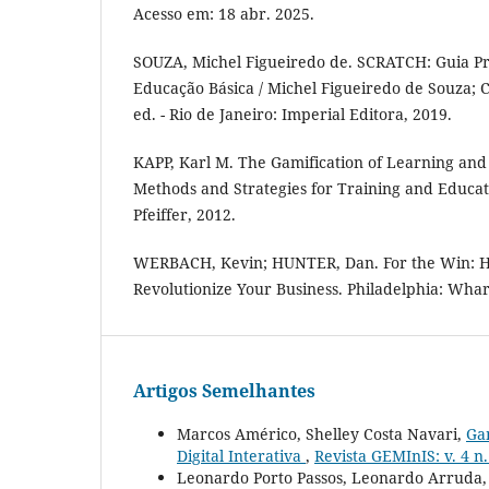
Acesso em: 18 abr. 2025.
SOUZA, Michel Figueiredo de. SCRATCH: Guia Pr
Educação Básica / Michel Figueiredo de Souza; Ch
ed. - Rio de Janeiro: Imperial Editora, 2019.
KAPP, Karl M. The Gamification of Learning and
Methods and Strategies for Training and Educat
Pfeiffer, 2012.
WERBACH, Kevin; HUNTER, Dan. For the Win: 
Revolutionize Your Business. Philadelphia: Whart
Artigos Semelhantes
Marcos Américo, Shelley Costa Navari,
Ga
Digital Interativa
,
Revista GEMInIS: v. 4 n
Leonardo Porto Passos, Leonardo Arruda, 