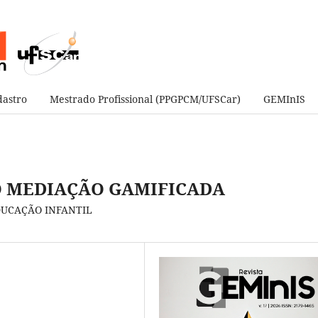
astro
Mestrado Profissional (PPGPCM/UFSCar)
GEMInIS
O MEDIAÇÃO GAMIFICADA
DUCAÇÃO INFANTIL