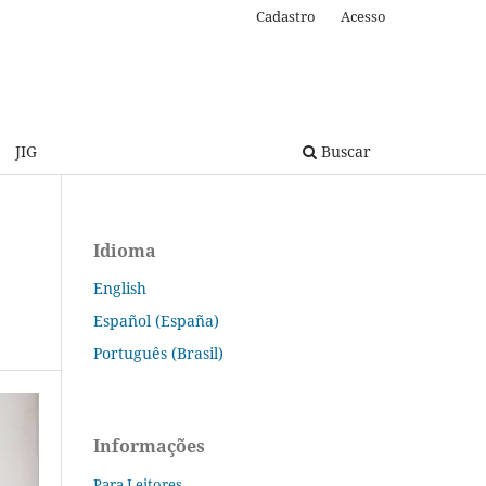
Cadastro
Acesso
JIG
Buscar
Idioma
English
Español (España)
Português (Brasil)
Informações
Para Leitores