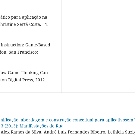
ático para aplicação na
ristine Sertã Costa. - 1.
 Instruction: Game-Based
ion. San Francisco:
How Game Thinking Can
on Digital Press, 2012.
mificação: abordagem e construção conceitual para aplicativosem
. 3 (2013): Manifestações de Rua
Alex Ramos da Silva, André Luiz Fernandes Ribeiro, Lethicia Suzi