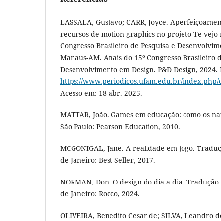
LASSALA, Gustavo; CARR, Joyce. Aperfeiçoamento
recursos de motion graphics no projeto Te vejo n
Congresso Brasileiro de Pesquisa e Desenvolvim
Manaus-AM. Anais do 15º Congresso Brasileiro d
Desenvolvimento em Design. P&D Design, 2024. 
https://www.periodicos.ufam.edu.br/index.php/
Acesso em: 18 abr. 2025.
MATTAR, João. Games em educação: como os nat
São Paulo: Pearson Education, 2010.
MCGONIGAL, Jane. A realidade em jogo. Traduç
de Janeiro: Best Seller, 2017.
NORMAN, Don. O design do dia a dia. Tradução d
de Janeiro: Rocco, 2024.
OLIVEIRA, Benedito Cesar de; SILVA, Leandro d