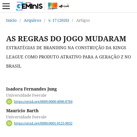
Início
/
Arquivos
/
v. 17 (2026)
/
Artigos
AS REGRAS DO JOGO MUDARAM
ESTRATÉGIAS DE BRANDING NA CONSTRUÇÃO DA KINGS
LEAGUE COMO PRODUTO ATRATIVO PARA A GERAÇÃO Z NO
BRASIL
Isadora Fernandes Jung
Universidade Feevale
https://orcid.org/0009-0008-4096-8784
Mauricio Barth
Universidade Feevale
https://orcid.org/0000-0001-9125-9832