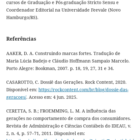
cursos de Graduação e Pós-graduação Stricto Sensu e
Coordenador Editorial na Universidade Feevale (Novo
Hamburgo/RS).
Referências
AAKER, D. A. Construindo marcas fortes. Tradução de
Maria Lúcia Badejo e Cláudio Hoffmann Sampaio Marcelo.
Porto Alegre: Bookman, 2007. p. 18, 19, 27, 31 e 34.
CASAROTTO, C. Dossiê das Gerações. Rock Content, 2020.
Disponível em:
https://rockcontent.com/br/blog/dossie-das-
geracoes/
. Acesso em: 4 jun. 2025.
CERETTA, S. B.; FROEMMING, L. M. A influência das
gerações no comportamento de compra dos consumidores.
Revista de Administração e Ciências Contábeis do IDEAU, v.
2, n. 4, p. 57–71, 2011. Disponível em: