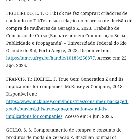
FIGUEIREDO, E. T. O TikTok me fez comprar: criadores de
conteúdo no TikTok e sua relação no processo de decisão de
compra de mulheres da Geração Z. 2023. Trabalho de
Conclusão de Curso (Bacharelado em Comunicação Social –
Publicidade e Propaganda) – Universidade Federal do Rio
Grande do Sul, Porto Alegre, 2023. Disponível em:
https://lume.ufrgs.br/handle/10183/258877
. Acesso em: 22
ago. 2025.
FRANCIS, T.; HOEFEL, F. True Gen: Generation Z and its
implications for companies. McKinsey & Company, 2018.
Disponível em:
https://www.mckinsey.com/industries/consumer-packaged-
goods/our-insights/true-gen-generation-z-and-its-
implications-for-companies
. Acesso em: 4 jun. 2025.
GOLLO, S. S. Comportamento de compra e consumo de
produtos de moda da geração Z. Brazilian Journal of