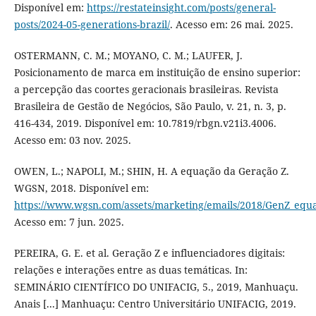
Disponível em:
https://restateinsight.com/posts/general-
posts/2024-05-generations-brazil/
. Acesso em: 26 mai. 2025.
OSTERMANN, C. M.; MOYANO, C. M.; LAUFER, J.
Posicionamento de marca em instituição de ensino superior:
a percepção das coortes geracionais brasileiras. Revista
Brasileira de Gestão de Negócios, São Paulo, v. 21, n. 3, p.
416-434, 2019. Disponível em: 10.7819/rbgn.v21i3.4006.
Acesso em: 03 nov. 2025.
OWEN, L.; NAPOLI, M.; SHIN, H. A equação da Geração Z.
WGSN, 2018. Disponível em:
https://www.wgsn.com/assets/marketing/emails/2018/GenZ_equa
Acesso em: 7 jun. 2025.
PEREIRA, G. E. et al. Geração Z e influenciadores digitais:
relações e interações entre as duas temáticas. In:
SEMINÁRIO CIENTÍFICO DO UNIFACIG, 5., 2019, Manhuaçu.
Anais [...] Manhuaçu: Centro Universitário UNIFACIG, 2019.