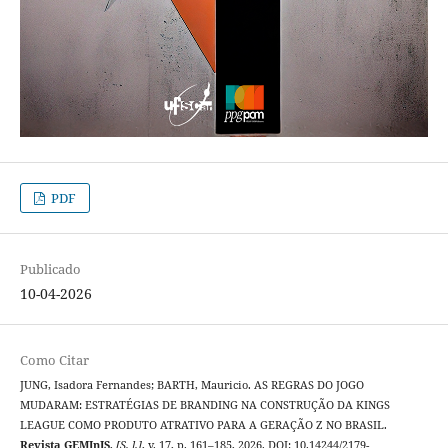
PDF
Publicado
10-04-2026
Como Citar
JUNG, Isadora Fernandes; BARTH, Mauricio. AS REGRAS DO JOGO
MUDARAM: ESTRATÉGIAS DE BRANDING NA CONSTRUÇÃO DA KINGS
LEAGUE COMO PRODUTO ATRATIVO PARA A GERAÇÃO Z NO BRASIL.
Revista GEMInIS
,
[S. l.]
, v. 17, p. 161–185, 2026. DOI: 10.14244/2179-