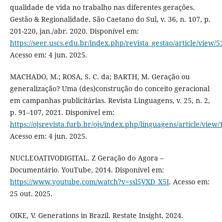
qualidade de vida no trabalho nas diferentes gerações.
Gestão & Regionalidade, São Caetano do Sul, v. 36, n. 107, p.
201-220, jan./abr. 2020. Disponível em:
https://seer.uscs.edu.br/index.php/revista_gestao/article/view/
Acesso em: 4 jun. 2025.
MACHADO, M.; ROSA, S. C. da; BARTH, M. Geração ou
generalização? Uma (des)construção do conceito geracional
em campanhas publicitárias. Revista Linguagens, v. 25, n. 2,
p. 91–107, 2021. Disponível em:
https://ojsrevista.furb.br/ojs/index.php/linguagens/article/view
Acesso em: 4 jun. 2025.
NUCLEOATIVODIGITAL. Z Geração do Agora –
Documentário. YouTube, 2014. Disponível em:
https://www.youtube.com/watch?v=ssl5VXD_X5I
. Acesso em:
25 out. 2025.
OIKE, V. Generations in Brazil. Restate Insight, 2024.