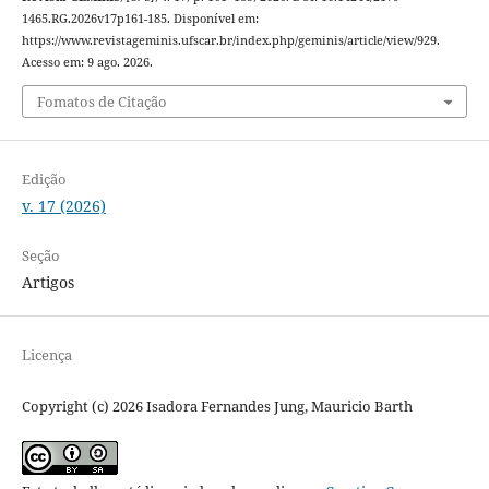
1465.RG.2026v17p161-185. Disponível em:
https://www.revistageminis.ufscar.br/index.php/geminis/article/view/929.
Acesso em: 9 ago. 2026.
Fomatos de Citação
Edição
v. 17 (2026)
Seção
Artigos
Licença
Copyright (c) 2026 Isadora Fernandes Jung, Mauricio Barth