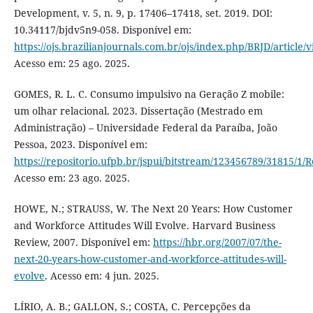
Development, v. 5, n. 9, p. 17406–17418, set. 2019. DOI:
10.34117/bjdv5n9-058. Disponível em:
https://ojs.brazilianjournals.com.br/ojs/index.php/BRJD/article
Acesso em: 25 ago. 2025.
GOMES, R. L. C. Consumo impulsivo na Geração Z mobile:
um olhar relacional. 2023. Dissertação (Mestrado em
Administração) – Universidade Federal da Paraíba, João
Pessoa, 2023. Disponível em:
https://repositorio.ufpb.br/jspui/bitstream/123456789/31815/1
Acesso em: 23 ago. 2025.
HOWE, N.; STRAUSS, W. The Next 20 Years: How Customer
and Workforce Attitudes Will Evolve. Harvard Business
Review, 2007. Disponível em:
https://hbr.org/2007/07/the-
next-20-years-how-customer-and-workforce-attitudes-will-
evolve
. Acesso em: 4 jun. 2025.
LÍRIO, A. B.; GALLON, S.; COSTA, C. Percepções da