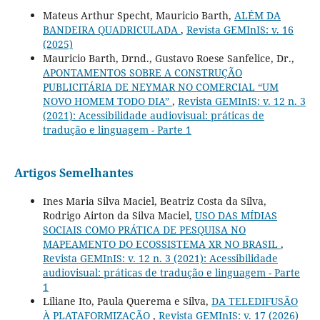
Mateus Arthur Specht, Mauricio Barth,
ALÉM DA
BANDEIRA QUADRICULADA
,
Revista GEMInIS: v. 16
(2025)
Mauricio Barth, Drnd., Gustavo Roese Sanfelice, Dr.,
APONTAMENTOS SOBRE A CONSTRUÇÃO
PUBLICITÁRIA DE NEYMAR NO COMERCIAL “UM
NOVO HOMEM TODO DIA”
,
Revista GEMInIS: v. 12 n. 3
(2021): Acessibilidade audiovisual: práticas de
tradução e linguagem - Parte 1
Artigos Semelhantes
Ines Maria Silva Maciel, Beatriz Costa da Silva,
Rodrigo Airton da Silva Maciel,
USO DAS MÍDIAS
SOCIAIS COMO PRÁTICA DE PESQUISA NO
MAPEAMENTO DO ECOSSISTEMA XR NO BRASIL
,
Revista GEMInIS: v. 12 n. 3 (2021): Acessibilidade
audiovisual: práticas de tradução e linguagem - Parte
1
Liliane Ito, Paula Querema e Silva,
DA TELEDIFUSÃO
À PLATAFORMIZAÇÃO
,
Revista GEMInIS: v. 17 (2026)