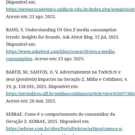
Disponível em:
https://pensaracademico.unifacig.edu.br/index.php/semiariocien
Acesso em: 23 ago. 2025.
RAND, S. Understanding US Gen Z media consumption
trends: insights for brands. Ask Attest Blog, 15 jul. 2025.
Disponível em:
https://www.askattest.com/blog/research/gen-z-media-
consumption
. Acesso em: 23 ago. 2025.
BARTH, M.; SANTOS, O. V. Advertainment na Twitch.tv e
seus (possíveis) impactos na Geração Z. Mídia e Cotidiano, v.
19, p. 158-181, 2025. Disponível em:
https://periodicos.uff.br/midiaecotidiano/article/view/63937/38
Acesso em: 26 mai. 2025.
SEBRAE. Como é o comportamento do consumidor da
Geração Z. SEBRAE, 2025. Disponível em:
https://sebrae.com.br/sites/PortalSebrae/artigos/como-e-o-