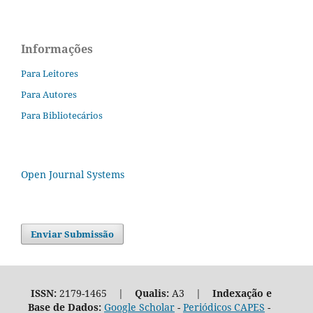
Informações
Para Leitores
Para Autores
Para Bibliotecários
Open Journal Systems
Enviar Submissão
ISSN:
2179-1465 |
Qualis:
A3 |
Indexação e
Base de Dados:
Google Scholar
-
Periódicos CAPES
-