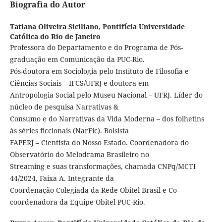
Biografia do Autor
Tatiana Oliveira Siciliano,
Pontifícia Universidade
Católica do Rio de Janeiro
Professora do Departamento e do Programa de Pós-
graduação em Comunicação da PUC-Rio.
Pós-doutora em Sociologia pelo Instituto de Filosofia e
Ciências Sociais – IFCS/UFRJ e doutora em
Antropologia Social pelo Museu Nacional – UFRJ. Líder do
núcleo de pesquisa Narrativas &
Consumo e do Narrativas da Vida Moderna – dos folhetins
às séries ficcionais (NarFic). Bolsista
FAPERJ – Cientista do Nosso Estado. Coordenadora do
Observatório do Melodrama Brasileiro no
Streaming e suas transformações, chamada CNPq/MCTI
44/2024, Faixa A. Integrante da
Coordenação Colegiada da Rede Obitel Brasil e Co-
coordenadora da Equipe Obitel PUC-Rio.