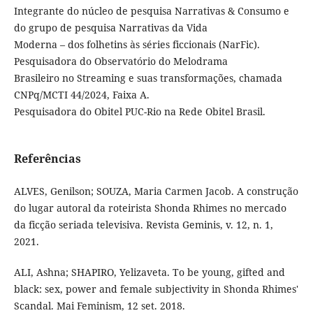
Integrante do núcleo de pesquisa Narrativas & Consumo e
do grupo de pesquisa Narrativas da Vida
Moderna – dos folhetins às séries ficcionais (NarFic).
Pesquisadora do Observatório do Melodrama
Brasileiro no Streaming e suas transformações, chamada
CNPq/MCTI 44/2024, Faixa A.
Pesquisadora do Obitel PUC-Rio na Rede Obitel Brasil.
Referências
ALVES, Genilson; SOUZA, Maria Carmen Jacob. A construção
do lugar autoral da roteirista Shonda Rhimes no mercado
da ficção seriada televisiva. Revista Geminis, v. 12, n. 1,
2021.
ALI, Ashna; SHAPIRO, Yelizaveta. To be young, gifted and
black: sex, power and female subjectivity in Shonda Rhimes'
Scandal. Mai Feminism, 12 set. 2018.