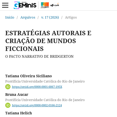
Início
/
Arquivos
/
v. 17 (2026)
/
Artigos
ESTRATÉGIAS AUTORAIS E
CRIAÇÃO DE MUNDOS
FICCIONAIS
O PACTO NARRATIVO DE BRIDGERTON
Tatiana Oliveira Siciliano
Pontifícia Universidade Católica do Rio de Janeiro
https://orcid.org/0000-0001-6867-195X
Bruna Aucar
Pontifícia Universidade Católica do Rio de Janeiro
https://orcid.org/0000-0002-0166-2124
Tatiana Helich