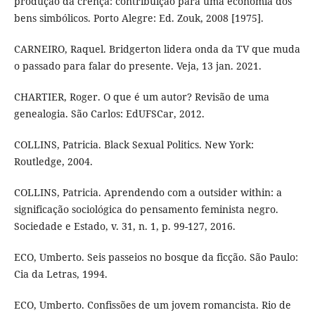
produção da crença: contribuição para uma economia dos
bens simbólicos. Porto Alegre: Ed. Zouk, 2008 [1975].
CARNEIRO, Raquel. Bridgerton lidera onda da TV que muda
o passado para falar do presente. Veja, 13 jan. 2021.
CHARTIER, Roger. O que é um autor? Revisão de uma
genealogia. São Carlos: EdUFSCar, 2012.
COLLINS, Patricia. Black Sexual Politics. New York:
Routledge, 2004.
COLLINS, Patricia. Aprendendo com a outsider within: a
significação sociológica do pensamento feminista negro.
Sociedade e Estado, v. 31, n. 1, p. 99-127, 2016.
ECO, Umberto. Seis passeios no bosque da ficção. São Paulo:
Cia da Letras, 1994.
ECO, Umberto. Confissões de um jovem romancista. Rio de