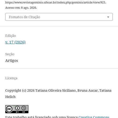
https://www.revistageminis.ufscar.br/index.php/geminis/article/view/921.
Acesso em: 8 ago. 2026.
Fomatos de Citação
Edição
v. 17 (2026)
Seção
Artigos
Licença
Copyright (c) 2026 Tatiana Oliveira Siciliano, Bruna Aucar, Tatiana
Helich
Este trabalho está licenciado sob uma licença
Creative Commons