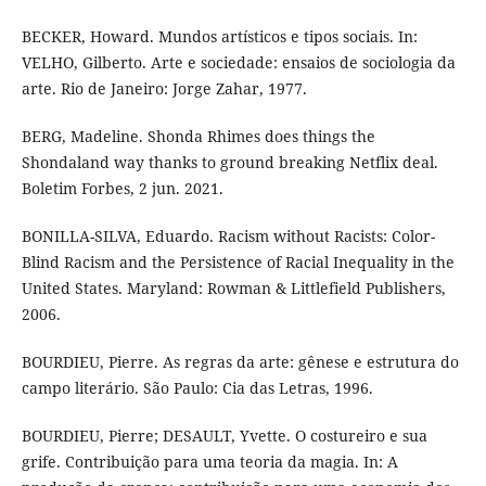
BECKER, Howard. Mundos artísticos e tipos sociais. In:
VELHO, Gilberto. Arte e sociedade: ensaios de sociologia da
arte. Rio de Janeiro: Jorge Zahar, 1977.
BERG, Madeline. Shonda Rhimes does things the
Shondaland way thanks to ground breaking Netflix deal.
Boletim Forbes, 2 jun. 2021.
BONILLA-SILVA, Eduardo. Racism without Racists: Color-
Blind Racism and the Persistence of Racial Inequality in the
United States. Maryland: Rowman & Littlefield Publishers,
2006.
BOURDIEU, Pierre. As regras da arte: gênese e estrutura do
campo literário. São Paulo: Cia das Letras, 1996.
BOURDIEU, Pierre; DESAULT, Yvette. O costureiro e sua
grife. Contribuição para uma teoria da magia. In: A