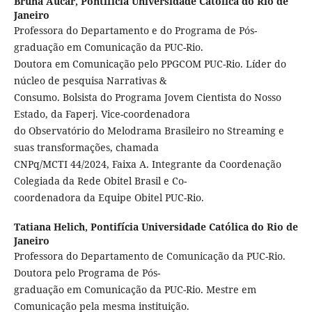
Bruna Aucar,
Pontifícia Universidade Católica do Rio de
Janeiro
Professora do Departamento e do Programa de Pós-
graduação em Comunicação da PUC-Rio.
Doutora em Comunicação pelo PPGCOM PUC-Rio. Líder do
núcleo de pesquisa Narrativas &
Consumo. Bolsista do Programa Jovem Cientista do Nosso
Estado, da Faperj. Vice-coordenadora
do Observatório do Melodrama Brasileiro no Streaming e
suas transformações, chamada
CNPq/MCTI 44/2024, Faixa A. Integrante da Coordenação
Colegiada da Rede Obitel Brasil e Co-
coordenadora da Equipe Obitel PUC-Rio.
Tatiana Helich,
Pontifícia Universidade Católica do Rio de
Janeiro
Professora do Departamento de Comunicação da PUC-Rio.
Doutora pelo Programa de Pós-
graduação em Comunicação da PUC-Rio. Mestre em
Comunicação pela mesma instituição.