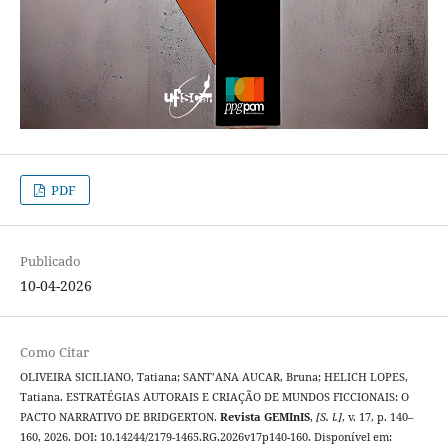
PDF
Publicado
10-04-2026
Como Citar
OLIVEIRA SICILIANO, Tatiana; SANT’ANA AUCAR, Bruna; HELICH LOPES,
Tatiana. ESTRATÉGIAS AUTORAIS E CRIAÇÃO DE MUNDOS FICCIONAIS: O
PACTO NARRATIVO DE BRIDGERTON.
Revista GEMInIS
,
[S. l.]
, v. 17, p. 140–
160, 2026. DOI: 10.14244/2179-1465.RG.2026v17p140-160. Disponível em: