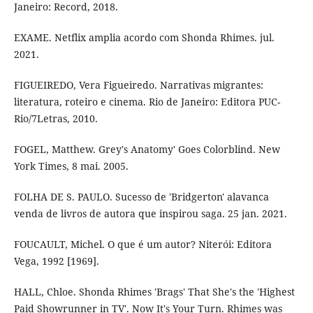
Janeiro: Record, 2018.
EXAME. Netflix amplia acordo com Shonda Rhimes. jul.
2021.
FIGUEIREDO, Vera Figueiredo. Narrativas migrantes:
literatura, roteiro e cinema. Rio de Janeiro: Editora PUC-
Rio/7Letras, 2010.
FOGEL, Matthew. Grey's Anatomy' Goes Colorblind. New
York Times, 8 mai. 2005.
FOLHA DE S. PAULO. Sucesso de 'Bridgerton' alavanca
venda de livros de autora que inspirou saga. 25 jan. 2021.
FOUCAULT, Michel. O que é um autor? Niterói: Editora
Vega, 1992 [1969].
HALL, Chloe. Shonda Rhimes 'Brags' That She's the 'Highest
Paid Showrunner in TV'. Now It's Your Turn. Rhimes was