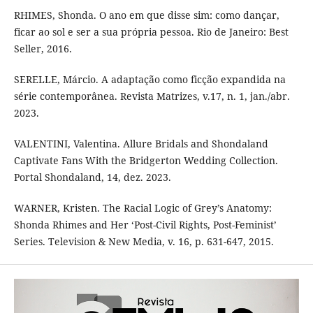
RHIMES, Shonda. O ano em que disse sim: como dançar,
ficar ao sol e ser a sua própria pessoa. Rio de Janeiro: Best
Seller, 2016.
SERELLE, Márcio. A adaptação como ficção expandida na
série contemporânea. Revista Matrizes, v.17, n. 1, jan./abr.
2023.
VALENTINI, Valentina. Allure Bridals and Shondaland
Captivate Fans With the Bridgerton Wedding Collection.
Portal Shondaland, 14, dez. 2023.
WARNER, Kristen. The Racial Logic of Grey’s Anatomy:
Shonda Rhimes and Her ‘Post-Civil Rights, Post-Feminist’
Series. Television & New Media, v. 16, p. 631-647, 2015.