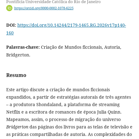
Pontifícia Universidade Católica do Rio de Janeiro
https://orcid.org/0000-0002-1078-6225
DOI:
https://doi.org/10.14244/2179-1465.RG.2026v17p140-
160
Palavras-chave:
Criação de Mundos ficcionais, Autoria,
Bridgerton.
Resumo
Este artigo discute a criação de mundos ficcionais
expandidos, a partir de estratégias autorais de três agentes
– a produtora Shondaland, a plataforma de streaming
Netflix e a escritora de romances de época Julia Quinn.
Mapeamos, assim, o processo de migração do universo
Bridgerton
das páginas dos livros para as telas de televisão e
as práticas compartilhadas de autoria. As complexidades do