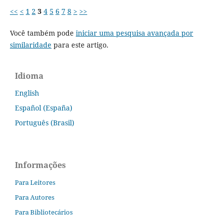
<<
<
1
2
3
4
5
6
7
8
>
>>
Você também pode
iniciar uma pesquisa avançada por
similaridade
para este artigo.
Idioma
English
Español (España)
Português (Brasil)
Informações
Para Leitores
Para Autores
Para Bibliotecários