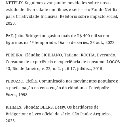
NETFLIX. Seguimos avançando: novidades sobre nosso
estudo de diversidade em filmes e séries e o Fundo Netflix
para Criatividade Inclusiva. Relatório sobre impacto social,
2023.
PAZ, João. Bridgerton gastou mais de R$ 400 mil só em
figurinos na 1ª temporada. Diário de séries, 26 out., 2022.
PEREIRA, Cláudia; SICILIANO, Tatiana; ROCHA, Everardo.
Consumo de experiência e experiência de consumo. LOGOS
43, Rio de Janeiro, v. 22, n. 2, p. 6-17, jul/dez., 2015.
PERUZZO, Cicilia. Comunicação nos movimentos populares:
a participação na construção da cidadania. Petrópolis:
Vozes, 1998.
RHIMES, Shonda; BEERS, Betsy. Os bastidores de
Bridgerton: o livro oficial da série. São Paulo: Arqueiro,
2023.