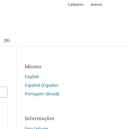
Cadastro
Acesso
JIG
Idioma
English
Español (España)
Português (Brasil)
Informações
Para Leitores