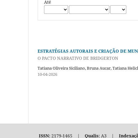
Até
ESTRATÉGIAS AUTORAIS E CRIAÇÃO DE MUN
O PACTO NARRATIVO DE BRIDGERTON
Tatiana Oliveira Siciliano, Bruna Aucar, Tatiana Helic
10-04-2026
ISSN:
2179-1465 |
Qualis:
A3 |
Indexaçã