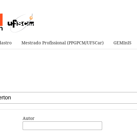
astro
Mestrado Profissional (PPGPCM/UFSCar)
GEMInIS
Autor