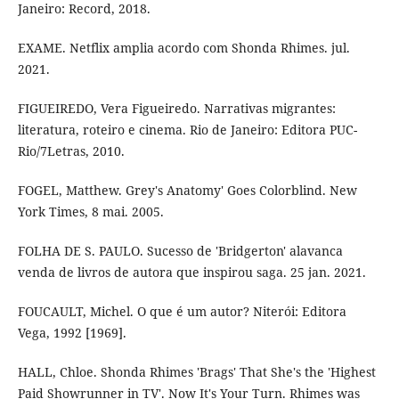
Janeiro: Record, 2018.
EXAME. Netflix amplia acordo com Shonda Rhimes. jul.
2021.
FIGUEIREDO, Vera Figueiredo. Narrativas migrantes:
literatura, roteiro e cinema. Rio de Janeiro: Editora PUC-
Rio/7Letras, 2010.
FOGEL, Matthew. Grey's Anatomy' Goes Colorblind. New
York Times, 8 mai. 2005.
FOLHA DE S. PAULO. Sucesso de 'Bridgerton' alavanca
venda de livros de autora que inspirou saga. 25 jan. 2021.
FOUCAULT, Michel. O que é um autor? Niterói: Editora
Vega, 1992 [1969].
HALL, Chloe. Shonda Rhimes 'Brags' That She's the 'Highest
Paid Showrunner in TV'. Now It's Your Turn. Rhimes was