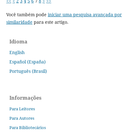
<<
<
2
3
4
5
6
7
8
>
>>
Você também pode
iniciar uma pesquisa avançada por
similaridade
para este artigo.
Idioma
English
Español (España)
Português (Brasil)
Informações
Para Leitores
Para Autores
Para Bibliotecários