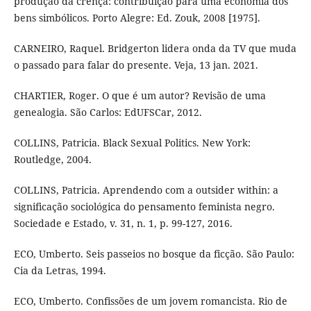
produção da crença: contribuição para uma economia dos
bens simbólicos. Porto Alegre: Ed. Zouk, 2008 [1975].
CARNEIRO, Raquel. Bridgerton lidera onda da TV que muda
o passado para falar do presente. Veja, 13 jan. 2021.
CHARTIER, Roger. O que é um autor? Revisão de uma
genealogia. São Carlos: EdUFSCar, 2012.
COLLINS, Patricia. Black Sexual Politics. New York:
Routledge, 2004.
COLLINS, Patricia. Aprendendo com a outsider within: a
significação sociológica do pensamento feminista negro.
Sociedade e Estado, v. 31, n. 1, p. 99-127, 2016.
ECO, Umberto. Seis passeios no bosque da ficção. São Paulo:
Cia da Letras, 1994.
ECO, Umberto. Confissões de um jovem romancista. Rio de