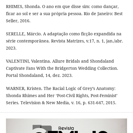
RHIMES, Shonda. O ano em que disse sim: como dançar,
ficar ao sol e ser a sua própria pessoa. Rio de Janeiro: Best
Seller, 2016.
SERELLE, Márcio. A adaptação como ficção expandida na
série contemporânea. Revista Matrizes, v.17, n. 1, jan./abr.
2023.
VALENTINI, Valentina. Allure Bridals and Shondaland
Captivate Fans With the Bridgerton Wedding Collection.
Portal Shondaland, 14, dez. 2023.
WARNER, Kristen. The Racial Logic of Grey’s Anatomy:
Shonda Rhimes and Her ‘Post-Civil Rights, Post-Feminist’
Series. Television & New Media, v. 16, p. 631-647, 2015.