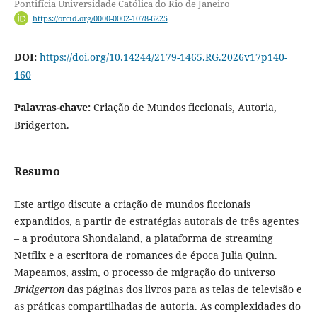
Pontifícia Universidade Católica do Rio de Janeiro
https://orcid.org/0000-0002-1078-6225
DOI:
https://doi.org/10.14244/2179-1465.RG.2026v17p140-
160
Palavras-chave:
Criação de Mundos ficcionais, Autoria,
Bridgerton.
Resumo
Este artigo discute a criação de mundos ficcionais
expandidos, a partir de estratégias autorais de três agentes
– a produtora Shondaland, a plataforma de streaming
Netflix e a escritora de romances de época Julia Quinn.
Mapeamos, assim, o processo de migração do universo
Bridgerton
das páginas dos livros para as telas de televisão e
as práticas compartilhadas de autoria. As complexidades do