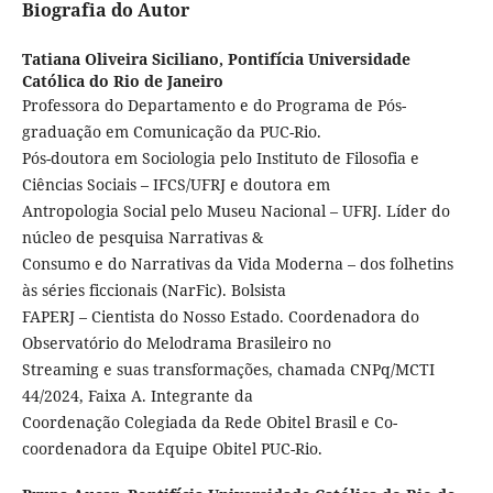
Biografia do Autor
Tatiana Oliveira Siciliano,
Pontifícia Universidade
Católica do Rio de Janeiro
Professora do Departamento e do Programa de Pós-
graduação em Comunicação da PUC-Rio.
Pós-doutora em Sociologia pelo Instituto de Filosofia e
Ciências Sociais – IFCS/UFRJ e doutora em
Antropologia Social pelo Museu Nacional – UFRJ. Líder do
núcleo de pesquisa Narrativas &
Consumo e do Narrativas da Vida Moderna – dos folhetins
às séries ficcionais (NarFic). Bolsista
FAPERJ – Cientista do Nosso Estado. Coordenadora do
Observatório do Melodrama Brasileiro no
Streaming e suas transformações, chamada CNPq/MCTI
44/2024, Faixa A. Integrante da
Coordenação Colegiada da Rede Obitel Brasil e Co-
coordenadora da Equipe Obitel PUC-Rio.