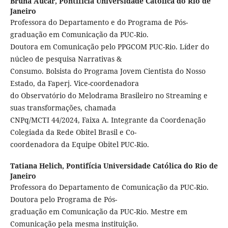
Bruna Aucar,
Pontifícia Universidade Católica do Rio de
Janeiro
Professora do Departamento e do Programa de Pós-
graduação em Comunicação da PUC-Rio.
Doutora em Comunicação pelo PPGCOM PUC-Rio. Líder do
núcleo de pesquisa Narrativas &
Consumo. Bolsista do Programa Jovem Cientista do Nosso
Estado, da Faperj. Vice-coordenadora
do Observatório do Melodrama Brasileiro no Streaming e
suas transformações, chamada
CNPq/MCTI 44/2024, Faixa A. Integrante da Coordenação
Colegiada da Rede Obitel Brasil e Co-
coordenadora da Equipe Obitel PUC-Rio.
Tatiana Helich,
Pontifícia Universidade Católica do Rio de
Janeiro
Professora do Departamento de Comunicação da PUC-Rio.
Doutora pelo Programa de Pós-
graduação em Comunicação da PUC-Rio. Mestre em
Comunicação pela mesma instituição.