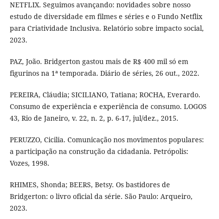
NETFLIX. Seguimos avançando: novidades sobre nosso
estudo de diversidade em filmes e séries e o Fundo Netflix
para Criatividade Inclusiva. Relatório sobre impacto social,
2023.
PAZ, João. Bridgerton gastou mais de R$ 400 mil só em
figurinos na 1ª temporada. Diário de séries, 26 out., 2022.
PEREIRA, Cláudia; SICILIANO, Tatiana; ROCHA, Everardo.
Consumo de experiência e experiência de consumo. LOGOS
43, Rio de Janeiro, v. 22, n. 2, p. 6-17, jul/dez., 2015.
PERUZZO, Cicilia. Comunicação nos movimentos populares:
a participação na construção da cidadania. Petrópolis:
Vozes, 1998.
RHIMES, Shonda; BEERS, Betsy. Os bastidores de
Bridgerton: o livro oficial da série. São Paulo: Arqueiro,
2023.