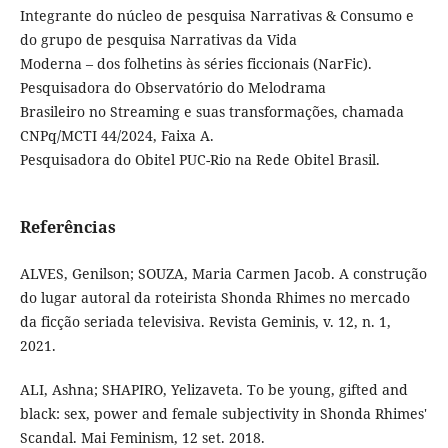
Integrante do núcleo de pesquisa Narrativas & Consumo e
do grupo de pesquisa Narrativas da Vida
Moderna – dos folhetins às séries ficcionais (NarFic).
Pesquisadora do Observatório do Melodrama
Brasileiro no Streaming e suas transformações, chamada
CNPq/MCTI 44/2024, Faixa A.
Pesquisadora do Obitel PUC-Rio na Rede Obitel Brasil.
Referências
ALVES, Genilson; SOUZA, Maria Carmen Jacob. A construção
do lugar autoral da roteirista Shonda Rhimes no mercado
da ficção seriada televisiva. Revista Geminis, v. 12, n. 1,
2021.
ALI, Ashna; SHAPIRO, Yelizaveta. To be young, gifted and
black: sex, power and female subjectivity in Shonda Rhimes'
Scandal. Mai Feminism, 12 set. 2018.