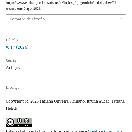
https://www.revistageminis.ufscar.br/index.php/geminis/article/view/921.
Acesso em: 9 ago. 2026.
Fomatos de Citação
Edição
v. 17 (2026)
Seção
Artigos
Licença
Copyright (c) 2026 Tatiana Oliveira Siciliano, Bruna Aucar, Tatiana
Helich
Este trabalho está licenciado sob uma licença
Creative Commons