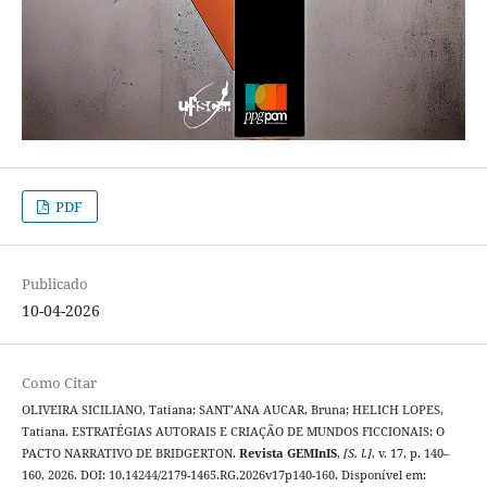
PDF
Publicado
10-04-2026
Como Citar
OLIVEIRA SICILIANO, Tatiana; SANT’ANA AUCAR, Bruna; HELICH LOPES,
Tatiana. ESTRATÉGIAS AUTORAIS E CRIAÇÃO DE MUNDOS FICCIONAIS: O
PACTO NARRATIVO DE BRIDGERTON.
Revista GEMInIS
,
[S. l.]
, v. 17, p. 140–
160, 2026. DOI: 10.14244/2179-1465.RG.2026v17p140-160. Disponível em: