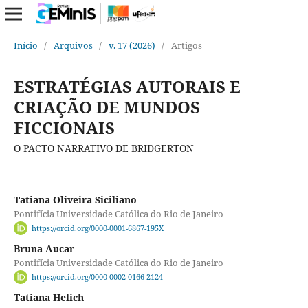
Início
/
Arquivos
/
v. 17 (2026)
/
Artigos
ESTRATÉGIAS AUTORAIS E
CRIAÇÃO DE MUNDOS
FICCIONAIS
O PACTO NARRATIVO DE BRIDGERTON
Tatiana Oliveira Siciliano
Pontifícia Universidade Católica do Rio de Janeiro
https://orcid.org/0000-0001-6867-195X
Bruna Aucar
Pontifícia Universidade Católica do Rio de Janeiro
https://orcid.org/0000-0002-0166-2124
Tatiana Helich