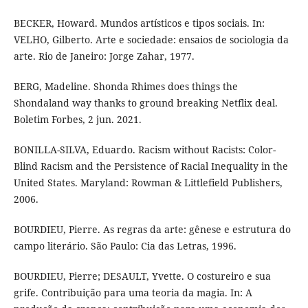
BECKER, Howard. Mundos artísticos e tipos sociais. In:
VELHO, Gilberto. Arte e sociedade: ensaios de sociologia da
arte. Rio de Janeiro: Jorge Zahar, 1977.
BERG, Madeline. Shonda Rhimes does things the
Shondaland way thanks to ground breaking Netflix deal.
Boletim Forbes, 2 jun. 2021.
BONILLA-SILVA, Eduardo. Racism without Racists: Color-
Blind Racism and the Persistence of Racial Inequality in the
United States. Maryland: Rowman & Littlefield Publishers,
2006.
BOURDIEU, Pierre. As regras da arte: gênese e estrutura do
campo literário. São Paulo: Cia das Letras, 1996.
BOURDIEU, Pierre; DESAULT, Yvette. O costureiro e sua
grife. Contribuição para uma teoria da magia. In: A