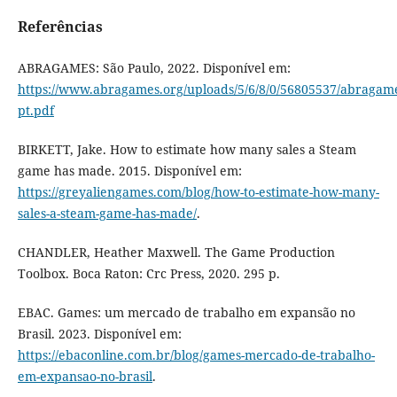
Referências
ABRAGAMES: São Paulo, 2022. Disponível em:
https://www.abragames.org/uploads/5/6/8/0/56805537/abragam
pt.pdf
BIRKETT, Jake. How to estimate how many sales a Steam
game has made. 2015. Disponível em:
https://greyaliengames.com/blog/how-to-estimate-how-many-
sales-a-steam-game-has-made/
.
CHANDLER, Heather Maxwell. The Game Production
Toolbox. Boca Raton: Crc Press, 2020. 295 p.
EBAC. Games: um mercado de trabalho em expansão no
Brasil. 2023. Disponível em:
https://ebaconline.com.br/blog/games-mercado-de-trabalho-
em-expansao-no-brasil
.