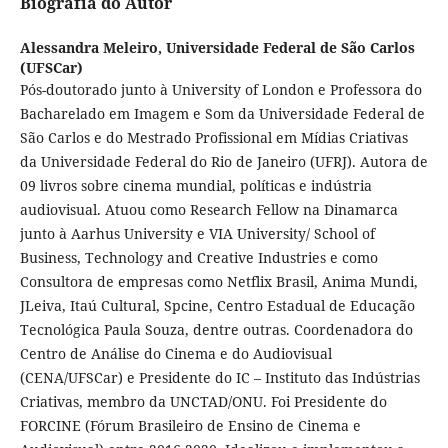
Biografia do Autor
Alessandra Meleiro,
Universidade Federal de São Carlos
(UFSCar)
Pós-doutorado junto à University of London e Professora do
Bacharelado em Imagem e Som da Universidade Federal de
São Carlos e do Mestrado Profissional em Mídias Criativas
da Universidade Federal do Rio de Janeiro (UFRJ). Autora de
09 livros sobre cinema mundial, políticas e indústria
audiovisual. Atuou como Research Fellow na Dinamarca
junto à Aarhus University e VIA University/ School of
Business, Technology and Creative Industries e como
Consultora de empresas como Netflix Brasil, Anima Mundi,
JLeiva, Itaú Cultural, Spcine, Centro Estadual de Educação
Tecnológica Paula Souza, dentre outras. Coordenadora do
Centro de Análise do Cinema e do Audiovisual
(CENA/UFSCar) e Presidente do IC – Instituto das Indústrias
Criativas, membro da UNCTAD/ONU. Foi Presidente do
FORCINE (Fórum Brasileiro de Ensino de Cinema e