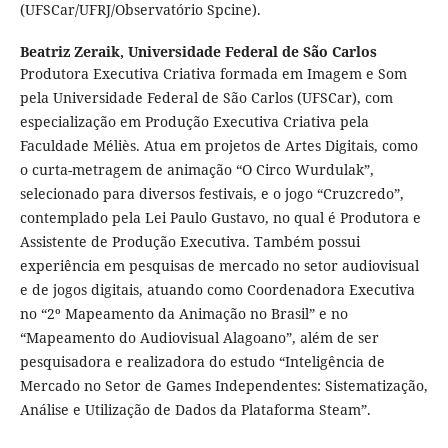
(UFSCar/UFRJ/Observatório Spcine).
Beatriz Zeraik,
Universidade Federal de São Carlos
Produtora Executiva Criativa formada em Imagem e Som
pela Universidade Federal de São Carlos (UFSCar), com
especialização em Produção Executiva Criativa pela
Faculdade Méliès. Atua em projetos de Artes Digitais, como
o curta-metragem de animação “O Circo Wurdulak”,
selecionado para diversos festivais, e o jogo “Cruzcredo”,
contemplado pela Lei Paulo Gustavo, no qual é Produtora e
Assistente de Produção Executiva. Também possui
experiência em pesquisas de mercado no setor audiovisual
e de jogos digitais, atuando como Coordenadora Executiva
no “2º Mapeamento da Animação no Brasil” e no
“Mapeamento do Audiovisual Alagoano”, além de ser
pesquisadora e realizadora do estudo “Inteligência de
Mercado no Setor de Games Independentes: Sistematização,
Análise e Utilização de Dados da Plataforma Steam”.