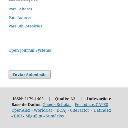
Para Leitores
Para Autores
Para Bibliotecários
Open Journal Systems
Enviar Submissão
ISSN:
2179-1465 |
Qualis:
A3 |
Indexação e
Base de Dados:
Google Scholar
-
Periódicos CAPES
-
OpenAlex
-
WorldCat
-
DOAJ
-
CiteFactor
-
Latindex
-
DRJI
-
Miguilim
-
Sumários