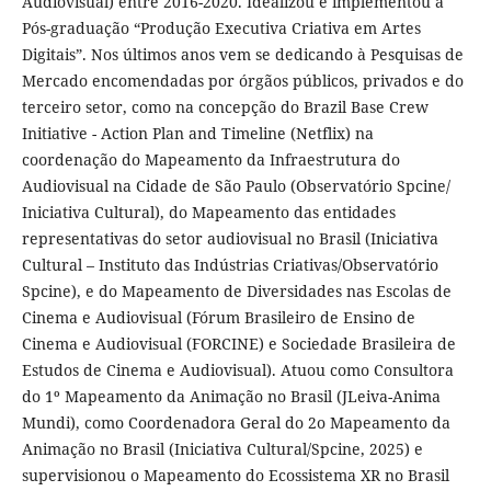
Audiovisual) entre 2016-2020. Idealizou e implementou a
Pós-graduação “Produção Executiva Criativa em Artes
Digitais”. Nos últimos anos vem se dedicando à Pesquisas de
Mercado encomendadas por órgãos públicos, privados e do
terceiro setor, como na concepção do Brazil Base Crew
Initiative - Action Plan and Timeline (Netflix) na
coordenação do Mapeamento da Infraestrutura do
Audiovisual na Cidade de São Paulo (Observatório Spcine/
Iniciativa Cultural), do Mapeamento das entidades
representativas do setor audiovisual no Brasil (Iniciativa
Cultural – Instituto das Indústrias Criativas/Observatório
Spcine), e do Mapeamento de Diversidades nas Escolas de
Cinema e Audiovisual (Fórum Brasileiro de Ensino de
Cinema e Audiovisual (FORCINE) e Sociedade Brasileira de
Estudos de Cinema e Audiovisual). Atuou como Consultora
do 1º Mapeamento da Animação no Brasil (JLeiva-Anima
Mundi), como Coordenadora Geral do 2o Mapeamento da
Animação no Brasil (Iniciativa Cultural/Spcine, 2025) e
supervisionou o Mapeamento do Ecossistema XR no Brasil