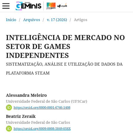
Início
/
Arquivos
/
v. 17 (2026)
/
Artigos
INTELIGÊNCIA DE MERCADO NO
SETOR DE GAMES
INDEPENDENTES
SISTEMATIZAÇÃO, ANÁLISE E UTILIZAÇÃO DE DADOS DA
PLATAFORMA STEAM
Alessandra Meleiro
Universidade Federal de São Carlos (UFSCar)
https://orcid.org/0000-0001-6746-1408
Beatriz Zeraik
Universidade Federal de São Carlos
https://orcid.org/0009-0008-5849-058X