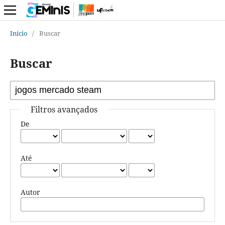
Início
/
Buscar
Buscar
Filtros avançados
De
Até
Autor