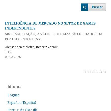
Buscar
INTELIGÊNCIA DE MERCADO NO SETOR DE GAMES
INDEPENDENTES
SISTEMATIZAÇÃO, ANÁLISE E UTILIZAÇÃO DE DADOS DA
PLATAFORMA STEAM
Alessandra Meleiro, Beatriz Zeraik
1-19
05-02-2026
1 a 1 de 1 itens
Idioma
English
Español (España)
Português (Brasil)