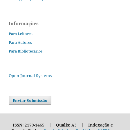
Informações
Para Leitores
Para Autores
Para Bibliotecários
Open Journal Systems
Enviar Submissão
ISSN:
2179-1465 |
Qualis:
A3 |
Indexação e