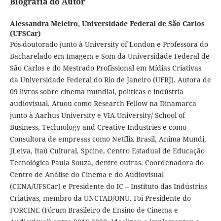
Biografia do Autor
Alessandra Meleiro,
Universidade Federal de São Carlos
(UFSCar)
Pós-doutorado junto à University of London e Professora do
Bacharelado em Imagem e Som da Universidade Federal de
São Carlos e do Mestrado Profissional em Mídias Criativas
da Universidade Federal do Rio de Janeiro (UFRJ). Autora de
09 livros sobre cinema mundial, políticas e indústria
audiovisual. Atuou como Research Fellow na Dinamarca
junto à Aarhus University e VIA University/ School of
Business, Technology and Creative Industries e como
Consultora de empresas como Netflix Brasil, Anima Mundi,
JLeiva, Itaú Cultural, Spcine, Centro Estadual de Educação
Tecnológica Paula Souza, dentre outras. Coordenadora do
Centro de Análise do Cinema e do Audiovisual
(CENA/UFSCar) e Presidente do IC – Instituto das Indústrias
Criativas, membro da UNCTAD/ONU. Foi Presidente do
FORCINE (Fórum Brasileiro de Ensino de Cinema e