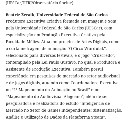
(UFSCar/UFRJ/Observatório Spcine).
Beatriz Zeraik,
Universidade Federal de São Carlos
Produtora Executiva Criativa formada em Imagem e Som
pela Universidade Federal de São Carlos (UFSCar), com
especialização em Produção Executiva Criativa pela
Faculdade Méliès. Atua em projetos de Artes Digitais, como
o curta-metragem de animação “O Circo Wurdulak”,
selecionado para diversos festivais, e o jogo “Cruzcredo”,
contemplado pela Lei Paulo Gustavo, no qual é Produtora e
Assistente de Produção Executiva. Também possui
experiência em pesquisas de mercado no setor audiovisual
e de jogos digitais, atuando como Coordenadora Executiva
no “2º Mapeamento da Animação no Brasil” e no
“Mapeamento do Audiovisual Alagoano”, além de ser
pesquisadora e realizadora do estudo “Inteligência de
Mercado no Setor de Games Independentes: Sistematização,
Análise e Utilização de Dados da Plataforma Steam”.