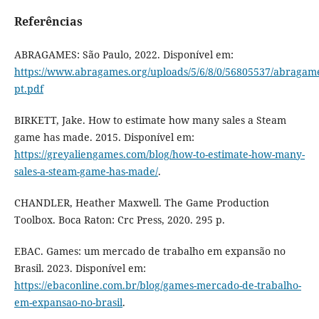
Referências
ABRAGAMES: São Paulo, 2022. Disponível em:
https://www.abragames.org/uploads/5/6/8/0/56805537/abragam
pt.pdf
BIRKETT, Jake. How to estimate how many sales a Steam
game has made. 2015. Disponível em:
https://greyaliengames.com/blog/how-to-estimate-how-many-
sales-a-steam-game-has-made/
.
CHANDLER, Heather Maxwell. The Game Production
Toolbox. Boca Raton: Crc Press, 2020. 295 p.
EBAC. Games: um mercado de trabalho em expansão no
Brasil. 2023. Disponível em:
https://ebaconline.com.br/blog/games-mercado-de-trabalho-
em-expansao-no-brasil
.