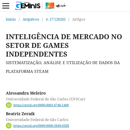
Início
/
Arquivos
/
v. 17 (2026)
/
Artigos
INTELIGÊNCIA DE MERCADO NO
SETOR DE GAMES
INDEPENDENTES
SISTEMATIZAÇÃO, ANÁLISE E UTILIZAÇÃO DE DADOS DA
PLATAFORMA STEAM
Alessandra Meleiro
Universidade Federal de São Carlos (UFSCar)
https://orcid.org/0000-0001-6746-1408
Beatriz Zeraik
Universidade Federal de São Carlos
https://orcid.org/0009-0008-5849-058X