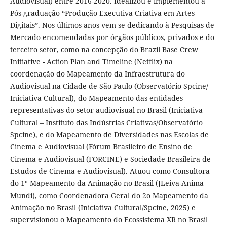
Audiovisual) entre 2016-2020. Idealizou e implementou a
Pós-graduação “Produção Executiva Criativa em Artes
Digitais”. Nos últimos anos vem se dedicando à Pesquisas de
Mercado encomendadas por órgãos públicos, privados e do
terceiro setor, como na concepção do Brazil Base Crew
Initiative - Action Plan and Timeline (Netflix) na
coordenação do Mapeamento da Infraestrutura do
Audiovisual na Cidade de São Paulo (Observatório Spcine/
Iniciativa Cultural), do Mapeamento das entidades
representativas do setor audiovisual no Brasil (Iniciativa
Cultural – Instituto das Indústrias Criativas/Observatório
Spcine), e do Mapeamento de Diversidades nas Escolas de
Cinema e Audiovisual (Fórum Brasileiro de Ensino de
Cinema e Audiovisual (FORCINE) e Sociedade Brasileira de
Estudos de Cinema e Audiovisual). Atuou como Consultora
do 1º Mapeamento da Animação no Brasil (JLeiva-Anima
Mundi), como Coordenadora Geral do 2o Mapeamento da
Animação no Brasil (Iniciativa Cultural/Spcine, 2025) e
supervisionou o Mapeamento do Ecossistema XR no Brasil