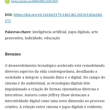
https://orcid.org/0009-0002-1630-5637
DOI:
https://doi.org/10.14244/2179-1465.RG.2023v14i3p160-
172
Palavras-chave:
inteligência artificial, jogos digitais, arte
generativa, ludicidade, educação
Resumo
O desenvolvimento tecnológico acelerado está remodelando
diversos aspectos da vida contemporânea, desafiando a
sociedade a integrar o mundo físico e o digital. No campo do
cinema e do audiovisual, as tecnologias digitais têm
impulsionado a criação de formas cinemáticas diversas e
interativas. Autores como Jeffrey Shaw destacam a
interatividade digital como uma nova dimensão no processo
criativo. A relação entre cinema e jogos digitais é evidente,