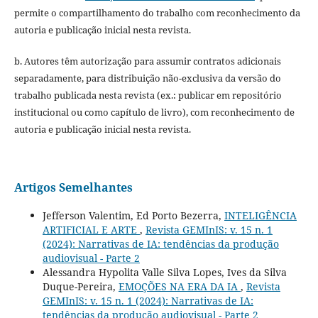
permite o compartilhamento do trabalho com reconhecimento da
autoria e publicação inicial nesta revista.
b. Autores têm autorização para assumir contratos adicionais
separadamente, para distribuição não-exclusiva da versão do
trabalho publicada nesta revista (ex.: publicar em repositório
institucional ou como capítulo de livro), com reconhecimento de
autoria e publicação inicial nesta revista.
Artigos Semelhantes
Jefferson Valentim, Ed Porto Bezerra,
INTELIGÊNCIA
ARTIFICIAL E ARTE
,
Revista GEMInIS: v. 15 n. 1
(2024): Narrativas de IA: tendências da produção
audiovisual - Parte 2
Alessandra Hypolita Valle Silva Lopes, Ives da Silva
Duque-Pereira,
EMOÇÕES NA ERA DA IA
,
Revista
GEMInIS: v. 15 n. 1 (2024): Narrativas de IA:
tendências da produção audiovisual - Parte 2