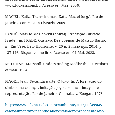
www.luckesi.com.br. Acesso em Mar. 2006.
MACIEL, Kátia. Transcinemas. Katia Maciel (org.). Rio de
Janeiro. Contracapa Livraria, 2009.
BASHÔ, Matsuo. dez hokku (haikai). [tradução Gustavo
Frade]. in: FRADE, Gustavo. Dez poemas de Matsuo Bashô.
in: Em Tese, Belo Horizonte, v. 20 n. 2 maio-ago. 2014, p.
137-146. Disponível no link. Acesso em 04 Mai. 2023.
MCLUHAN, Marshall. Understanding Media: the extensions
of man. 1964.
PIAGET, Jean. Segunda parte: O Jogo. In: A formação do
símbolo na criança: imitação, jogo e sonho – imagem e
representação. Rio de Janeiro: Guanabara Koogan, 1978.
https://www1.folha.uol.com.br/ambiente/2023/05/seca-e-
calor-alimentam-incendios-florestais-sem-precedentes-no-