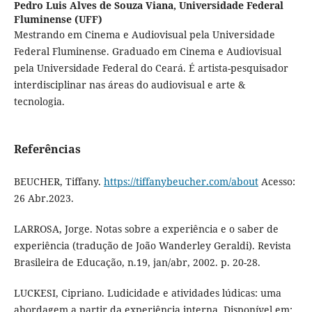
Pedro Luis Alves de Souza Viana,
Universidade Federal
Fluminense (UFF)
Mestrando em Cinema e Audiovisual pela Universidade
Federal Fluminense. Graduado em Cinema e Audiovisual
pela Universidade Federal do Ceará. É artista-pesquisador
interdisciplinar nas áreas do audiovisual e arte &
tecnologia.
Referências
BEUCHER, Tiffany.
https://tiffanybeucher.com/about
Acesso:
26 Abr.2023.
LARROSA, Jorge. Notas sobre a experiência e o saber de
experiência (tradução de João Wanderley Geraldi). Revista
Brasileira de Educação, n.19, jan/abr, 2002. p. 20-28.
LUCKESI, Cipriano. Ludicidade e atividades lúdicas: uma
abordagem a partir da experiência interna. Disponível em: