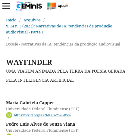
Início
/
Arquivos
/
v. 14 n. 3 (2023): Narrativas de IA: tendências da produção
audiovisual - Parte 1
/
Dossiê - Narrativas de IA: tendências da produção audiovisual
WAYFINDER
UMA VIAGEM ANIMADA PELA TERRA DA POESIA GERADA
PELA INTELIGÊNCIA ARTIFICIAL
Maria Gabriela Capper
Universidade Federal Fluminense (UFF)
https://orcid.org/0009-0007-2520-8587
Pedro Luis Alves de Souza Viana
Universidade Federal Fluminense (UFF)