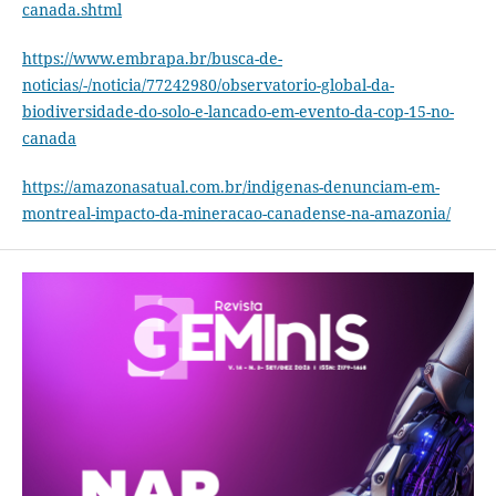
canada.shtml
https://www.embrapa.br/busca-de-
noticias/-/noticia/77242980/observatorio-global-da-
biodiversidade-do-solo-e-lancado-em-evento-da-cop-15-no-
canada
https://amazonasatual.com.br/indigenas-denunciam-em-
montreal-impacto-da-mineracao-canadense-na-amazonia/