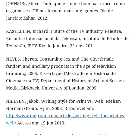
JOHNSON, Steve. Tudo que é ruim é bom para você: como
os games e a TV nos tornam mais inteligentes. Rio de
Janeiro: Zahar, 2012.
KASTELEIN, Richard. Future of the TV industry. Palestra,
Encontro Internacional da Televisão, Instituto de Estudos de
Televisão, IETV, Rio de Janeiro, 22 nov. 2011.
NEVES, Sheron. Consuming Sex and The City: female
fandom and ancillary products in the age of television
branding, 2005. Dissertação (Mestrado em História do
Cinema e da TV) Department of History of Art and Screen
Media, Birkbeck, University of London, 2005.
NIELSEN, Jakob, Writing Style for Print vs. Web. Nielsen
Norman Group. 9 jun. 2008. Disponível em:
http://www.nngroup.com/articles/writing-style-for-print-vs-
web/
Acesso em: 15 Jan 2013.