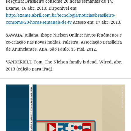
Pesquisa: Brasileiro consome 20 horas semanais de TV.
Exame, 16 abr. 2013. Disponível em:
http://exame.abril.com.br/tecnologia/noticias/brasileiro-
consome-20-horas-semanais-de-tv
Acesso em: 17 abr. 2013.
SAWAIA, Juliana. Ibope Nielsen Online: novos fenômenos e
co-criação nas novas mídias. Palestra, Associação Brasileira
de Anunciantes, ABA, São Paulo, 15 mai. 2012.
VANDERBILT, Tom. The Nielsen family is dead. Wired, abr.
2013 (edição para iPad).