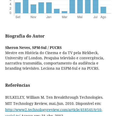
Biografia do Autor
Sheron Neves,
SPM-Sul / PUCRS
Mestre em História do Cinema e da TV pela Birkbeck,
University of London. Pesquisa televisão e convergência,
narrativa transmídia, comportamento da audiência e
branding televisivo. Leciona na ESPM-Sul e na PUCRS.
Referências
BULKELEY, William M. Ten Breakthrough Technologies.
MIT Technology Review, mai./jun. 2010. Disponível em:
http://www2.technologyreview.com/article/418541/tr10-
social-tv/
Acesso em: 21 abr. 2012.