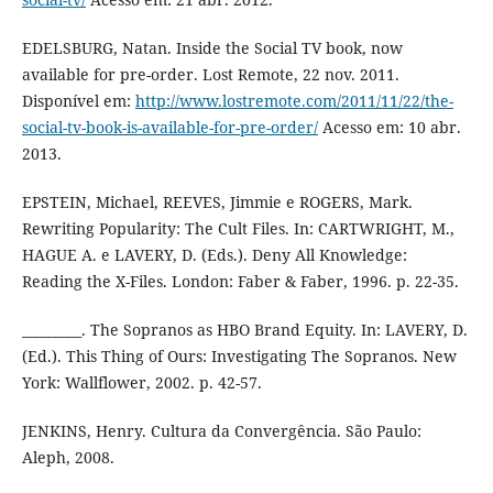
EDELSBURG, Natan. Inside the Social TV book, now
available for pre-order. Lost Remote, 22 nov. 2011.
Disponível em:
http://www.lostremote.com/2011/11/22/the-
social-tv-book-is-available-for-pre-order/
Acesso em: 10 abr.
2013.
EPSTEIN, Michael, REEVES, Jimmie e ROGERS, Mark.
Rewriting Popularity: The Cult Files. In: CARTWRIGHT, M.,
HAGUE A. e LAVERY, D. (Eds.). Deny All Knowledge:
Reading the X-Files. London: Faber & Faber, 1996. p. 22-35.
_________. The Sopranos as HBO Brand Equity. In: LAVERY, D.
(Ed.). This Thing of Ours: Investigating The Sopranos. New
York: Wallflower, 2002. p. 42-57.
JENKINS, Henry. Cultura da Convergência. São Paulo:
Aleph, 2008.