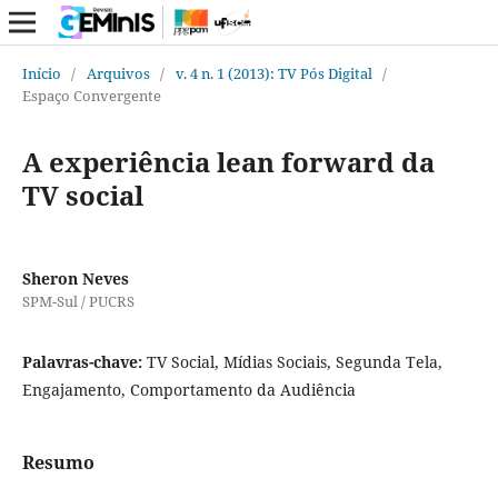
Início
/
Arquivos
/
v. 4 n. 1 (2013): TV Pós Digital
/
Espaço Convergente
A experiência lean forward da
TV social
Sheron Neves
SPM-Sul / PUCRS
Palavras-chave:
TV Social, Mídias Sociais, Segunda Tela,
Engajamento, Comportamento da Audiência
Resumo