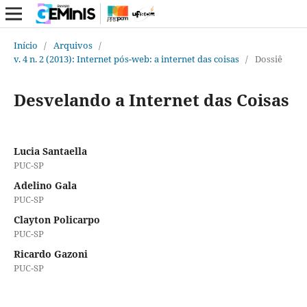
Início
/
Arquivos
/
v. 4 n. 2 (2013): Internet pós-web: a internet das coisas
/
Dossiê
Desvelando a Internet das Coisas
Lucia Santaella
PUC-SP
Adelino Gala
PUC-SP
Clayton Policarpo
PUC-SP
Ricardo Gazoni
PUC-SP