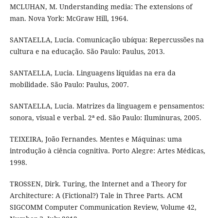
MCLUHAN, M. Understanding media: The extensions of
man. Nova York: McGraw Hill, 1964.
SANTAELLA, Lucia. Comunicação ubíqua: Repercussões na
cultura e na educação. São Paulo: Paulus, 2013.
SANTAELLA, Lucia. Linguagens líquidas na era da
mobilidade. São Paulo: Paulus, 2007.
SANTAELLA, Lucia. Matrizes da linguagem e pensamentos:
sonora, visual e verbal. 2ª ed. São Paulo: Iluminuras, 2005.
TEIXEIRA, João Fernandes. Mentes e Máquinas: uma
introdução à ciência cognitiva. Porto Alegre: Artes Médicas,
1998.
TROSSEN, Dirk. Turing, the Internet and a Theory for
Architecture: A (Fictional?) Tale in Three Parts. ACM
SIGCOMM Computer Communication Review, Volume 42,