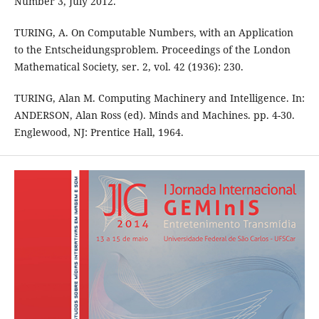
Number 3, July 2012.
TURING, A. On Computable Numbers, with an Application
to the Entscheidungsproblem. Proceedings of the London
Mathematical Society, ser. 2, vol. 42 (1936): 230.
TURING, Alan M. Computing Machinery and Intelligence. In:
ANDERSON, Alan Ross (ed). Minds and Machines. pp. 4-30.
Englewood, NJ: Prentice Hall, 1964.