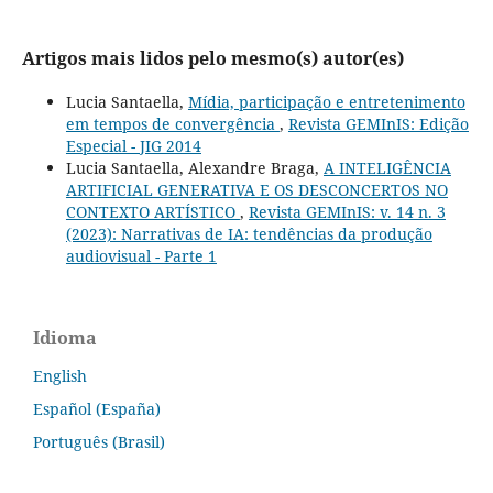
Artigos mais lidos pelo mesmo(s) autor(es)
Lucia Santaella,
Mídia, participação e entretenimento
em tempos de convergência
,
Revista GEMInIS: Edição
Especial - JIG 2014
Lucia Santaella, Alexandre Braga,
A INTELIGÊNCIA
ARTIFICIAL GENERATIVA E OS DESCONCERTOS NO
CONTEXTO ARTÍSTICO
,
Revista GEMInIS: v. 14 n. 3
(2023): Narrativas de IA: tendências da produção
audiovisual - Parte 1
Idioma
English
Español (España)
Português (Brasil)