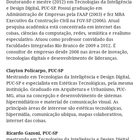
Doutorando e mestre (2012) em Tecnologias da Inteligência
e Design Digital, PUC-SP. Possui graduação em
Administração de Empresas pela FAAP (2003) e fez MBA
Executivo da Construção Civil na FGV-SP (2006). Atual
pesquisa acadêmica está concentrada em internet das
coisas, ciências da computação, redes, semiótica e realismo
especulativo. Atuou como professor convidado das
Faculdades Integradas Rio Branco de 2009 a 2012. É
consultor de empresas desde 2008 nas áreas de inovação,
tecnologias digitais e desenvolvimento de lideranças.
Clayton Policarpo,
PUC-SP
Mestrando em Tecnologias da Inteligência e Design Digital,
PUC-SP e especialista em Estéticas Tecnológicas, pela mesma
instituição. Graduado em Arquitetura e Urbanismo, PUC-
MG, atua na concepção e desenvolvimento de sistemas
hipermidiáticos e material de comunicação visual. As
principais áreas de interesse são estéticas tecnológicas,
hipermídia, comunicação ubíqua, mapas colaborativos,
internet das coisas.
Ricardo Gazoni,
PUC-SP
mestrando em Tecnologias da Inteligência e Design Digital.