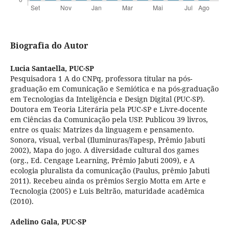
Biografia do Autor
Lucia Santaella,
PUC-SP
Pesquisadora 1 A do CNPq, professora titular na pós-
graduação em Comunicação e Semiótica e na pós-graduação
em Tecnologias da Inteligência e Design Digital (PUC-SP).
Doutora em Teoria Literária pela PUC-SP e Livre-docente
em Ciências da Comunicação pela USP. Publicou 39 livros,
entre os quais: Matrizes da linguagem e pensamento.
Sonora, visual, verbal (Iluminuras/Fapesp, Prêmio Jabuti
2002), Mapa do jogo. A diversidade cultural dos games
(org., Ed. Cengage Learning, Prêmio Jabuti 2009), e A
ecologia pluralista da comunicação (Paulus, prêmio Jabuti
2011). Recebeu ainda os prêmios Sergio Motta em Arte e
Tecnologia (2005) e Luis Beltrão, maturidade acadêmica
(2010).
Adelino Gala,
PUC-SP