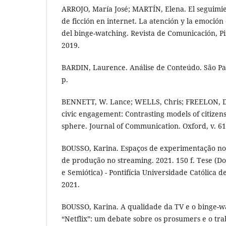
ARROJO, María José; MARTÍN, Elena. El seguimien
de ficción en internet. La atención y la emoci
del binge-watching. Revista de Comunicación, Piur
2019.
BARDIN, Laurence. Análise de Conteúdo. São Pau
p.
BENNETT, W. Lance; WELLS, Chris; FREELON, 
civic engagement: Contrasting models of citizen
sphere. Journal of Communication. Oxford, v. 61,
BOUSSO, Karina. Espaços de experimentação no 
de produção no streaming. 2021. 150 f. Tese (
e Semiótica) - Pontifícia Universidade Católica d
2021.
BOUSSO, Karina. A qualidade da TV e o binge-w
“Netflix”: um debate sobre os prosumers e o trab