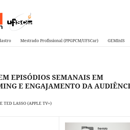
astro
Mestrado Profissional (PPGPCM/UFSCar)
GEMInIS
EM EPISÓDIOS SEMANAIS EM
MING E ENGAJAMENTO DA AUDIÊNC
E TED LASSO (APPLE TV+)