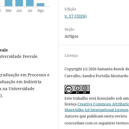
Edição
v. 17 (2026)
Seção
Artigos
vale
Licença
iversidade Feevale.
Copyright (c) 2026 Samanta Renck d
graduação em Processos e
Carvalho, Sandra Portella Montardo
raduação em Indústria
a na Universidade
).
Este trabalho está licenciado sob um
licença
Creative Commons Attributi
ShareAlike 4.0 International License
Autores que publicam nesta revista
concordam com os seguintes termos