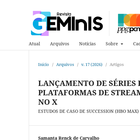
Atual
Arquivos
Notícias
Sobre
Cad
Início
/
Arquivos
/
v. 17 (2026)
/
Artigos
LANÇAMENTO DE SÉRIES 
PLATAFORMAS DE STREA
NO X
ESTUDOS DE CASO DE SUCCESSION (HBO MAX) 
Samanta Renck de Carvalho