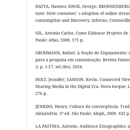
DATTA, Hannes; KNOX, George; BRONNENBERG, 
tune: How consumer`s adoption of online stream
consumption and Discovery. Informs, Catonsville, 
GIL, Antonio Carlos. Como Elaborar Projetos de 
Paulo: Atlas, 2008. 175 p.
GROHMANN, Rafael. A Noção de Engajamento: s
para a pesquisa em comunicação. Revista Famecos
3, p. 1-17, set./dez. 2018.
HOLT, Jennifer; SANSON, Kevin. Connected Viewi
Sharing Media in the Digital Era. Nova Iorque; 
276 p.
JENKINS, Henry. Cultura da convergência. Tra
Alexandria. 2ª ed. São Paulo: Aleph, 2009. 432 p
LA PASTINA, Antonio. Audience Etnographies: