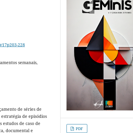
6v17p203-228
çamentos semanais,
çamento de séries de
estratégia de episódios
s estudos de caso de
PDF
ica, documental e