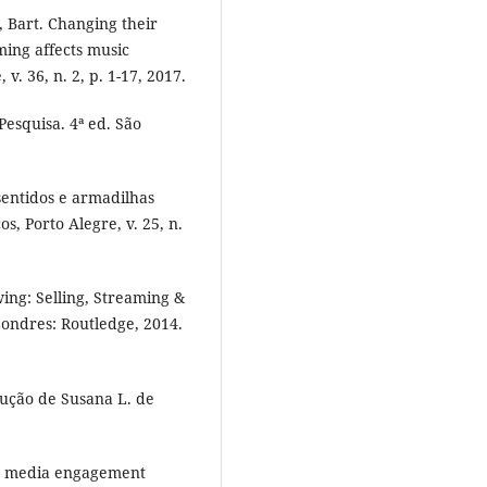
Bart. Changing their
ing affects music
v. 36, n. 2, p. 1-17, 2017.
Pesquisa. 4ª ed. São
entidos e armadilhas
, Porto Alegre, v. 25, n.
ng: Selling, Streaming &
Londres: Routledge, 2014.
dução de Susana L. de
.
 a media engagement