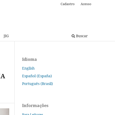
Cadastro
Acesso
JIG
Buscar
Idioma
English
IA
Español (España)
Português (Brasil)
Informações
Para Leitores