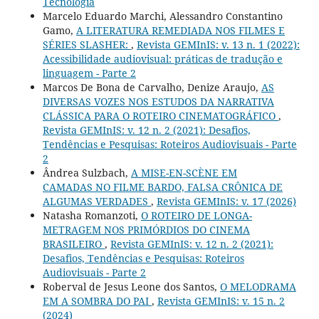
Tecnologia
Marcelo Eduardo Marchi, Alessandro Constantino
Gamo,
A LITERATURA REMEDIADA NOS FILMES E
SÉRIES SLASHER:
,
Revista GEMInIS: v. 13 n. 1 (2022):
Acessibilidade audiovisual: práticas de tradução e
linguagem - Parte 2
Marcos De Bona de Carvalho, Denize Araujo,
AS
DIVERSAS VOZES NOS ESTUDOS DA NARRATIVA
CLÁSSICA PARA O ROTEIRO CINEMATOGRÁFICO
,
Revista GEMInIS: v. 12 n. 2 (2021): Desafios,
Tendências e Pesquisas: Roteiros Audiovisuais - Parte
2
Ândrea Sulzbach,
A MISE-EN-SCÈNE EM
CAMADAS NO FILME BARDO, FALSA CRÔNICA DE
ALGUMAS VERDADES
,
Revista GEMInIS: v. 17 (2026)
Natasha Romanzoti,
O ROTEIRO DE LONGA-
METRAGEM NOS PRIMÓRDIOS DO CINEMA
BRASILEIRO
,
Revista GEMInIS: v. 12 n. 2 (2021):
Desafios, Tendências e Pesquisas: Roteiros
Audiovisuais - Parte 2
Roberval de Jesus Leone dos Santos,
O MELODRAMA
EM A SOMBRA DO PAI
,
Revista GEMInIS: v. 15 n. 2
(2024)