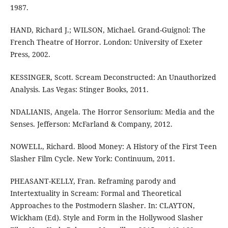
1987.
HAND, Richard J.; WILSON, Michael. Grand-Guignol: The
French Theatre of Horror. London: University of Exeter
Press, 2002.
KESSINGER, Scott. Scream Deconstructed: An Unauthorized
Analysis. Las Vegas: Stinger Books, 2011.
NDALIANIS, Angela. The Horror Sensorium: Media and the
Senses. Jefferson: McFarland & Company, 2012.
NOWELL, Richard. Blood Money: A History of the First Teen
Slasher Film Cycle. New York: Continuum, 2011.
PHEASANT-KELLY, Fran. Reframing parody and
Intertextuality in Scream: Formal and Theoretical
Approaches to the Postmodern Slasher. In: CLAYTON,
Wickham (Ed). Style and Form in the Hollywood Slasher