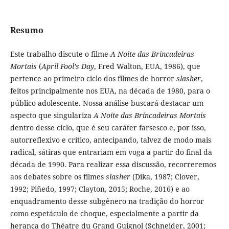
Resumo
Este trabalho discute o filme
A Noite das Brincadeiras
Mortais
(
April Fool’s Day
, Fred Walton, EUA, 1986), que
pertence ao primeiro ciclo dos filmes de horror
slasher
,
feitos principalmente nos EUA, na década de 1980, para o
público adolescente. Nossa análise buscará destacar um
aspecto que singulariza
A Noite das Brincadeiras Mortais
dentro desse ciclo, que é seu caráter farsesco e, por isso,
autorreflexivo e crítico, antecipando, talvez de modo mais
radical, sátiras que entrariam em voga a partir do final da
década de 1990. Para realizar essa discussão, recorreremos
aos debates sobre os filmes
slasher
(Dika, 1987; Clover,
1992; Piñedo, 1997; Clayton, 2015; Roche, 2016) e ao
enquadramento desse subgênero na tradição do horror
como espetáculo de choque, especialmente a partir da
herança do Théatre du Grand Guignol (Schneider, 2001;