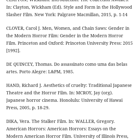
In: Clayton, Wickham (Ed). Style and Form in the Hollywood
Slasher Film. New York: Palgrave Macmillan, 2015, p. 1-14
CLOVER, Carol J. Men, Women, and Chain Saws: Gender in
the Modern Horror Film: Gender in the Modern Horror
Film. Princeton and Oxford: Princeton University Press: 2015
[1992].
DE QUINCEY, Thomas. Do assassinato como uma das belas
artes. Porto Alegre: L&PM, 1985.
HAND, Richard J. Aesthetics of cruelty: Traditional Japanese
Theatre and the Horror Film. In: MCROY, Jay (org).
Japanese horror cinema. Honolulu: University of Hawai
Press, 2005, p. 18-29.
DIKA, Vera. The Stalker Film. In: WALLER, Gregory.
American Horrors: American Horrors: Essays on the
Modern American Horror Film. University of Illinois Press,