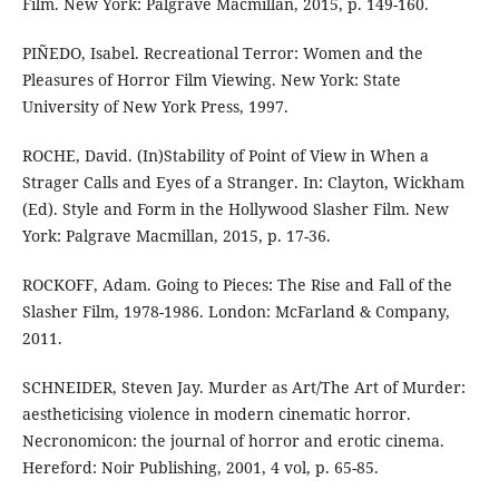
Film. New York: Palgrave Macmillan, 2015, p. 149-160.
PIÑEDO, Isabel. Recreational Terror: Women and the
Pleasures of Horror Film Viewing. New York: State
University of New York Press, 1997.
ROCHE, David. (In)Stability of Point of View in When a
Strager Calls and Eyes of a Stranger. In: Clayton, Wickham
(Ed). Style and Form in the Hollywood Slasher Film. New
York: Palgrave Macmillan, 2015, p. 17-36.
ROCKOFF, Adam. Going to Pieces: The Rise and Fall of the
Slasher Film, 1978-1986. London: McFarland & Company,
2011.
SCHNEIDER, Steven Jay. Murder as Art/The Art of Murder:
aestheticising violence in modern cinematic horror.
Necronomicon: the journal of horror and erotic cinema.
Hereford: Noir Publishing, 2001, 4 vol, p. 65-85.