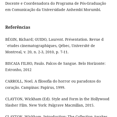
Docente e Coordenadora do Programa de Pós-Graduação
em Comunicação da Universidade Anhembi Morumbi.
Referências
BÉGIN, Richard; GUIDO, Laurent. Présentation. Revue d
´etudes cinematographiques, Qébec, Université de
Montreal, v. 20, n. 2-3, 2010, p. 7-11.
BISCAIA FILHO, Paulo. Palcos de Sangue. Belo Horizonte:
Estronho, 2012
CARROLL, Noel. A filosofia do horror ou paradoxos do
coração. Campinas: Papirus, 1999.
CLAYTON, Wickham (Ed). Style and Form in the Hollywood
Slasher Film. New York: Palgrave Macmillan, 2015.
CLAYTON, Wickham. Introduction: The Collection Awakes.