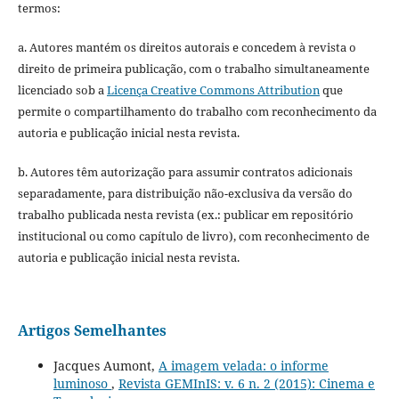
termos:
a. Autores mantém os direitos autorais e concedem à revista o
direito de primeira publicação, com o trabalho simultaneamente
licenciado sob a
Licença Creative Commons Attribution
que
permite o compartilhamento do trabalho com reconhecimento da
autoria e publicação inicial nesta revista.
b. Autores têm autorização para assumir contratos adicionais
separadamente, para distribuição não-exclusiva da versão do
trabalho publicada nesta revista (ex.: publicar em repositório
institucional ou como capítulo de livro), com reconhecimento de
autoria e publicação inicial nesta revista.
Artigos Semelhantes
Jacques Aumont,
A imagem velada: o informe
luminoso
,
Revista GEMInIS: v. 6 n. 2 (2015): Cinema e