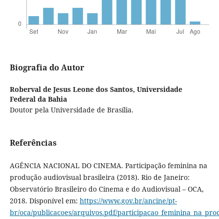
Biografia do Autor
Roberval de Jesus Leone dos Santos,
Universidade
Federal da Bahia
Doutor pela Universidade de Brasília.
Referências
AGÊNCIA NACIONAL DO CINEMA. Participação feminina na
produção audiovisual brasileira (2018). Rio de Janeiro:
Observatório Brasileiro do Cinema e do Audiovisual – OCA,
2018. Disponível em:
https://www.gov.br/ancine/pt-
br/oca/publicacoes/arquivos.pdf/participacao_feminina_na_pro