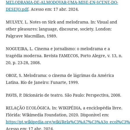
MELODRAMA-DE-ALMODOVAR-UMA-MISE-EN-SCENE-DO-
DESEJO.pdf
. Acesso em: 17 abr. 2024.
MULVEY, L. Notes on Sirk and melodrama. In: Visual and
other pleasures: language, discourse, society. London:
Palgrave Macmillan, 1989.
NOGUEIRA, L. Cinema e jornalismo: o melodrama e a
tragédia moderna. Revista FAMECOS, Porto Alegre, v. 13, n.
20, p. 23-28, 2008.
OROZ, S. Melodrama: o cinema de lágrimas da América
Latina. Rio de Janeiro: Funarte, 1999.
PAVIS, P. Dicionário de teatro. São Paulo: Perspectiva, 2008.
RELAÇÃO ECOLÓGICA. In: WIKIPÉDIA, a enciclopédia livre.
Flórida: Wikimedia Foundation, 2020. Disponível em:
https://pt.wikipedia.org/wiki/Rela%C3%A7%C3%A3o_ecol%C3%
Acesso em: 17 abr. 2024.