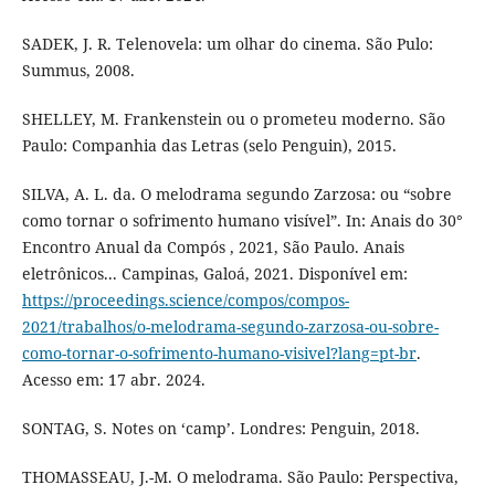
SADEK, J. R. Telenovela: um olhar do cinema. São Pulo:
Summus, 2008.
SHELLEY, M. Frankenstein ou o prometeu moderno. São
Paulo: Companhia das Letras (selo Penguin), 2015.
SILVA, A. L. da. O melodrama segundo Zarzosa: ou “sobre
como tornar o sofrimento humano visível”. In: Anais do 30°
Encontro Anual da Compós , 2021, São Paulo. Anais
eletrônicos... Campinas, Galoá, 2021. Disponível em:
https://proceedings.science/compos/compos-
2021/trabalhos/o-melodrama-segundo-zarzosa-ou-sobre-
como-tornar-o-sofrimento-humano-visivel?lang=pt-br
.
Acesso em: 17 abr. 2024.
SONTAG, S. Notes on ‘camp’. Londres: Penguin, 2018.
THOMASSEAU, J.-M. O melodrama. São Paulo: Perspectiva,