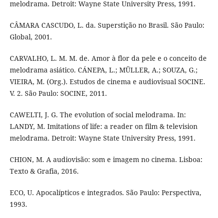
melodrama. Detroit: Wayne State University Press, 1991.
CÂMARA CASCUDO, L. da. Superstição no Brasil. São Paulo:
Global, 2001.
CARVALHO, L. M. M. de. Amor à flor da pele e o conceito de
melodrama asiático. CÁNEPA, L.; MÜLLER, A.; SOUZA, G.;
VIEIRA, M. (Org.). Estudos de cinema e audiovisual SOCINE.
V. 2. São Paulo: SOCINE, 2011.
CAWELTI, J. G. The evolution of social melodrama. In:
LANDY, M. Imitations of life: a reader on film & television
melodrama. Detroit: Wayne State University Press, 1991.
CHION, M. A audiovisão: som e imagem no cinema. Lisboa:
Texto & Grafia, 2016.
ECO, U. Apocalípticos e integrados. São Paulo: Perspectiva,
1993.