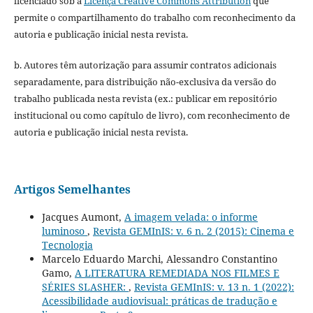
licenciado sob a
Licença Creative Commons Attribution
que
permite o compartilhamento do trabalho com reconhecimento da
autoria e publicação inicial nesta revista.
b. Autores têm autorização para assumir contratos adicionais
separadamente, para distribuição não-exclusiva da versão do
trabalho publicada nesta revista (ex.: publicar em repositório
institucional ou como capítulo de livro), com reconhecimento de
autoria e publicação inicial nesta revista.
Artigos Semelhantes
Jacques Aumont,
A imagem velada: o informe
luminoso
,
Revista GEMInIS: v. 6 n. 2 (2015): Cinema e
Tecnologia
Marcelo Eduardo Marchi, Alessandro Constantino
Gamo,
A LITERATURA REMEDIADA NOS FILMES E
SÉRIES SLASHER:
,
Revista GEMInIS: v. 13 n. 1 (2022):
Acessibilidade audiovisual: práticas de tradução e