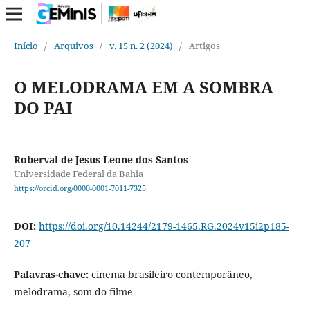
Início
/
Arquivos
/
v. 15 n. 2 (2024)
/
Artigos
O MELODRAMA EM A SOMBRA
DO PAI
Roberval de Jesus Leone dos Santos
Universidade Federal da Bahia
https://orcid.org/0000-0001-7011-7325
DOI:
https://doi.org/10.14244/2179-1465.RG.2024v15i2p185-
207
Palavras-chave:
cinema brasileiro contemporâneo,
melodrama, som do filme