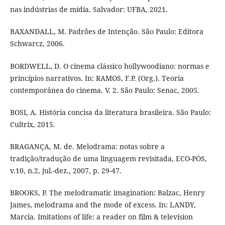
nas indústrias de mídia. Salvador: UFBA, 2021.
BAXANDALL, M. Padrões de Intenção. São Paulo: Editora
Schwarcz, 2006.
BORDWELL, D. O cinema clássico hollywoodiano: normas e
princípios narrativos. In: RAMOS, F.P. (Org.). Teoria
contemporânea do cinema. V. 2. São Paulo: Senac, 2005.
BOSI, A. História concisa da literatura brasileira. São Paulo:
Cultrix, 2015.
BRAGANÇA, M. de. Melodrama: notas sobre a
tradição/tradução de uma linguagem revisitada, ECO-PÓS,
v.10, n.2, jul.-dez., 2007, p. 29-47.
BROOKS, P. The melodramatic imagination: Balzac, Henry
James, melodrama and the mode of excess. In: LANDY,
Marcia. Imitations of life: a reader on film & television