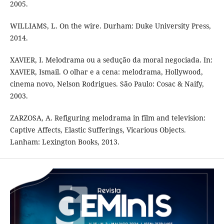
2005.
WILLIAMS, L. On the wire. Durham: Duke University Press,
2014.
XAVIER, I. Melodrama ou a sedução da moral negociada. In:
XAVIER, Ismail. O olhar e a cena: melodrama, Hollywood,
cinema novo, Nelson Rodrigues. São Paulo: Cosac & Naify,
2003.
ZARZOSA, A. Refiguring melodrama in film and television:
Captive Affects, Elastic Sufferings, Vicarious Objects.
Lanham: Lexington Books, 2013.