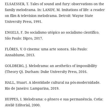
ELSAESSER, T. Tales of sound and fury: observations on the
family melodrama. In: LANDY, M. Imitations of life: a reader
on film & television melodrama. Detroit: Wayne State
University Press, 1991.
ENGELS, F. Do socialismo utópico ao socialismo científico.
São Paulo: Dipro, 2017.
FLÔRES, V. O cinema: uma arte sonora. São Paulo:
Annablume, 2013.
GOLDBERG, J. Melodrama: an aesthetics of impossibility
(Theory Q). Durham: Duke University Press, 2016.
HALL, Stuart. A identidade cultural na pós-modernidade.
Rio de Janeiro: Lamparina, 2019.
HUPPES, I. Melodrama: o gênero e sua permanência. Cotia:
Ateliê Editorial, 2000.