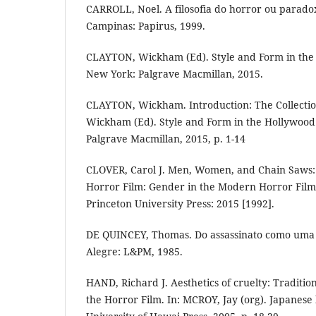
CARROLL, Noel. A filosofia do horror ou parado
Campinas: Papirus, 1999.
CLAYTON, Wickham (Ed). Style and Form in the 
New York: Palgrave Macmillan, 2015.
CLAYTON, Wickham. Introduction: The Collectio
Wickham (Ed). Style and Form in the Hollywood
Palgrave Macmillan, 2015, p. 1-14
CLOVER, Carol J. Men, Women, and Chain Saws:
Horror Film: Gender in the Modern Horror Film
Princeton University Press: 2015 [1992].
DE QUINCEY, Thomas. Do assassinato como uma d
Alegre: L&PM, 1985.
HAND, Richard J. Aesthetics of cruelty: Traditi
the Horror Film. In: MCROY, Jay (org). Japanese