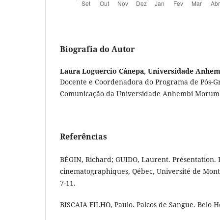
Biografia do Autor
Laura Loguercio Cánepa,
Universidade Anhe
Docente e Coordenadora do Programa de Pós-
Comunicação da Universidade Anhembi Morum
Referências
BÉGIN, Richard; GUIDO, Laurent. Présentation.
cinematographiques, Qébec, Université de Montrea
7-11.
BISCAIA FILHO, Paulo. Palcos de Sangue. Belo H