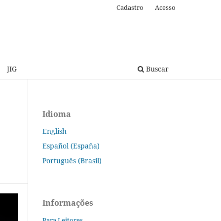
Cadastro
Acesso
JIG
Buscar
Idioma
English
Español (España)
Português (Brasil)
Informações
Para Leitores