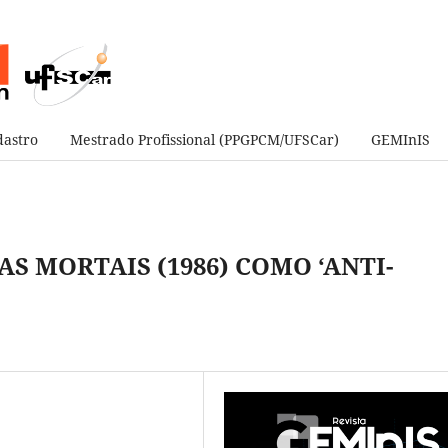
astro
Mestrado Profissional (PPGPCM/UFSCar)
GEMInIS
S MORTAIS (1986) COMO ‘ANTI-