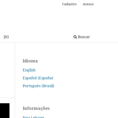
Cadastro
Acesso
JIG
Buscar
Idioma
English
Español (España)
Português (Brasil)
Informações
Para Leitores