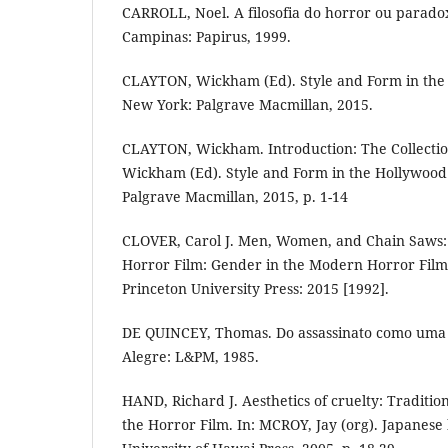
CARROLL, Noel. A filosofia do horror ou parado
Campinas: Papirus, 1999.
CLAYTON, Wickham (Ed). Style and Form in the 
New York: Palgrave Macmillan, 2015.
CLAYTON, Wickham. Introduction: The Collectio
Wickham (Ed). Style and Form in the Hollywood
Palgrave Macmillan, 2015, p. 1-14
CLOVER, Carol J. Men, Women, and Chain Saws:
Horror Film: Gender in the Modern Horror Film
Princeton University Press: 2015 [1992].
DE QUINCEY, Thomas. Do assassinato como uma d
Alegre: L&PM, 1985.
HAND, Richard J. Aesthetics of cruelty: Traditi
the Horror Film. In: MCROY, Jay (org). Japanese