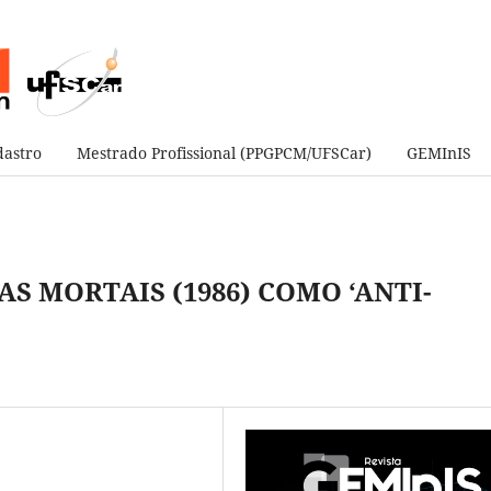
astro
Mestrado Profissional (PPGPCM/UFSCar)
GEMInIS
S MORTAIS (1986) COMO ‘ANTI-