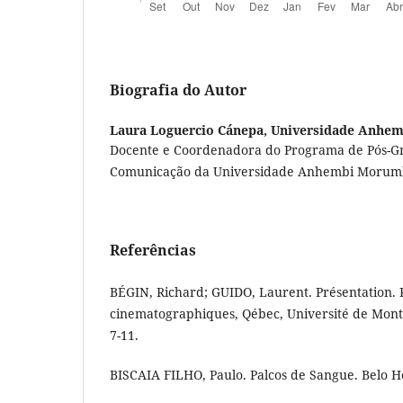
Biografia do Autor
Laura Loguercio Cánepa,
Universidade Anhe
Docente e Coordenadora do Programa de Pós-
Comunicação da Universidade Anhembi Morum
Referências
BÉGIN, Richard; GUIDO, Laurent. Présentation.
cinematographiques, Qébec, Université de Montrea
7-11.
BISCAIA FILHO, Paulo. Palcos de Sangue. Belo H